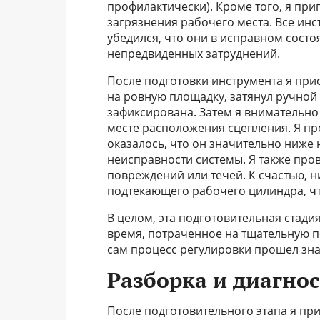
профилактически). Кроме того, я при
загрязнения рабочего места. Все ин
убедился, что они в исправном состо
непредвиденных затруднений.
После подготовки инструмента я прис
на ровную площадку, затянул ручной
зафиксирована. Затем я внимательно
месте расположения сцепления. Я пр
оказалось, что он значительно ниже
неисправности системы. Я также пров
повреждений или течей. К счастью, н
подтекающего рабочего цилиндра, чт
В целом, эта подготовительная стадия
время, потраченное на тщательную п
сам процесс регулировки прошел зна
Разборка и диагнос
После подготовительного этапа я пр