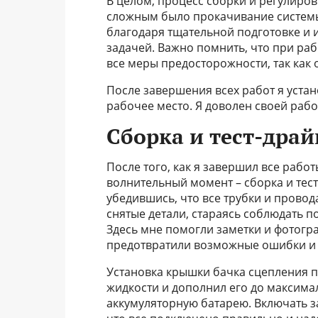
В целом, процесс сборки и регулиро
сложным было прокачивание системы
благодаря тщательной подготовке и 
задачей. Важно помнить, что при ра
все меры предосторожности, так как
После завершения всех работ я устан
рабочее место. Я доволен своей рабо
Сборка и тест-драй
После того, как я завершил все рабо
волнительный момент – сборка и тест
убедившись, что все трубки и провод
снятые детали, стараясь соблюдать 
Здесь мне помогли заметки и фотогра
предотвратили возможные ошибки и 
Установка крышки бачка сцепления 
жидкости и дополнил его до максима
аккумуляторную батарею. Включать за