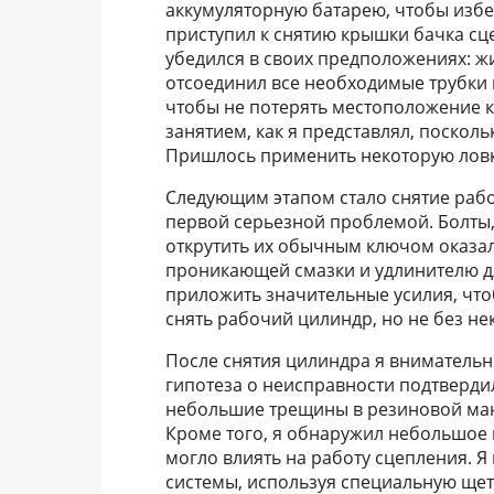
аккумуляторную батарею, чтобы избе
приступил к снятию крышки бачка сц
убедился в своих предположениях: ж
отсоединил все необходимые трубки 
чтобы не потерять местоположение к
занятием, как я представлял, поскол
Пришлось применить некоторую ловко
Следующим этапом стало снятие рабо
первой серьезной проблемой. Болты,
открутить их обычным ключом оказа
проникающей смазки и удлинителю д
приложить значительные усилия, чтоб
снять рабочий цилиндр, но не без н
После снятия цилиндра я внимательн
гипотеза о неисправности подтверди
небольшие трещины в резиновой ман
Кроме того, я обнаружил небольшое к
могло влиять на работу сцепления. Я
системы, используя специальную щетк