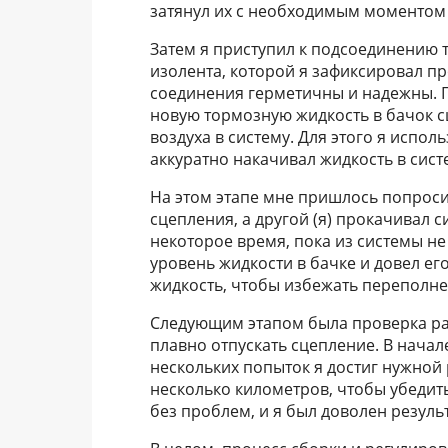
затянул их с необходимым моментом
Затем я приступил к подсоединению 
изолента, которой я зафиксировал пр
соединения герметичны и надежны. П
новую тормозную жидкость в бачок с
воздуха в систему. Для этого я испо
аккуратно накачивал жидкость в сист
На этом этапе мне пришлось попроси
сцепления, а другой (я) прокачивал 
некоторое время, пока из системы не
уровень жидкости в бачке и довел е
жидкость, чтобы избежать переполне
Следующим этапом была проверка раб
плавно отпускать сцепление. В начал
нескольких попыток я достиг нужной
несколько километров, чтобы убедить
без проблем, и я был доволен резуль