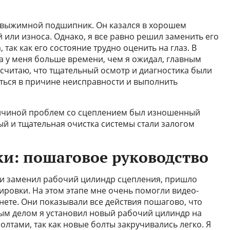
л выжимной подшипник. Он казался в хорошем
 или износа. Однако, я все равно решил заменить его
так как его состояние трудно оценить на глаз. В
ла у меня больше времени, чем я ожидал, главным
 считаю, что тщательный осмотр и диагностика были
ться в причине неисправности и выполнить
причиной проблем со сцеплением был изношенный
ый и тщательная очистка системы стали залогом
ки: пошаговое руководство
ку и заменил рабочий цилиндр сцепления, пришло
ировки. На этом этапе мне очень помогли видео-
нете. Они показывали все действия пошагово, что
ым делом я установил новый рабочий цилиндр на
олтами, так как новые болты закручивались легко. Я