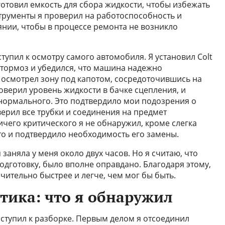
готовил емкость для сбора жидкости, чтобы избежать
струменты я проверил на работоспособность и
янии, чтобы в процессе ремонта не возникло
тупил к осмотру самого автомобиля. Я установил Colt
 тормоз и убедился, что машина надежно
 осмотрел зону под капотом, сосредоточившись на
оверил уровень жидкости в бачке сцепления, и
 нормального. Это подтвердило мои подозрения о
ерил все трубки и соединения на предмет
ичего критического я не обнаружил, кроме слегка
о и подтвердило необходимость его замены.
 заняла у меня около двух часов. Но я считаю, что
одготовку, было вполне оправдано. Благодаря этому,
чительно быстрее и легче, чем мог бы быть.
тика: что я обнаружил
иступил к разборке. Первым делом я отсоединил