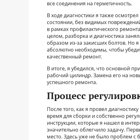
все соединения на герметичность.
В ходе диагностики я также осмотре
состоянии, без видимых повреждений
в рамках профилактического ремонта, 
целом, разборка и диагностика заня
образом из-за закисших болтов. Но я
абсолютно необходимы, чтобы убеди
качественный ремонт.
В итоге, я убедился, что основной 
рабочий цилиндр. Замена его на нов
успешного ремонта.
Процесс регулиров
После того, как я провел диагности
время для сборки и собственно регул
инструкции, которые я нашел в интер
значительно облегчило задачу. Перв
место. Здесь уже не было проблем с б