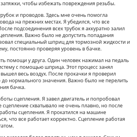
 затяжки, чтобы избежать повреждения резьбы.
трубок и проводов. Здесь мне очень помогла
овода на прежних местах. Я убедился, что все
осле подсоединения всех трубок я аккуратно залил
цепления. Важно было не допустить попадания
льзовал специальный шприц для тормозной жидкости и
ему, постоянно проверяя уровень в бачке.
ть помощи у друга. Один человек нажимал на педаль
систему с помощью шприца. Этот процесс занял
 вышел весь воздух. После прокачки я проверил
го до нормального значения. Важно было не перелить
ния бачка.
оты сцепления. Я завел двигатель и попробовал
е сцепление схватывало не очень плавно, но после
 работы сцепления. Я прокатился на машине
ся, что все работает корректно. Сцепление работая
татом.