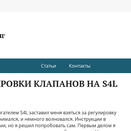
нг
Статьи
Контакты
РОВКИ КЛАПАНОВ НА S4L
игателем S4L заставил меня взяться за регулировку
нимался, и немного волновался. Инструкции в
ми, но я решил попробовать сам. Первым делом я