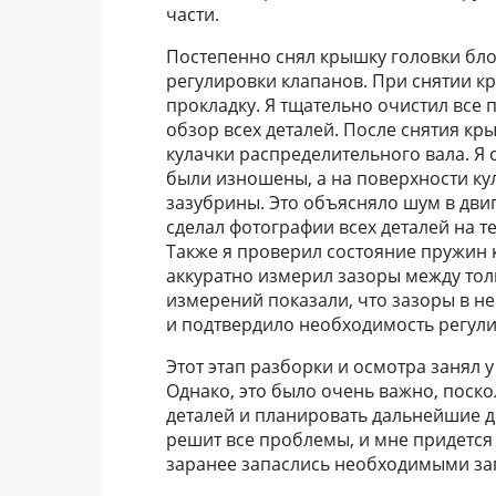
части.
Постепенно снял крышку головки бло
регулировки клапанов. При снятии к
прокладку. Я тщательно очистил все 
обзор всех деталей. После снятия кр
кулачки распределительного вала. Я 
были изношены, а на поверхности к
зазубрины. Это объясняло шум в двиг
сделал фотографии всех деталей на т
Также я проверил состояние пружин к
аккуратно измерил зазоры между то
измерений показали, что зазоры в н
и подтвердило необходимость регули
Этот этап разборки и осмотра занял 
Однако, это было очень важно, поск
деталей и планировать дальнейшие де
решит все проблемы, и мне придется
заранее запаслись необходимыми за