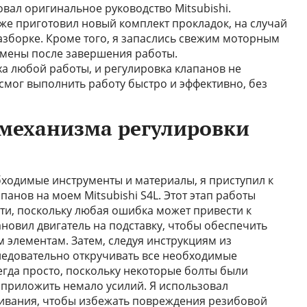
вал оригинальное руководство Mitsubishi.
же приготовил новый комплект прокладок, на случай
азборке. Кроме того, я запаслись свежим моторным
амены после завершения работы.
ха любой работы, и регулировка клапанов не
смог выполнить работу быстро и эффективно, без
 механизма регулировки
обходимые инструменты и материалы, я приступил к
анов на моем Mitsubishi S4L. Этот этап работы
сти, поскольку любая ошибка может привести к
новил двигатель на подставку, чтобы обеспечить
 элементам. Затем, следуя инструкциям из
следовательно откручивать все необходимые
егда просто, поскольку некоторые болты были
ь приложить немало усилий. Я использовал
ивания, чтобы избежать повреждения резибовой