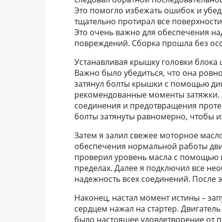
Это помогло избежать ошибок и убеди
тщательно протирал все поверхности 
Это очень важно для обеспечения н
повреждений. Сборка прошла без осо
Устанавливая крышку головки блока 
Важно было убедиться, что она ровно
затянул болты крышки с помощью ди
рекомендованные моменты затяжки. 
соединения и предотвращения протеч
болты затянуты равномерно, чтобы 
Затем я залил свежее моторное масл
обеспечения нормальной работы двиг
проверил уровень масла с помощью щ
пределах. Далее я подключил все не
надежность всех соединений. После эт
Наконец, настал момент истины – запу
сердцем нажал на стартер. Двигатель 
было настоящее удовлетворение от п