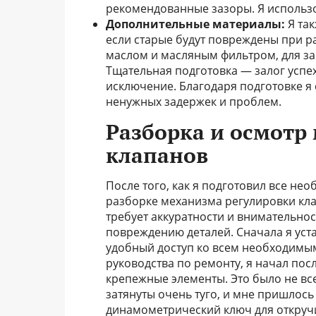
рекомендованные зазоры. Я использо
Дополнительные материалы:
Я так
если старые будут повреждены при р
маслом и масляным фильтром, для з
Тщательная подготовка — залог успе
исключение. Благодаря подготовке я 
ненужных задержек и проблем.
Разборка и осмотр
клапанов
После того, как я подготовил все не
разборке механизма регулировки клап
требует аккуратности и внимательно
повреждению деталей. Сначала я уста
удобный доступ ко всем необходимым
руководства по ремонту, я начал по
крепежные элементы. Это было не вс
затянуты очень туго, и мне пришлос
динамометрический ключ для откруч