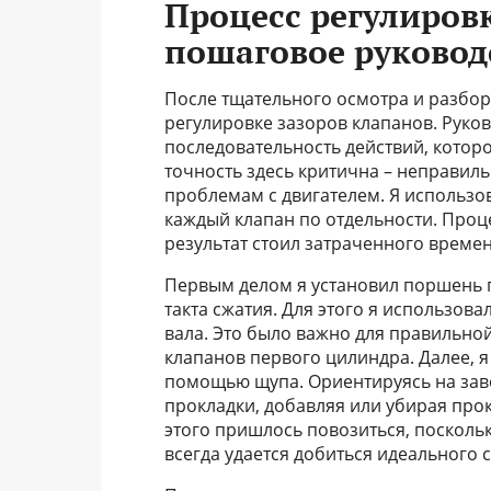
Процесс регулиров
пошаговое руковод
После тщательного осмотра и разборк
регулировке зазоров клапанов. Руко
последовательность действий, которо
точность здесь критична – неправил
проблемам с двигателем. Я использ
каждый клапан по отдельности. Проц
результат стоил затраченного времен
Первым делом я установил поршень 
такта сжатия. Для этого я использов
вала. Это было важно для правильно
клапанов первого цилиндра. Далее, я
помощью щупа. Ориентируясь на зав
прокладки, добавляя или убирая прок
этого пришлось повозиться, посколь
всегда удается добиться идеального с