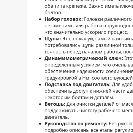
оба типа крепежа. Важно иметь ключ
болтов.
Набор головок:
Головки различного 
незаменимы для работы в труднодост
что значительно ускорило процесс.
Щупы:
Это, пожалуй, самый важный 
потребовались щупы различной толщи
точность перед началом работы, поск
Динамимометрический ключ:
Это
определенным усилием, что очень в
обеспечения надежности соединения
градуировкой в Нм, соответствующей
Подставка под двигатель:
Для удоб
обеспечить доступ к нижней части дв
некоторым болтам и деталям.
Ветошь:
Для очистки деталей от масл
поддерживать чистоту рабочего мест
двигатель.
Руководство по ремонту:
Без руково
подробно описаны все этапы регулир