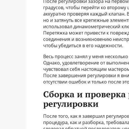
После регулировки зазора на первом
градусов, чтобы перейти ко второму 
аккуратно проверяя каждый клапан. 
но и затянуть все крепежные элемен
использовал динамометрический клю
Перетяжка может привести к поврежд
соединения и возникновению неиспр
чтобы убедиться в его надежности.
Весь процесс занял у меня несколько
Однако, удовлетворение от выполнен
чувствовал себя настоящим мастеро
После завершения регулировки я вни
отсутствии ошибок и только после это
Сборка и проверка 
регулировки
После того, как я завершил регулиров
процедура, как и разборка, требовал
следовал обратной последовательнос