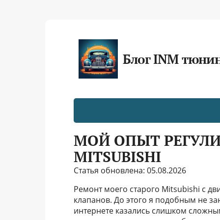
Блог INM тюни
МОЙ ОПЫТ РЕГУЛИ
MITSUBISHI
Статья обновлена: 05.08.2026
Ремонт моего старого Mitsubishi с дв
клапанов. До этого я подобным не за
интернете казались слишком сложны