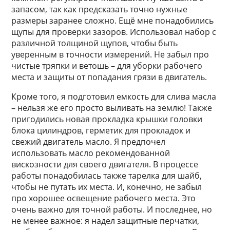
запасом, так как предсказать точно нужные
размеры заранее сложно. Ещё мне понадобились
щупы для проверки зазоров. Использовал набор с
различной толщиной щупов, чтобы быть
уверенным в точности измерений. Не забыл про
чистые тряпки и ветошь – для уборки рабочего
места и защиты от попадания грязи в двигатель.
Кроме того, я подготовил емкость для слива масла
– нельзя же его просто выливать на землю! Также
пригодились новая прокладка крышки головки
блока цилиндров, герметик для прокладок и
свежий двигатель масло. Я предпочел
использовать масло рекомендованной
вискозности для своего двигателя. В процессе
работы понадобилась также тарелка для шайб,
чтобы не путать их места. И, конечно, не забыл
про хорошее освещение рабочего места. Это
очень важно для точной работы. И последнее, но
не менее важное: я надел защитные перчатки,