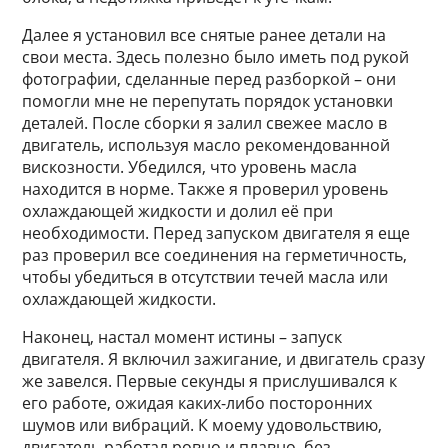
Далее я установил все снятые ранее детали на
свои места. Здесь полезно было иметь под рукой
фотографии, сделанные перед разборкой – они
помогли мне не перепутать порядок установки
деталей. После сборки я залил свежее масло в
двигатель, используя масло рекомендованной
вискозности. Убедился, что уровень масла
находится в норме. Также я проверил уровень
охлаждающей жидкости и долил её при
необходимости. Перед запуском двигателя я еще
раз проверил все соединения на герметичность,
чтобы убедиться в отсутствии течей масла или
охлаждающей жидкости.
Наконец, настал момент истины – запуск
двигателя. Я включил зажигание, и двигатель сразу
же завелся. Первые секунды я прислушивался к
его работе, ожидая каких-либо посторонних
шумов или вибраций. К моему удовольствию,
двигатель работал ровно и плавно, без