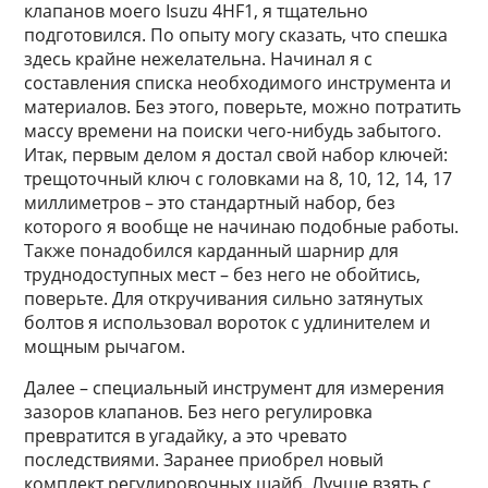
клапанов моего Isuzu 4HF1, я тщательно
подготовился. По опыту могу сказать, что спешка
здесь крайне нежелательна. Начинал я с
составления списка необходимого инструмента и
материалов. Без этого, поверьте, можно потратить
массу времени на поиски чего-нибудь забытого.
Итак, первым делом я достал свой набор ключей:
трещоточный ключ с головками на 8, 10, 12, 14, 17
миллиметров – это стандартный набор, без
которого я вообще не начинаю подобные работы.
Также понадобился карданный шарнир для
труднодоступных мест – без него не обойтись,
поверьте. Для откручивания сильно затянутых
болтов я использовал вороток с удлинителем и
мощным рычагом.
Далее – специальный инструмент для измерения
зазоров клапанов. Без него регулировка
превратится в угадайку, а это чревато
последствиями. Заранее приобрел новый
комплект регулировочных шайб. Лучше взять с