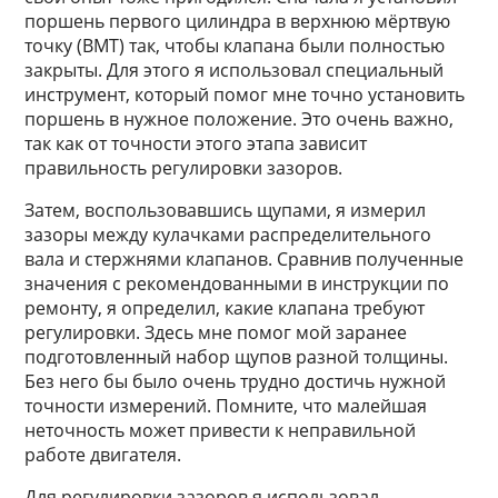
поршень первого цилиндра в верхнюю мёртвую
точку (ВМТ) так, чтобы клапана были полностью
закрыты. Для этого я использовал специальный
инструмент, который помог мне точно установить
поршень в нужное положение. Это очень важно,
так как от точности этого этапа зависит
правильность регулировки зазоров.
Затем, воспользовавшись щупами, я измерил
зазоры между кулачками распределительного
вала и стержнями клапанов. Сравнив полученные
значения с рекомендованными в инструкции по
ремонту, я определил, какие клапана требуют
регулировки. Здесь мне помог мой заранее
подготовленный набор щупов разной толщины.
Без него бы было очень трудно достичь нужной
точности измерений. Помните, что малейшая
неточность может привести к неправильной
работе двигателя.
Для регулировки зазоров я использовал