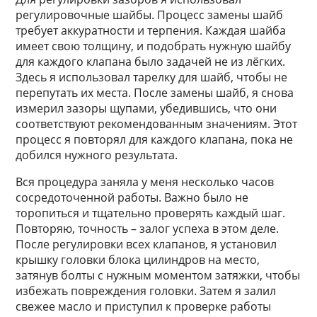
регулировочные шайбы. Процесс замены шайб
требует аккуратности и терпения. Каждая шайба
имеет свою толщину, и подобрать нужную шайбу
для каждого клапана было задачей не из лёгких.
Здесь я использовал тарелку для шайб, чтобы не
перепутать их места. После замены шайб, я снова
измерил зазоры щупами, убедившись, что они
соответствуют рекомендованным значениям. Этот
процесс я повторял для каждого клапана, пока не
добился нужного результата.
Вся процедура заняла у меня несколько часов
сосредоточенной работы. Важно было не
торопиться и тщательно проверять каждый шаг.
Повторяю, точность – залог успеха в этом деле.
После регулировки всех клапанов, я установил
крышку головки блока цилиндров на место,
затянув болты с нужным моментом затяжки, чтобы
избежать повреждения головки. Затем я залил
свежее масло и приступил к проверке работы