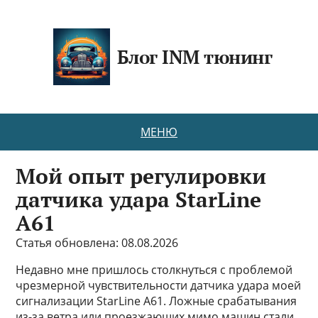
Блог INM тюнинг
МЕНЮ
Мой опыт регулировки
датчика удара StarLine
A61
Статья обновлена: 08.08.2026
Недавно мне пришлось столкнуться с проблемой
чрезмерной чувствительности датчика удара моей
сигнализации StarLine A61. Ложные срабатывания
из-за ветра или проезжающих мимо машин стали