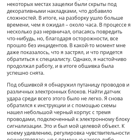
некоторых местах защелки были скрыты под
декоративными накладками, что добавило
сложностей. В итоге, на разборку ушло больше
времени, чем я ожидал – около часа. В процессе я
несколько раз нервничал, опасаясь повредить
что-нибудь, но, благодаря осторожности, все
прошло без инцидентов. В какой-то момент мне
даже показалось, что я застрял, и что придется
обратиться к специалисту. Однако, я настойчиво
продолжал работу, и в итоге обшивка была
успешно снята.
Под обшивкой я обнаружил путаницу проводов и
различных электронных блоков. Найти датчик
удара среди всего этого было не легко. Я снова
обратился к инструкции и с помощью схемы
нашел небольшой черный корпус с тремя
проводами, подключенный к электронному блоку
сигнализации. Это и был мой целевой объект. К
моему удивлению, регулировка чувствительности
осуществлялась не с помощью какого-либо