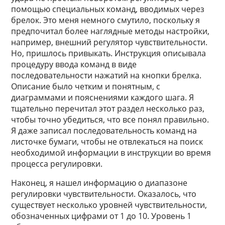
помощью специальных команд, вводимых через
брелок. Это меня немного смутило, поскольку я
предпочитал более наглядные методы настройки,
например, внешний регулятор чувствительности.
Но, пришлось привыкать. Инструкция описывала
процедуру ввода команд в виде
последовательности нажатий на кнопки брелка.
Описание было четким и понятным, с
диаграммами и пояснениями каждого шага. Я
тщательно перечитал этот раздел несколько раз,
чтобы точно убедиться, что все понял правильно.
Я даже записал последовательность команд на
листочке бумаги, чтобы не отвлекаться на поиск
необходимой информации в инструкции во время
процесса регулировки.
Наконец, я нашел информацию о диапазоне
регулировки чувствительности. Оказалось, что
существует несколько уровней чувствительности,
обозначенных цифрами от 1 до 10. Уровень 1