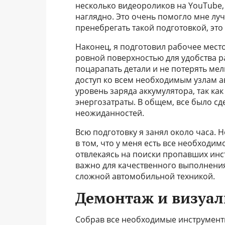
несколько видеороликов на YouTube,
наглядно. Это очень помогло мне луч
пренебрегать такой подготовкой, эт
Наконец, я подготовил рабочее мес
ровной поверхностью для удобства ра
поцарапать детали и не потерять ме
доступ ко всем необходимым узлам 
уровень заряда аккумулятора, так к
энергозатраты. В общем, все было сде
неожиданностей.
Всю подготовку я занял около часа. Н
в том, что у меня есть все необходим
отвлекаясь на поиски пропавших ин
важно для качественного выполнения
сложной автомобильной техникой.
Демонтаж и визуал
Собрав все необходимые инструменты