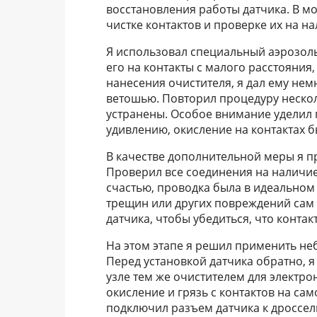
восстановления работы датчика. В м
чистке контактов и проверке их на н
Я использовал специальный аэрозоль
его на контакты с малого расстояния,
нанесения очистителя, я дал ему нем
ветошью. Повторил процедуру несколь
устранены. Особое внимание уделил 
удивлению, окисление на контактах б
В качестве дополнительной меры я п
Проверил все соединения на наличие
счастью, проводка была в идеальном 
трещин или других повреждений сам 
датчика, чтобы убедиться, что конта
На этом этапе я решил применить н
Перед установкой датчика обратно, 
узле тем же очистителем для электро
окисление и грязь с контактов на сам
подключил разъем датчика к дроссел