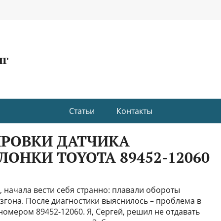
нг
Статьи
Контакты
ИРОВКИ ДАТЧИКА
ОНКИ TOYOTA 89452-12060
а, начала вести себя странно: плавали обороты
згона. После диагностики выяснилось – проблема в
номером 89452-12060. Я, Сергей, решил не отдавать