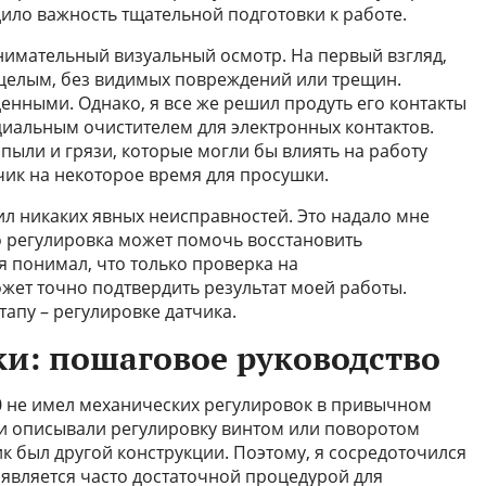
дило важность тщательной подготовки к работе.
внимательный визуальный осмотр. На первый взгляд,
 целым, без видимых повреждений или трещин.
нными. Однако, я все же решил продуть его контакты
циальным очистителем для электронных контактов.
пыли и грязи, которые могли бы влиять на работу
тчик на некоторое время для просушки.
ил никаких явных неисправностей. Это надало мне
о регулировка может помочь восстановить
я понимал, что только проверка на
жет точно подтвердить результат моей работы.
тапу – регулировке датчика.
ки: пошаговое руководство
0 не имел механических регулировок в привычном
ти описывали регулировку винтом или поворотом
к был другой конструкции. Поэтому, я сосредоточился
о является часто достаточной процедурой для