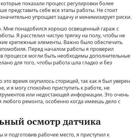
 которые показали процесс регулировки более
ше представить себе все этапы работы. Не стоит
о значительно упрощает задачу и минимизирует риски.
то. Мне понадобился хорошо освещенный гараж с
боты. Я расстелил чистую тряпку на полу, чтобы не
лкие крепежные элементы. Важно было обеспечить
автомобиля. Перед началом работы я проверил
ак в процессе могли быть необходимы дополнительные
лано для того, чтобы работа шла гладко и без
о это время окупилось сторицей, так как я был уверен
ое, и я могу спокойно приступить к работе, не
струментов или недостающей информации. Это очень
 любого ремонта, особенно когда имеешь дело с
ьный осмотр датчика
 и подготовив рабочее место, я приступил к