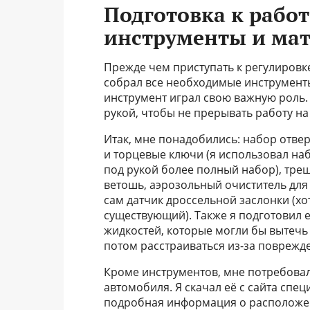
Подготовка к рабо
инструменты и ма
Прежде чем приступать к регулировк
собрал все необходимые инструменты
инструмент играл свою важную роль. Г
рукой, чтобы не прерывать работу на
Итак, мне понадобились: набор отвер
и торцевые ключи (я использовал наб
под рукой более полный набор), тре
ветошь, аэрозольный очиститель для 
сам датчик дроссельной заслонки (хо
существующий). Также я подготовил 
жидкостей, которые могли бы вытечь 
потом расстраиваться из-за поврежд
Кроме инструментов, мне потребова
автомобиля. Я скачал её с сайта спе
подробная информация о расположени