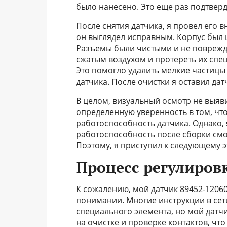
было нанесено. Это еще раз подтвер
После снятия датчика, я провел его 
он выглядел исправным. Корпус был
Разъемы были чистыми и не поврежде
сжатым воздухом и протереть их спе
Это помогло удалить мелкие частицы 
датчика. После очистки я оставил да
В целом, визуальный осмотр не выяв
определенную уверенность в том, чт
работоспособность датчика. Однако, 
работоспособность после сборки смо
Поэтому, я приступил к следующему э
Процесс регулиров
К сожалению, мой датчик 89452-1206
понимании. Многие инструкции в се
специального элемента, но мой датчи
на очистке и проверке контактов, чт