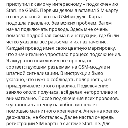
приступил к самому интересному – подключению
StarLine GSM5. Первым делом я вставил SIM-карту
в специальный слот на GSM-модуле. Карта
подошла идеально, без всяких проблем. Затем
начал подключать провода. Здесь мне очень
помогла подробная схема в инструкции, где были
четко указаны все разъемы и их назначение.
Каждый провод имел свою цветную маркировку,
что значительно упростило процесс подключения.
Я аккуратно подключил все провода к
соответствующим разъемам на GSM-модуле и
штатной сигнализации. В инструкции было
указано, что нужно соблюдать полярность, и я
придерживался этого правила. Подключение
заняло около получаса, всё делал неторопливо и
внимательно. После подключения всех проводов,
я установил антенну на лобовом стекле с
помощью магнитного крепления. Антенна крепко
держалась, не болталась. Далее настал очередь
регистрации SIM-карты в системе StarLine. Для