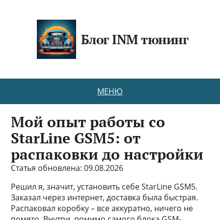
Блог INM тюнинг
МЕНЮ
Мой опыт работы со
StarLine GSM5: от
распаковки до настройки
Статья обновлена: 09.08.2026
Решил я, значит, установить себе StarLine GSM5.
Заказал через интернет, доставка была быстрая.
Распаковал коробку – все аккуратно, ничего не
помято. Внутри, помимо самого блока GSM-