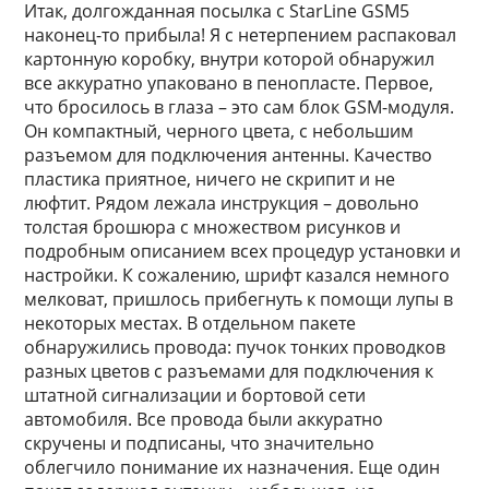
Итак, долгожданная посылка с StarLine GSM5
наконец-то прибыла! Я с нетерпением распаковал
картонную коробку, внутри которой обнаружил
все аккуратно упаковано в пенопласте. Первое,
что бросилось в глаза – это сам блок GSM-модуля.
Он компактный, черного цвета, с небольшим
разъемом для подключения антенны. Качество
пластика приятное, ничего не скрипит и не
люфтит. Рядом лежала инструкция – довольно
толстая брошюра с множеством рисунков и
подробным описанием всех процедур установки и
настройки. К сожалению, шрифт казался немного
мелковат, пришлось прибегнуть к помощи лупы в
некоторых местах. В отдельном пакете
обнаружились провода: пучок тонких проводков
разных цветов с разъемами для подключения к
штатной сигнализации и бортовой сети
автомобиля. Все провода были аккуратно
скручены и подписаны, что значительно
облегчило понимание их назначения. Еще один