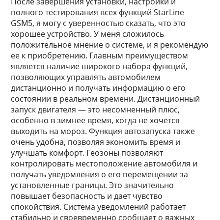
После завершения установки, настройки и
полного тестирования всех функций StarLine
GSM5, я могу с уверенностью сказать, что это
хорошее устройство. У меня сложилось
положительное мнение о системе, и я рекомендую
ее к приобретению. Главным преимуществом
является наличие широкого набора функций,
позволяющих управлять автомобилем
дистанционно и получать информацию о его
состоянии в реальном времени. Дистанционный
запуск двигателя — это несомненный плюс,
особенно в зимнее время, когда не хочется
выходить на мороз. Функция автозапуска также
очень удобна, позволяя экономить время и
улучшать комфорт. Геозоны позволяют
контролировать местоположение автомобиля и
получать уведомления о его перемещении за
установленные границы. Это значительно
повышает безопасность и дает чувство
спокойствия. Система уведомлений работает
стабильно и своевременно сообщает о важных