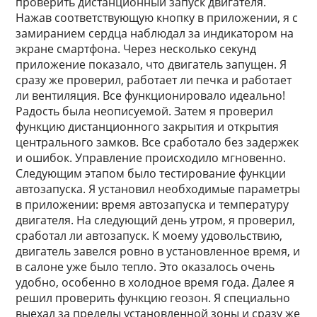
проверить дистанционный запуск двигателя.
Нажав соответствующую кнопку в приложении, я с
замиранием сердца наблюдал за индикатором на
экране смартфона. Через несколько секунд
приложение показало, что двигатель запущен. Я
сразу же проверил, работает ли печка и работает
ли вентиляция. Все функционировало идеально!
Радость была неописуемой. Затем я проверил
функцию дистанционного закрытия и открытия
центрального замков. Все сработало без задержек
и ошибок. Управление происходило мгновенно.
Следующим этапом было тестирование функции
автозапуска. Я установил необходимые параметры
в приложении: время автозапуска и температуру
двигателя. На следующий день утром, я проверил,
сработал ли автозапуск. К моему удовольствию,
двигатель завелся ровно в установленное время, и
в салоне уже было тепло. Это оказалось очень
удобно, особенно в холодное время года. Далее я
решил проверить функцию геозон. Я специально
выехал за пределы установленной зоны и сразу же