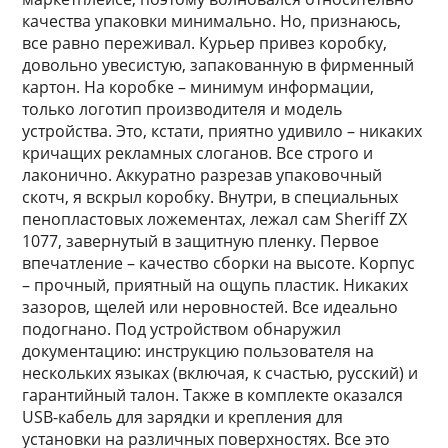
качества упаковки минимально. Но, признаюсь,
все равно переживал. Курьер привез коробку,
довольно увесистую, запакованную в фирменный
картон. На коробке – минимум информации,
только логотип производителя и модель
устройства. Это, кстати, приятно удивило – никаких
кричащих рекламных слоганов. Все строго и
лаконично. Аккуратно разрезав упаковочный
скотч, я вскрыл коробку. Внутри, в специальных
пенопластовых ложементах, лежал сам Sheriff ZX
1077, завернутый в защитную пленку. Первое
впечатление – качество сборки на высоте. Корпус
– прочный, приятный на ощупь пластик. Никаких
зазоров, щелей или неровностей. Все идеально
подогнано. Под устройством обнаружил
документацию: инструкцию пользователя на
нескольких языках (включая, к счастью, русский) и
гарантийный талон. Также в комплекте оказался
USB-кабель для зарядки и крепления для
установки на различных поверхностях. Все это