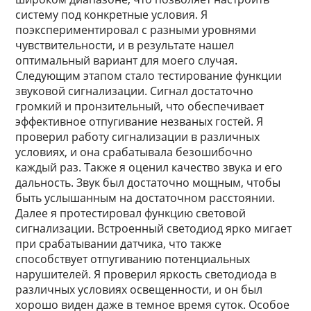
систему под конкретные условия. Я
поэкспериментировал с разными уровнями
чувствительности, и в результате нашел
оптимальный вариант для моего случая.
Следующим этапом стало тестирование функции
звуковой сигнализации. Сигнал достаточно
громкий и пронзительный, что обеспечивает
эффективное отпугивание незваных гостей. Я
проверил работу сигнализации в различных
условиях, и она срабатывала безошибочно
каждый раз. Также я оценил качество звука и его
дальность. Звук был достаточно мощным, чтобы
быть услышанным на достаточном расстоянии.
Далее я протестировал функцию световой
сигнализации. Встроенный светодиод ярко мигает
при срабатывании датчика, что также
способствует отпугиванию потенциальных
нарушителей. Я проверил яркость светодиода в
различных условиях освещенности, и он был
хорошо виден даже в темное время суток. Особое