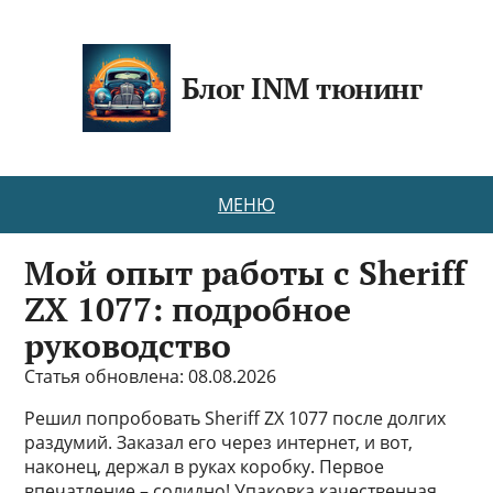
Блог INM тюнинг
МЕНЮ
Мой опыт работы с Sheriff
ZX 1077: подробное
руководство
Статья обновлена: 08.08.2026
Решил попробовать Sheriff ZX 1077 после долгих
раздумий. Заказал его через интернет, и вот,
наконец, держал в руках коробку. Первое
впечатление – солидно! Упаковка качественная,