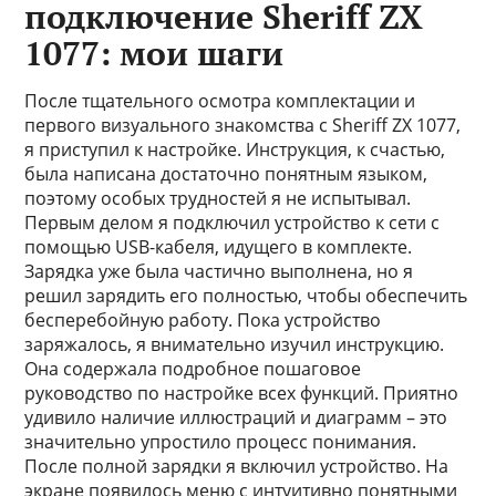
подключение Sheriff ZX
1077: мои шаги
После тщательного осмотра комплектации и
первого визуального знакомства с Sheriff ZX 1077,
я приступил к настройке. Инструкция, к счастью,
была написана достаточно понятным языком,
поэтому особых трудностей я не испытывал.
Первым делом я подключил устройство к сети с
помощью USB-кабеля, идущего в комплекте.
Зарядка уже была частично выполнена, но я
решил зарядить его полностью, чтобы обеспечить
бесперебойную работу. Пока устройство
заряжалось, я внимательно изучил инструкцию.
Она содержала подробное пошаговое
руководство по настройке всех функций. Приятно
удивило наличие иллюстраций и диаграмм – это
значительно упростило процесс понимания.
После полной зарядки я включил устройство. На
экране появилось меню с интуитивно понятными