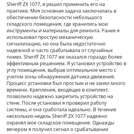
Sheriff ZX 1077, я решил применить его на
практике. Моя основная задача заключалась в
обеспечении безопасности небольшого
складского помещения, где хранились мои
инструменты и материалы для ремонта. Ранее я
использовал простую механическую
сигнализацию, но она была недостаточно
надежной и часто срабатывала от случайных
помех. Sheriff ZX 1077 же оказался гораздо более
эффективным решением. Я установил устройство в
углу помещения, выбрав оптимальное место с
учетом зоны обнаружения датчика движения.
Процесс установки был простым и не занял много
времени. Крепление, входящее в комплект,
позволило надежно закрепить устройство на
стене. После установки я проверил работу
системы, и она сработала идеально. В течение
нескольких недель Sheriff ZX 1077 надежно
охранял мое складское помещение. Однажды
вечером я получил сигнал о срабатывании