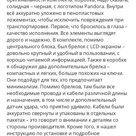
солидная – черная, с логотипом Pandora. Внутри
всё аккуратно уложено в пенопластовых
ложементах, чтобы исключить повреждения при
транспортировке. Первое, что бросилось в глаза –
качество исполнения. Все элементы выглядят
дорого и надежно. В комплекте, помимо
центрального блока, был брелок с LCD-экраном –
довольно крупный и удобный в пользовании, с
хорошо читаемой информацией. Также в коробке
я обнаружил два дополнительных брелка –
компактных и легких, больше похожих на ключи.
Они подойдут для тех, кто предпочитает
минимализм. Помимо брелков, там были все
необходимые провода и кабели различной длины
и назначения, в том числе и дополнительный
датчик удара, что приятно удивило. Кабели были
аккуратно свернуты и упакованы в отдельных
пакетах – это говорит о внимании к деталям со
стороны производителя. Кроме того, я нашел
инструкцию по установке и подробное