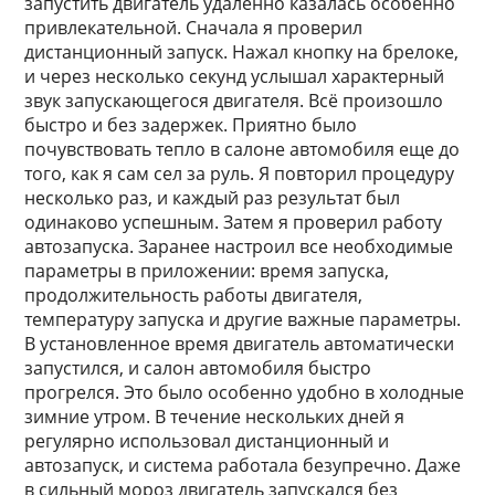
запустить двигатель удаленно казалась особенно
привлекательной. Сначала я проверил
дистанционный запуск. Нажал кнопку на брелоке,
и через несколько секунд услышал характерный
звук запускающегося двигателя. Всё произошло
быстро и без задержек. Приятно было
почувствовать тепло в салоне автомобиля еще до
того, как я сам сел за руль. Я повторил процедуру
несколько раз, и каждый раз результат был
одинаково успешным. Затем я проверил работу
автозапуска. Заранее настроил все необходимые
параметры в приложении: время запуска,
продолжительность работы двигателя,
температуру запуска и другие важные параметры.
В установленное время двигатель автоматически
запустился, и салон автомобиля быстро
прогрелся. Это было особенно удобно в холодные
зимние утром. В течение нескольких дней я
регулярно использовал дистанционный и
автозапуск, и система работала безупречно. Даже
в сильный мороз двигатель запускался без