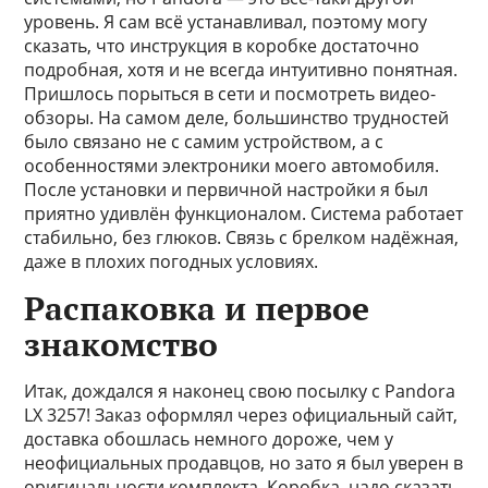
уровень. Я сам всё устанавливал, поэтому могу
сказать, что инструкция в коробке достаточно
подробная, хотя и не всегда интуитивно понятная.
Пришлось порыться в сети и посмотреть видео-
обзоры. На самом деле, большинство трудностей
было связано не с самим устройством, а с
особенностями электроники моего автомобиля.
После установки и первичной настройки я был
приятно удивлён функционалом. Система работает
стабильно, без глюков. Связь с брелком надёжная,
даже в плохих погодных условиях.
Распаковка и первое
знакомство
Итак, дождался я наконец свою посылку с Pandora
LX 3257! Заказ оформлял через официальный сайт,
доставка обошлась немного дороже, чем у
неофициальных продавцов, но зато я был уверен в
оригинальности комплекта. Коробка, надо сказать,