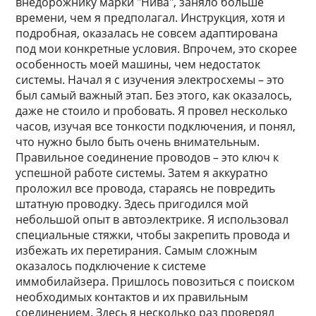
внедорожнику марки "Нива", заняло больше
времени, чем я предполагал. Инструкция, хотя и
подробная, оказалась не совсем адаптирована
под мои конкретные условия. Впрочем, это скорее
особенность моей машины, чем недостаток
системы. Начал я с изучения электросхемы – это
был самый важный этап. Без этого, как оказалось,
даже не стоило и пробовать. Я провел несколько
часов, изучая все тонкости подключения, и понял,
что нужно было быть очень внимательным.
Правильное соединение проводов – это ключ к
успешной работе системы. Затем я аккуратно
проложил все провода, стараясь не повредить
штатную проводку. Здесь пригодился мой
небольшой опыт в автоэлектрике. Я использовал
специальные стяжки, чтобы закрепить провода и
избежать их перетирания. Самым сложным
оказалось подключение к системе
иммобилайзера. Пришлось повозиться с поиском
необходимых контактов и их правильным
соединением. Здесь я несколько раз проверял