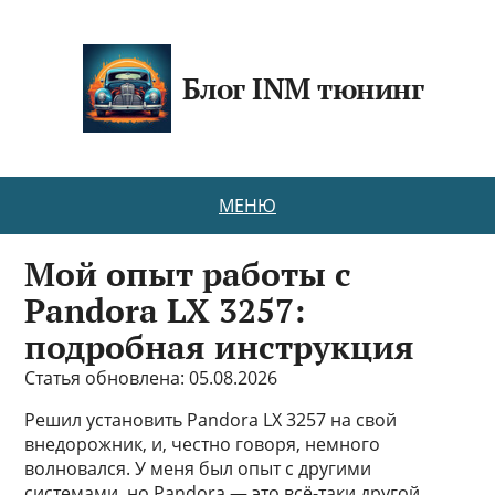
Блог INM тюнинг
МЕНЮ
Мой опыт работы с
Pandora LX 3257:
подробная инструкция
Статья обновлена: 05.08.2026
Решил установить Pandora LX 3257 на свой
внедорожник, и, честно говоря, немного
волновался. У меня был опыт с другими
системами, но Pandora — это всё-таки другой