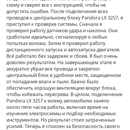
схему и сверял все с инструкцией, чтобы не
допустить ошибки. После подключения всех
проводов к центральному блоку Pandora LX 3257, я
приступил к проверке системы. Сначала я
проверил работу датчиков удара и наклона. Они
сработали идеально, сигнализируя о любых
попытках взлома. Затем я проверил работу
дистанционного запуска и автозапуска двигателя.
Всё работало без задержек и сбоев. Я был очень
доволен результатом. На завершающем этапе я
аккуратно убрал все провода и закрепил
центральный блок в удобном месте, защищенном
от попадания влаги и пыли. Важно было
обеспечить хорошую вентиляцию вокруг блока,
чтобы избежать перегрева. В целом, подключение
Pandora LX 3257 к моему автомобилю заняло
около пяти часов работы, включая время на
изучение электросхемы и подбор необходимых
инструментов. Но результат стоил затраченных
усилий. Теперь я спокоен за безопасность своего