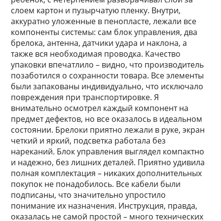
слоем картон и пузырчатую пленку. Внутри,
аккуратно уложенные в пенопласте, лежали все
компоненты системы: сам блок управления, два
брелока, антенна, датчики удара и наклона, а
также вся необходимая проводка. Качество
упаковки впечатлило – видно, что производитель
позаботился о сохранности товара. Все элементы
были запакованы индивидуально, что исключало
повреждения при транспортировке. Я
внимательно осмотрел каждый компонент на
предмет дефектов, но все оказалось в идеальном
состоянии. Брелоки приятно лежали в руке, экран
четкий и яркий, подсветка работала без
нареканий. Блок управления выглядел компактно
и надежно, без лишних деталей. Приятно удивила
полная комплектация – никаких дополнительных
покупок не понадобилось. Все кабели были
подписаны, что значительно упростило
понимание их назначения. Инструкция, правда,
оказалась не самой простой – много технических