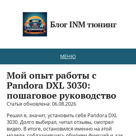
Блог INM тюнинг
МЕНЮ
Мой опыт работы с
Pandora DXL 3030:
пошаговое руководство
Статья обновлена: 06.08.2026
Решил я, значит, установить себе Pandora DXL
3030. Долго выбирал, читал отзывы, смотрел
видео. В итоге, остановился именно на этой
модели, соблазнившись обилием функций и, как