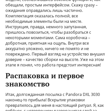
обещали, простым интерфейсом. Скажу сразу –
ожидания оправдались лишь частично.
Комплектация оказалась полной, все
необходимые элементы были на месте.
Инструкция, правда, немного запутанная,
пришлось повозиться, чтобы разобраться с
некоторыми моментами. Сама коробочка –
добротная, приятная на ощупь. Внутри все
аккуратно уложено, ничего не помято и не
повреждено. Первый взгляд на устройство внушил
доверие – качество сборки на высоте. Уже на этом
этапе я понял, что работа предстоит интересная!
Распаковка и первое
знакомство
Итак, долгожданная посылка с Pandora DXL 3030
наконец-то прибыла! Вскрытие упаковки
превратилось для меня в настоящий ритуал. Я, как
ребёнок, с нетерпением разворачивал слой за