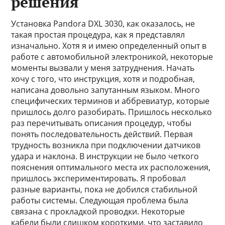
решения
Установка Pandora DXL 3030, как оказалось, не
такая простая процедура, как я представлял
изначально. Хотя я и имею определенный опыт в
работе с автомобильной электроникой, некоторые
моменты вызвали у меня затруднения. Начать
хочу с того, что инструкция, хотя и подробная,
написана довольно запутанным языком. Много
специфических терминов и аббревиатур, которые
пришлось долго разобирать. Пришлось несколько
раз перечитывать описания процедур, чтобы
понять последовательность действий. Первая
трудность возникла при подключении датчиков
удара и наклона. В инструкции не было четкого
пояснения оптимального места их расположения,
пришлось экспериментировать. Я пробовал
разные варианты, пока не добился стабильной
работы системы. Следующая проблема была
связана с прокладкой проводки. Некоторые
кабели были слишком короткими, что заставило