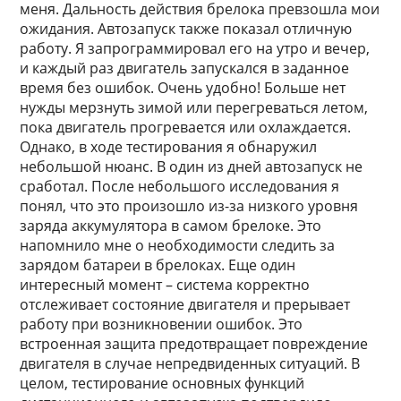
меня. Дальность действия брелока превзошла мои
ожидания. Автозапуск также показал отличную
работу. Я запрограммировал его на утро и вечер,
и каждый раз двигатель запускался в заданное
время без ошибок. Очень удобно! Больше нет
нужды мерзнуть зимой или перегреваться летом,
пока двигатель прогревается или охлаждается.
Однако, в ходе тестирования я обнаружил
небольшой нюанс. В один из дней автозапуск не
сработал. После небольшого исследования я
понял, что это произошло из-за низкого уровня
заряда аккумулятора в самом брелоке. Это
напомнило мне о необходимости следить за
зарядом батареи в брелоках. Еще один
интересный момент – система корректно
отслеживает состояние двигателя и прерывает
работу при возникновении ошибок. Это
встроенная защита предотвращает повреждение
двигателя в случае непредвиденных ситуаций. В
целом, тестирование основных функций