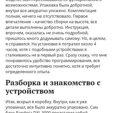
возможностями. Упаковка была добротной,
внутри все аккуратно уложено. Комплектация
полная, ничего не отсутствовало. Первое
впечатление – качество сборки на высоте, все
детали выполнены добротно. Инструкция,
впрочем, оказалась не очень подробной,
пришлось много додумывать самому. Но, в целом,
я справился. На установке я потратил около 4
часов, хотя с подобными устройствами я
сталкиваюсь не в первый раз. Сразу скажу, что мне
понравилось удобство программирования, все
достаточно интуитивно понятно, хотя и требует
определенного опыта.
Разборка и знакомство с
устройством
Итак, вскрыл я коробку. Внутри, как я уже
упоминал, все было аккуратно упаковано. Сам
блок Pandora DXL 3000 представил собой