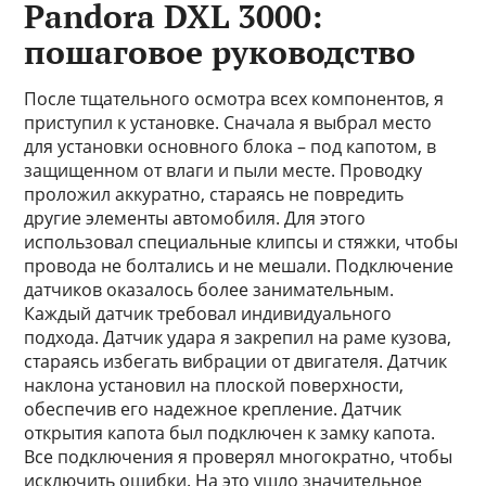
Pandora DXL 3000:
пошаговое руководство
После тщательного осмотра всех компонентов, я
приступил к установке. Сначала я выбрал место
для установки основного блока – под капотом, в
защищенном от влаги и пыли месте. Проводку
проложил аккуратно, стараясь не повредить
другие элементы автомобиля. Для этого
использовал специальные клипсы и стяжки, чтобы
провода не болтались и не мешали. Подключение
датчиков оказалось более занимательным.
Каждый датчик требовал индивидуального
подхода. Датчик удара я закрепил на раме кузова,
стараясь избегать вибрации от двигателя. Датчик
наклона установил на плоской поверхности,
обеспечив его надежное крепление. Датчик
открытия капота был подключен к замку капота.
Все подключения я проверял многократно, чтобы
исключить ошибки. На это ушло значительное