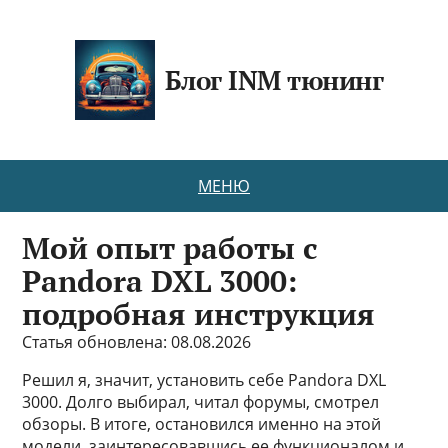
Блог INM тюнинг
МЕНЮ
Мой опыт работы с
Pandora DXL 3000:
подробная инструкция
Статья обновлена: 08.08.2026
Решил я, значит, установить себе Pandora DXL
3000. Долго выбирал, читал форумы, смотрел
обзоры. В итоге, остановился именно на этой
модели, заинтересовавшись ее функционалом и