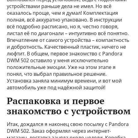
устройствами раньше дела не имел. Но всё
оказалось проще, чем я думал! Комплектация
полная, всё аккуратно упаковано. В инструкции
всё подробно расписано, но я, честно говоря,
листал её по диагонали – интуитивно всё понятно.
Впечатление от самого устройства – компактность
и добротность. Качественный пластик, ничего не
люфтит. В общем, первое знакомство с Pandora
DWM 502 оставило у меня исключительно
положительные эмоции. Уже на этом этапе я
понял, что выбрал правильное решение.
Установка заняла минимум времени, и вот мой
автомобиль уже под надёжной защитой!
Распаковка и первое
знакомство с устройством
Итак, дождался я наконец свою посылку с Pandora
DWM 502. Заказ оформлял через интернет-
магазин, доставка заняла около недели. Коробка