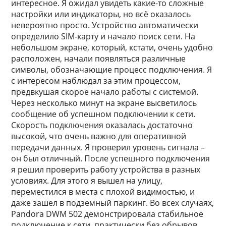
интересное. Я ожидал увидеть какие-то сложные
настройки или индикаторы, но всё оказалось
невероятно просто. Устройство автоматически
определило SIM-карту и начало поиск сети. На
небольшом экране, который, кстати, очень удобно
расположен, начали появляться различные
символы, обозначающие процесс подключения. Я
с интересом наблюдал за этим процессом,
предвкушая скорое начало работы с системой.
Через несколько минут на экране высветилось
сообщение об успешном подключении к сети.
Скорость подключения оказалась достаточно
высокой, что очень важно для оперативной
передачи данных. Я проверил уровень сигнала –
он был отличный. После успешного подключения
я решил проверить работу устройства в разных
условиях. Для этого я вышел на улицу,
переместился в места с плохой видимостью, и
даже зашел в подземный паркинг. Во всех случаях,
Pandora DWM 502 демонстрировала стабильное
подключение к сети, практически без обрывов