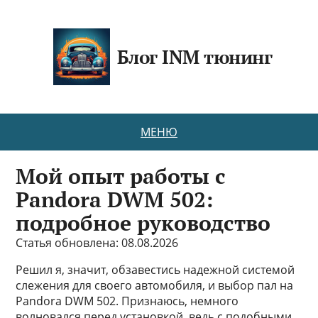
Блог INM тюнинг
МЕНЮ
Мой опыт работы с
Pandora DWM 502:
подробное руководство
Статья обновлена: 08.08.2026
Решил я, значит, обзавестись надежной системой
слежения для своего автомобиля, и выбор пал на
Pandora DWM 502. Признаюсь, немного
волновался перед установкой, ведь с подобными