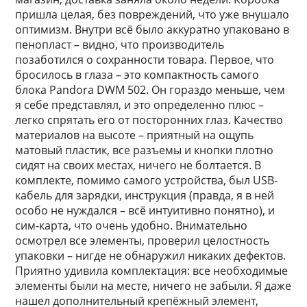
пришла целая, без повреждений, что уже внушало
оптимизм. Внутри всё было аккуратно упаковано в
пенопласт – видно, что производитель
позаботился о сохранности товара. Первое, что
бросилось в глаза – это компактность самого
блока Pandora DWM 502. Он гораздо меньше, чем
я себе представлял, и это определенно плюс –
легко спрятать его от посторонних глаз. Качество
материалов на высоте – приятный на ощупь
матовый пластик, все разъемы и кнопки плотно
сидят на своих местах, ничего не болтается. В
комплекте, помимо самого устройства, был USB-
кабель для зарядки, инструкция (правда, я в ней
особо не нуждался – всё интуитивно понятно), и
сим-карта, что очень удобно. Внимательно
осмотрел все элементы, проверил целостность
упаковки – нигде не обнаружил никаких дефектов.
Приятно удивила комплектация: все необходимые
элементы были на месте, ничего не забыли. Я даже
нашел дополнительный крепёжный элемент,