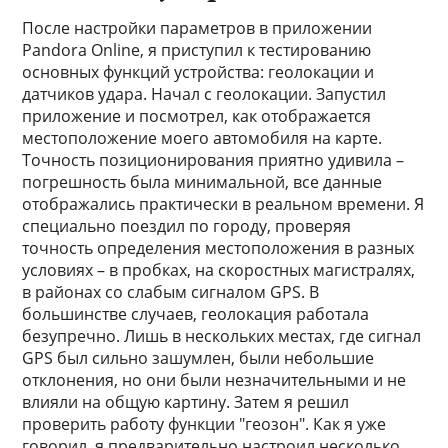
После настройки параметров в приложении
Pandora Online, я приступил к тестированию
основных функций устройства: геолокации и
датчиков удара. Начал с геолокации. Запустил
приложение и посмотрел, как отображается
местоположение моего автомобиля на карте.
Точность позиционирования приятно удивила –
погрешность была минимальной, все данные
отображались практически в реальном времени. Я
специально поездил по городу, проверяя
точность определения местоположения в разных
условиях – в пробках, на скоростных магистралях,
в районах со слабым сигналом GPS. В
большинстве случаев, геолокация работала
безупречно. Лишь в нескольких местах, где сигнал
GPS был сильно зашумлен, были небольшие
отклонения, но они были незначительными и не
влияли на общую картину. Затем я решил
проверить работу функции "геозон". Как я уже
говорил, я предварительно настроил несколько