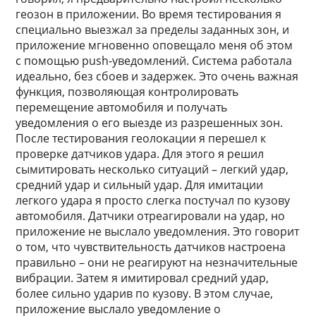
геозон в приложении. Во время тестирования я
специально выезжал за пределы заданных зон, и
приложение мгновенно оповещало меня об этом
с помощью push-уведомлений. Система работала
идеально, без сбоев и задержек. Это очень важная
функция, позволяющая контролировать
перемещение автомобиля и получать
уведомления о его выезде из разрешенных зон.
После тестирования геолокации я перешел к
проверке датчиков удара. Для этого я решил
сымитировать несколько ситуаций – легкий удар,
средний удар и сильный удар. Для имитации
легкого удара я просто слегка постучал по кузову
автомобиля. Датчики отреагировали на удар, но
приложение не выслало уведомления. Это говорит
о том, что чувствительность датчиков настроена
правильно – они не реагируют на незначительные
вибрации. Затем я имитировал средний удар,
более сильно ударив по кузову. В этом случае,
приложение выслало уведомление о