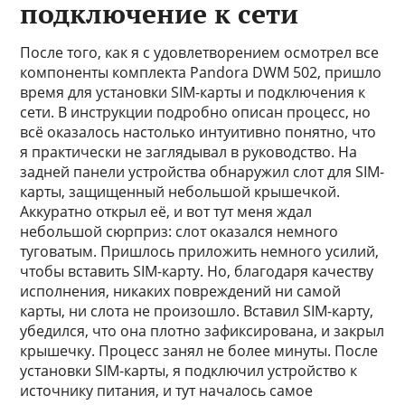
подключение к сети
После того, как я с удовлетворением осмотрел все
компоненты комплекта Pandora DWM 502, пришло
время для установки SIM-карты и подключения к
сети. В инструкции подробно описан процесс, но
всё оказалось настолько интуитивно понятно, что
я практически не заглядывал в руководство. На
задней панели устройства обнаружил слот для SIM-
карты, защищенный небольшой крышечкой.
Аккуратно открыл её, и вот тут меня ждал
небольшой сюрприз: слот оказался немного
туговатым. Пришлось приложить немного усилий,
чтобы вставить SIM-карту. Но, благодаря качеству
исполнения, никаких повреждений ни самой
карты, ни слота не произошло. Вставил SIM-карту,
убедился, что она плотно зафиксирована, и закрыл
крышечку. Процесс занял не более минуты. После
установки SIM-карты, я подключил устройство к
источнику питания, и тут началось самое