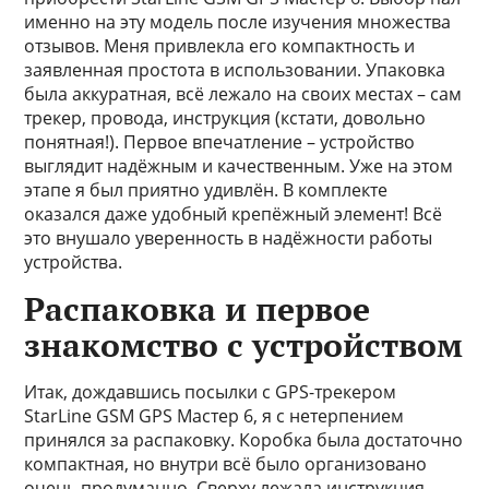
именно на эту модель после изучения множества
отзывов. Меня привлекла его компактность и
заявленная простота в использовании. Упаковка
была аккуратная, всё лежало на своих местах – сам
трекер, провода, инструкция (кстати, довольно
понятная!). Первое впечатление – устройство
выглядит надёжным и качественным. Уже на этом
этапе я был приятно удивлён. В комплекте
оказался даже удобный крепёжный элемент! Всё
это внушало уверенность в надёжности работы
устройства.
Распаковка и первое
знакомство с устройством
Итак, дождавшись посылки с GPS-трекером
StarLine GSM GPS Мастер 6, я с нетерпением
принялся за распаковку. Коробка была достаточно
компактная, но внутри всё было организовано
очень продуманно. Сверху лежала инструкция,