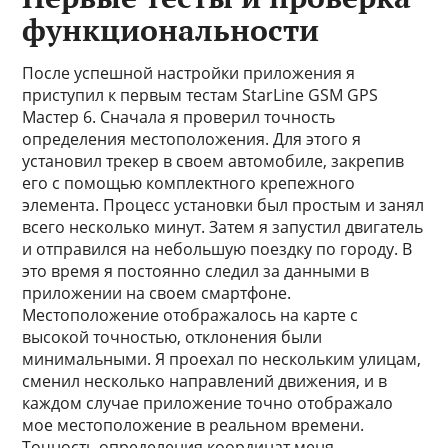
функциональности
После успешной настройки приложения я
приступил к первым тестам StarLine GSM GPS
Мастер 6. Сначала я проверил точность
определения местоположения. Для этого я
установил трекер в своем автомобиле, закрепив
его с помощью комплектного крепежного
элемента. Процесс установки был простым и занял
всего несколько минут. Затем я запустил двигатель
и отправился на небольшую поездку по городу. В
это время я постоянно следил за данными в
приложении на своем смартфоне.
Местоположение отображалось на карте с
высокой точностью, отклонения были
минимальными. Я проехал по нескольким улицам,
сменил несколько направлений движения, и в
каждом случае приложение точно отображало
мое местоположение в реальном времени.
Точность определения координат меня