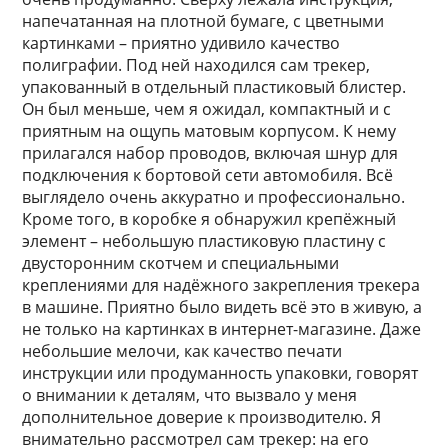
напечатанная на плотной бумаге, с цветными
картинками – приятно удивило качество
полиграфии. Под ней находился сам трекер,
упакованный в отдельный пластиковый блистер.
Он был меньше, чем я ожидал, компактный и с
приятным на ощупь матовым корпусом. К нему
прилагался набор проводов, включая шнур для
подключения к бортовой сети автомобиля. Всё
выглядело очень аккуратно и профессионально.
Кроме того, в коробке я обнаружил крепёжный
элемент – небольшую пластиковую пластину с
двусторонним скотчем и специальными
креплениями для надёжного закрепления трекера
в машине. Приятно было видеть всё это в живую, а
не только на картинках в интернет-магазине. Даже
небольшие мелочи, как качество печати
инструкции или продуманность упаковки, говорят
о внимании к деталям, что вызвало у меня
дополнительное доверие к производителю. Я
внимательно рассмотрел сам трекер: на его