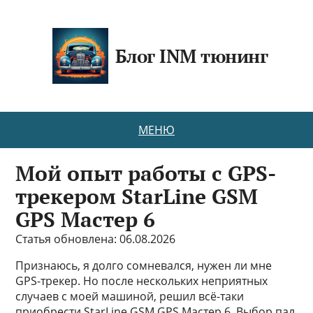
Блог INM тюнинг
МЕНЮ
Мой опыт работы с GPS-
трекером StarLine GSM
GPS Мастер 6
Статья обновлена: 06.08.2026
Признаюсь, я долго сомневался, нужен ли мне
GPS-трекер. Но после нескольких неприятных
случаев с моей машиной, решил всё-таки
приобрести StarLine GSM GPS Мастер 6. Выбор пал