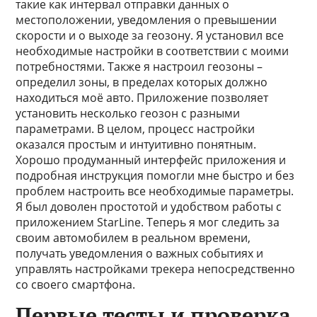
такие как интервал отправки данных о
местоположении, уведомления о превышении
скорости и о выходе за геозону. Я установил все
необходимые настройки в соответствии с моими
потребностями. Также я настроил геозоны –
определил зоны, в пределах которых должно
находиться моё авто. Приложение позволяет
установить несколько геозон с разными
параметрами. В целом, процесс настройки
оказался простым и интуитивно понятным.
Хорошо продуманный интерфейс приложения и
подробная инструкция помогли мне быстро и без
проблем настроить все необходимые параметры.
Я был доволен простотой и удобством работы с
приложением StarLine. Теперь я мог следить за
своим автомобилем в реальном времени,
получать уведомления о важных событиях и
управлять настройками трекера непосредственно
со своего смартфона.
Первые тесты и проверка