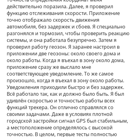
действительно поразила. Далее, я проверил
функцию отслеживания скорости. Приложение
точно отображало скорость движения
автомобиля, без задержек и сбоев. Я специально
разгонялся и тормозил, чтобы проверить реакцию
системы, и она работала безупречно. Затем я
проверил работу геозон. Я заранее настроил в
приложении две геозоны: около своего дома и
около работы. Когда я въехал в зону около дома,
приложение сразу же выслало мне
соответствующее уведомление. То же самое
произошло, когда я въехал в зону около работы.
Уведомления приходили быстро и без задержек.
Всё работало так, как и должно было быть. Я был
удивлён скоростью и точностью работы всех
функций трекера. Он отлично справлялся со
своими задачами. Даже в условиях плотной
городской застройки сигнал GPS был стабильным,
а местоположение определялось с высокой
точностью. В целом, первые тесты полностью