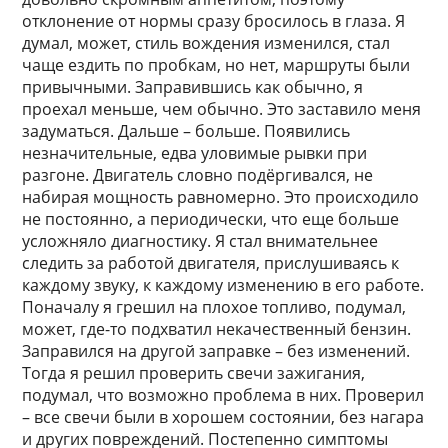
отклонение от нормы сразу бросилось в глаза. Я
думал, может, стиль вождения изменился, стал
чаще ездить по пробкам, но нет, маршруты были
привычными. Заправившись как обычно, я
проехал меньше, чем обычно. Это заставило меня
задуматься. Дальше – больше. Появились
незначительные, едва уловимые рывки при
разгоне. Двигатель словно подёргивался, не
набирая мощность равномерно. Это происходило
не постоянно, а периодически, что еще больше
усложняло диагностику. Я стал внимательнее
следить за работой двигателя, прислушиваясь к
каждому звуку, к каждому изменению в его работе.
Поначалу я грешил на плохое топливо, подумал,
может, где-то подхватил некачественный бензин.
Заправился на другой заправке – без изменений.
Тогда я решил проверить свечи зажигания,
подумал, что возможно проблема в них. Проверил
– все свечи были в хорошем состоянии, без нагара
и других повреждений. Постепенно симптомы