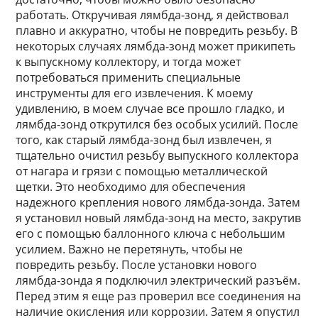
работать. Откручивая лямбда-зонд, я действовал
плавно и аккуратно, чтобы не повредить резьбу. В
некоторых случаях лямбда-зонд может прикипеть
к выпускному коллектору, и тогда может
потребоваться применить специальные
инструменты для его извлечения. К моему
удивлению, в моем случае все прошло гладко, и
лямбда-зонд открутился без особых усилий. После
того, как старый лямбда-зонд был извлечен, я
тщательно очистил резьбу выпускного коллектора
от нагара и грязи с помощью металлической
щетки. Это необходимо для обеспечения
надежного крепления нового лямбда-зонда. Затем
я установил новый лямбда-зонд на место, закрутив
его с помощью баллонного ключа с небольшим
усилием. Важно не перетянуть, чтобы не
повредить резьбу. После установки нового
лямбда-зонда я подключил электрический разъём.
Перед этим я еще раз проверил все соединения на
наличие окисления или коррозии. Затем я опустил