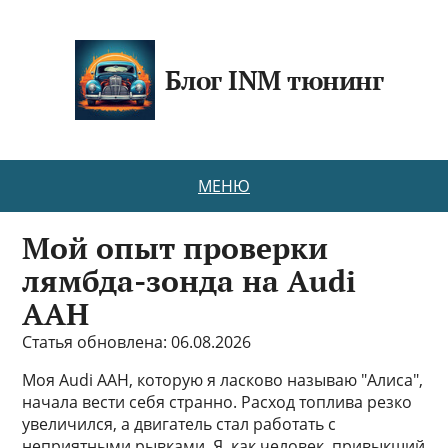
Блог INM тюнинг
МЕНЮ
Мой опыт проверки
лямбда-зонда на Audi
AAH
Статья обновлена: 06.08.2026
Моя Audi AAH, которую я ласково называю "Алиса",
начала вести себя странно. Расход топлива резко
увеличился, а двигатель стал работать с
неприятными рывками. Я, как человек, привыкший