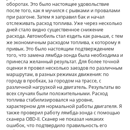
оборотах. Это было настоящее удовольствие
после того, как я мучился с рывками и провалами
при разгоне. Затем я заправил бак и начал
отслеживать расход топлива. Уже через несколько
дней стало видно существенное снижение
расхода. Автомобиль стал ездить как раньше, с тем
же экономичным расходом топлива, к которому я
привык. Это было настоящим подтверждением
того, что замена лямбда-зонда была необходима и
принесла желанный результат. Для более точной
оценки я провел несколько заездов по различным
маршрутам, в разных режимах движения: по
городу в пробках, за городом на трассе, с
различной нагрузкой на двигатель. Результаты во
всех случаях были положительными. Расход
топлива стабилизировался на уровне,
характерном для нормальной работы двигателя. Я
также проверил работу лямбда-зонда с помощью
сканера OBD-II. Сканер не показал никаких
ошибок, что подтвердило правильность его