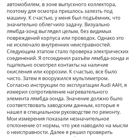
автомобилем, в зоне выпускного коллектора,
поэтому для осмотра пришлось залезть под
машину. К счастью, у меня был подъёмник, что
значительно облегчило задачу. Визуально
лямбда-зонд выглядел целым, без видимых
повреждений корпуса или проводок. Однако это
не исключало внутренних неисправностей.
Следующим этапом стало проверка электрических
соединений. Я отсоединил разъём лямбда-зонда и
тщательно осмотрел контакты на наличие
окисления или коррозии. К счастью, все было
чисто. Затем я вооружился мультиметром.
Согласно инструкции по эксплуатации Audi AAH, я
измерил сопротивление нагревательного
элемента лямбда-зонда. Значение должно было
соответствовать заводским данным, которые я
нашел в специальном руководстве по ремонту.
Мои измерения показали незначительное
отклонение от нормы, что уже наводило на мысли
о неисправности. Далее я решил проверить