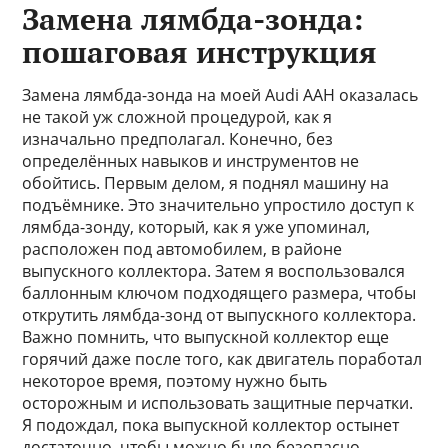
Замена лямбда-зонда:
пошаговая инструкция
Замена лямбда-зонда на моей Audi AAH оказалась
не такой уж сложной процедурой, как я
изначально предполагал. Конечно, без
определённых навыков и инструментов не
обойтись. Первым делом, я поднял машину на
подъёмнике. Это значительно упростило доступ к
лямбда-зонду, который, как я уже упоминал,
расположен под автомобилем, в районе
выпускного коллектора. Затем я воспользовался
баллонным ключом подходящего размера, чтобы
открутить лямбда-зонд от выпускного коллектора.
Важно помнить, что выпускной коллектор еще
горячий даже после того, как двигатель поработал
некоторое время, поэтому нужно быть
осторожным и использовать защитные перчатки.
Я подождал, пока выпускной коллектор остынет
достаточно, чтобы можно было безопасно