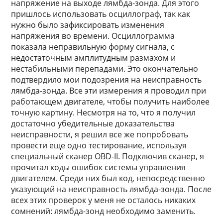
напряжение на выходе лямбда-зонда. Для этого
пришлось использовать осциллограф, так как
нужно было зафиксировать изменения
напряжения во времени. Осциллограмма
показала неправильную форму сигнала, с
недостаточным амплитудным размахом и
нестабильными перепадами. Это окончательно
подтвердило мои подозрения на неисправность
лямбда-зонда. Все эти измерения я проводил при
работающем двигателе, чтобы получить наиболее
точную картину. Несмотря на то, что я получил
достаточно убедительные доказательства
неисправности, я решил все же попробовать
провести еще одно тестирование, используя
специальный сканер OBD-II. Подключив сканер, я
прочитал коды ошибок системы управления
двигателем. Среди них был код, непосредственно
указующий на неисправность лямбда-зонда. После
всех этих проверок у меня не осталось никаких
сомнений: лямбда-зонд необходимо заменить.