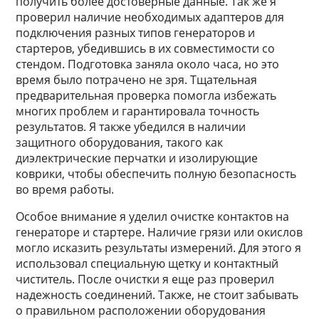
получить более достоверные данные. Так же я
проверил наличие необходимых адаптеров для
подключения разных типов генераторов и
стартеров, убедившись в их совместимости со
стендом. Подготовка заняла около часа, но это
время было потрачено не зря. Тщательная
предварительная проверка помогла избежать
многих проблем и гарантировала точность
результатов. Я также убедился в наличии
защитного оборудования, такого как
диэлектрические перчатки и изолирующие
коврики, чтобы обеспечить полную безопасность
во время работы.
Особое внимание я уделил очистке контактов на
генераторе и стартере. Наличие грязи или окислов
могло исказить результаты измерений. Для этого я
использовал специальную щетку и контактный
чиститель. После очистки я еще раз проверил
надежность соединений. Также, не стоит забывать
о правильном расположении оборудования