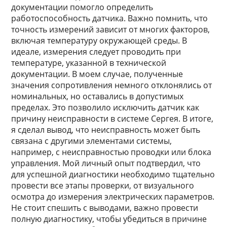
документации помогло определить
работоспособность датчика. Важно помнить, что
точность измерений зависит от многих факторов,
включая температуру окружающей среды. В
идеале, измерения следует проводить при
температуре, указанной в технической
документации. В моем случае, полученные
значения сопротивления немного отклонялись от
номинальных, но оставались в допустимых
пределах. Это позволило исключить датчик как
причину неисправности в системе Сергея. В итоге,
я сделал вывод, что неисправность может быть
связана с другими элементами системы,
например, с неисправностью проводки или блока
управления. Мой личный опыт подтвердил, что
для успешной диагностики необходимо тщательно
провести все этапы проверки, от визуального
осмотра до измерения электрических параметров.
Не стоит спешить с выводами, важно провести
полную диагностику, чтобы убедиться в причине