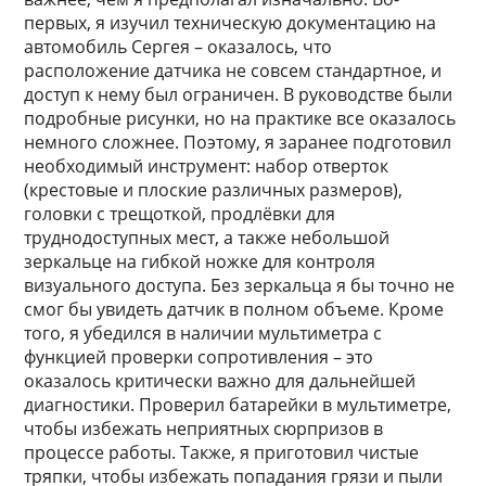
первых, я изучил техническую документацию на
автомобиль Сергея – оказалось, что
расположение датчика не совсем стандартное, и
доступ к нему был ограничен. В руководстве были
подробные рисунки, но на практике все оказалось
немного сложнее. Поэтому, я заранее подготовил
необходимый инструмент: набор отверток
(крестовые и плоские различных размеров),
головки с трещоткой, продлёвки для
труднодоступных мест, а также небольшой
зеркальце на гибкой ножке для контроля
визуального доступа. Без зеркальца я бы точно не
смог бы увидеть датчик в полном объеме. Кроме
того, я убедился в наличии мультиметра с
функцией проверки сопротивления – это
оказалось критически важно для дальнейшей
диагностики. Проверил батарейки в мультиметре,
чтобы избежать неприятных сюрпризов в
процессе работы. Также, я приготовил чистые
тряпки, чтобы избежать попадания грязи и пыли