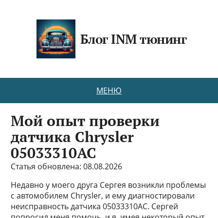
Блог INM тюнинг
МЕНЮ
Мой опыт проверки
датчика Chrysler
05033310AC
Статья обновлена: 08.08.2026
Недавно у моего друга Сергея возникли проблемы
с автомобилем Chrysler, и ему диагностировали
неисправность датчика 05033310AC. Сергей
попросил меня помочь, и я, имея некоторый опыт