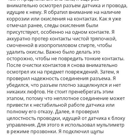
внимательно осмотрел разъем датчика и провода,
идущие к нему. Я обратил внимание на наличие
коррозии или окисления на контактах. Как я уже
отмечал ранее, следы окисления были
присутствуют, особенно на одном контакте. Я
аккуратно протер контакты чистой тряпочкой,
смоченной в изопропиловом спирте, чтобы
удалить окислы. Важно было делать это
осторожно, чтобы не повредить тонкие контакты.
После очистки контактов я снова внимательно
осмотрел их на предмет повреждений. Затем, я
проверил надежность соединения разъема. Я
убедился, что разъем плотно защелкнулся и нет
никаких люфтов. Не стоит пренебрегать этим
этапом, потому что неплотное соединение может
привести к нестабильной работе датчика или
полному его отказу. Далее, я проверил
целостность проводки, идущей от датчика к блоку
управления. Для этого я использовал мультиметр
в режиме прозвонки. Я подключил щупы