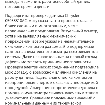
выводы и заменить работоспособный датчик,
потеряв время и деньги.
Подводя итог проверке датчика Chrysler
05033310AC, могу сказать, что процесс оказался
более сложным и многогранным, чем я
первоначально предполагал. Визуальный осмотр,
хотя и не выявил явных механических
повреждений, все же указал на незначительное
окисление контактов разъема. Это подчеркивает
важность внимательного осмотра всех элементов
системы. Даже незначительные на первый взгляд
дефекты могут стать причиной неисправности.
Проверка электрических соединений подтвердила
мою догадку о возможном влиянии окисления на
работу датчика. Тщательная очистка контактов
изопропиловым спиртом оказалась необходимой
процедурой. Измерение сопротивления датчика с
помощью мультиметра явилось ключевым этапом
диагностики. Сравнение полученных значений с
номинальными данными из технической