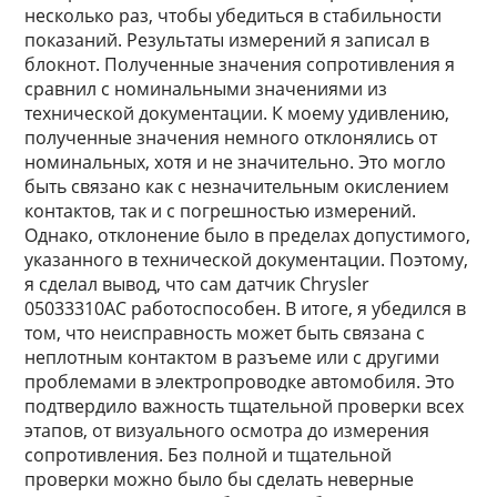
несколько раз, чтобы убедиться в стабильности
показаний. Результаты измерений я записал в
блокнот. Полученные значения сопротивления я
сравнил с номинальными значениями из
технической документации. К моему удивлению,
полученные значения немного отклонялись от
номинальных, хотя и не значительно. Это могло
быть связано как с незначительным окислением
контактов, так и с погрешностью измерений.
Однако, отклонение было в пределах допустимого,
указанного в технической документации. Поэтому,
я сделал вывод, что сам датчик Chrysler
05033310AC работоспособен. В итоге, я убедился в
том, что неисправность может быть связана с
неплотным контактом в разъеме или с другими
проблемами в электропроводке автомобиля. Это
подтвердило важность тщательной проверки всех
этапов, от визуального осмотра до измерения
сопротивления. Без полной и тщательной
проверки можно было бы сделать неверные