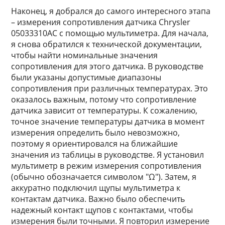
Наконец, я добрался до самого интересного этапа
– измерения сопротивления датчика Chrysler
05033310AC с помощью мультиметра. Для начала,
я снова обратился к технической документации,
чтобы найти номинальные значения
сопротивления для этого датчика. В руководстве
были указаны допустимые диапазоны
сопротивления при различных температурах. Это
оказалось важным, потому что сопротивление
датчика зависит от температуры. К сожалению,
точное значение температуры датчика в момент
измерения определить было невозможно,
поэтому я ориентировался на ближайшие
значения из таблицы в руководстве. Я установил
мультиметр в режим измерения сопротивления
(обычно обозначается символом "Ω"). Затем, я
аккуратно подключил щупы мультиметра к
контактам датчика. Важно было обеспечить
надежный контакт щупов с контактами, чтобы
измерения были точными. Я повторил измерение