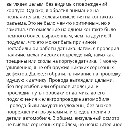
выглядел целым, без видимых повреждений
корпуса. Однако, я обратил внимание на
незначительные следы окисления на контактах
разъема. Это не было чем-то критичным, но я
заметил, что окисление на одном контакте было
немного более выраженным, чем на других. Я
подумал, что это может быть причиной
нестабильной работы датчика. Затем, я проверил
наличие механических повреждений, таких как
трещины или сколы на корпусе датчика. К моему
удивлению, я не обнаружил никаких серьезных
дефектов. Далее, я обратил внимание на проводку,
идущую к датчику. Провода выглядели целыми,
без перегибов или обрывов изоляции. Я
проследил путь проводки от датчика до его
подключения к электропроводке автомобиля.
Провода были аккуратно уложены, без знаков
повреждения грызунами или следов трения о
детали автомобиля. В общем, визуальный осмотр
не выявил серьезных проблем, но незначительное