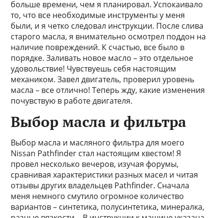
больше времени, чем я планировал. Успокаивало
то, что все необходимые инструменты у меня
были, и я четко следовал инструкции. После слива
старого масла, я внимательно осмотрел поддон на
наличие повреждений. К счастью, все было в
порядке. Заливать новое масло – это отдельное
удовольствие! Чувствуешь себя настоящим
механиком. Завел двигатель, проверил уровень
масла – все отлично! Теперь жду, какие изменения
почувствую в работе двигателя.
Выбор масла и фильтра
Выбор масла и масляного фильтра для моего
Nissan Pathfinder стал настоящим квестом! Я
провел несколько вечеров, изучая форумы,
сравнивая характеристики разных масел и читая
отзывы других владельцев Pathfinder. Сначала
меня немного смутило огромное количество
вариантов – синтетика, полусинтетика, минералка,
разные вязкости… В инструкции к машине указана