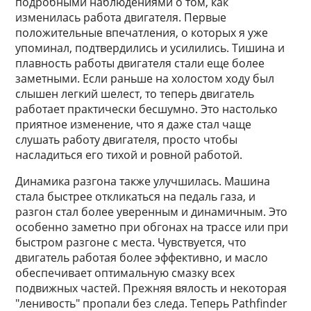
подробными наблюдениями о том, как
изменилась работа двигателя. Первые
положительные впечатления, о которых я уже
упоминал, подтвердились и усилились. Тишина и
плавность работы двигателя стали еще более
заметными. Если раньше на холостом ходу был
слышен легкий шелест, то теперь двигатель
работает практически бесшумно. Это настолько
приятное изменение, что я даже стал чаще
слушать работу двигателя, просто чтобы
насладиться его тихой и ровной работой.
Динамика разгона также улучшилась. Машина
стала быстрее откликаться на педаль газа, и
разгон стал более уверенным и динамичным. Это
особенно заметно при обгонах на трассе или при
быстром разгоне с места. Чувствуется, что
двигатель работая более эффективно, и масло
обеспечивает оптимальную смазку всех
подвижных частей. Прежняя вялость и некоторая
"ленивость" пропали без следа. Теперь Pathfinder