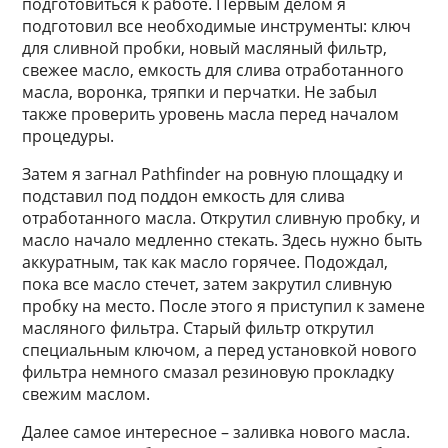
подготовиться к работе. Первым делом я
подготовил все необходимые инструменты: ключ
для сливной пробки, новый масляный фильтр,
свежее масло, емкость для слива отработанного
масла, воронка, тряпки и перчатки. Не забыл
также проверить уровень масла перед началом
процедуры.
Затем я загнал Pathfinder на ровную площадку и
подставил под поддон емкость для слива
отработанного масла. Открутил сливную пробку, и
масло начало медленно стекать. Здесь нужно быть
аккуратным, так как масло горячее. Подождал,
пока все масло стечет, затем закрутил сливную
пробку на место. После этого я приступил к замене
масляного фильтра. Старый фильтр открутил
специальным ключом, а перед установкой нового
фильтра немного смазал резиновую прокладку
свежим маслом.
Далее самое интересное – заливка нового масла.