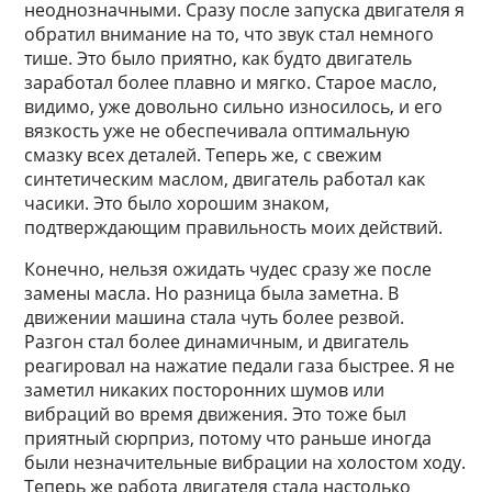
неоднозначными. Сразу после запуска двигателя я
обратил внимание на то, что звук стал немного
тише. Это было приятно, как будто двигатель
заработал более плавно и мягко. Старое масло,
видимо, уже довольно сильно износилось, и его
вязкость уже не обеспечивала оптимальную
смазку всех деталей. Теперь же, с свежим
синтетическим маслом, двигатель работал как
часики. Это было хорошим знаком,
подтверждающим правильность моих действий.
Конечно, нельзя ожидать чудес сразу же после
замены масла. Но разница была заметна. В
движении машина стала чуть более резвой.
Разгон стал более динамичным, и двигатель
реагировал на нажатие педали газа быстрее. Я не
заметил никаких посторонних шумов или
вибраций во время движения. Это тоже был
приятный сюрприз, потому что раньше иногда
были незначительные вибрации на холостом ходу.
Теперь же работа двигателя стала настолько