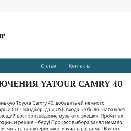
нг
Статьи
Контакты
ЮЧЕНИЯ YATOUR CAMRY 40
енькую Toyota Camry 40, добавить ей немного
арый CD-чейнджер, да и USB-входа не было. Наткнулся
ещающий воспроизведение музыки с флешки. Прочитал
укции, и решил – беру! Процесс выбора занял немало
, читать характеристики, изучать разъемы. В итоге