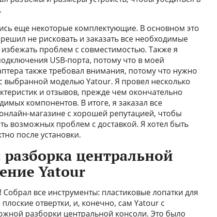
.
ись еще некоторые комплектующие. В основном это
 решил не рисковать и заказать все необходимые
ы избежать проблем с совместимостью. Также я
одключения USB-порта, потому что в моей
аптера также требовал внимания, потому что нужно
 с выбранной моделью Yatour. Я провел несколько
актеристик и отзывов, прежде чем окончательно
имых компонентов. В итоге, я заказал все
онлайн-магазине с хорошей репутацией, чтобы
ать возможных проблем с доставкой. Я хотел быть
ктно после установки.
: разборка центральной
ение Yatour
! Собрал все инструменты: пластиковые лопатки для
 плоские отвертки, и, конечно, сам Yatour с
ожной разборки центральной консоли. Это было