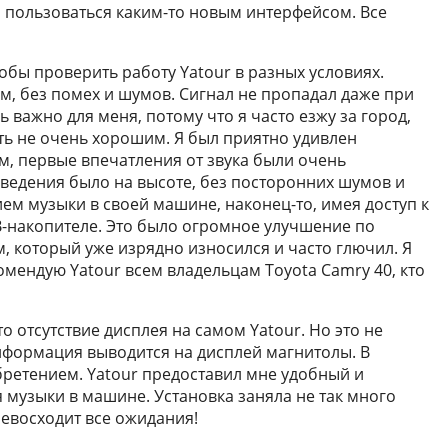
я пользоваться каким-то новым интерфейсом. Все
тобы проверить работу Yatour в разных условиях.
м, без помех и шумов. Сигнал не пропадал даже при
 важно для меня, потому что я часто езжу за город,
ть не очень хорошим. Я был приятно удивлен
м, первые впечатления от звука были очень
ведения было на высоте, без посторонних шумов и
ем музыки в своей машине, наконец-то, имея доступ к
-накопителе. Это было огромное улучшение по
 который уже изрядно износился и часто глючил. Я
мендую Yatour всем владельцам Toyota Camry 40, кто
о отсутствие дисплея на самом Yatour. Но это не
информация выводится на дисплей магнитолы. В
ретением. Yatour предоставил мне удобный и
музыки в машине. Установка заняла не так много
ревосходит все ожидания!