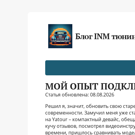
Блог INM тюни
МОЙ ОПЫТ ПОДКЛ
Статья обновлена: 08.08.2026
Решил я, значит, обновить свою стар
современности. Замучил меня уже ст
на Yatour – компактный девайс, об
кучу отзывов, посмотрел видеоинстр
времени, пришлось сравнивать модели