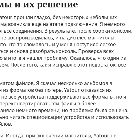
мы и их решение
Yatour прошли гладко, без некоторых небольших
ма возникла еще на этапе подключения. Я немного
все соединения. В результате, после сборки консоли,
 не воспроизводилась, и на дисплее магнитолы
то что-то сломалось, и у меня наступило легкое
ься и снова разобрать консоль. Проверка всех
 в итоге я нашел проблему. Оказалось, что один из
ем. После того, как я исправлю этот недостаток, все
матом файлов. Я скачал несколько альбомов в
 из форматов без потерь. Yatour отказался их
о не все устройства поддерживают все форматы, но я
переконвертировать эти файлы в более
заняло немного времени, но проблема была решена.
ьно читать спецификации устройства и использовать
йлов.
й. Иногда, при включении магнитолы, Yatour не