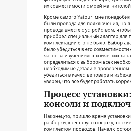
их совместимости с моей магнитолой
Кроме самого Yatour, мне понадобил
были провода для подключения, но я
провода вместе с устройством, чтоб
приобрел специальный адаптер для п
комплектации его не было. Выбор ад
было убедиться в его совместимости
часов за изучением технических хар
определиться с выбором всех необход
необходимые детали в проверенном 
убедиться в качестве товара и избеж
уверен, что все будет работать корре
Процесс установки
консоли и подключ
Наконец-то, пришло время установки
разборки, крестовую отвертку, тонкие
комплектом проводов. Начал с остор