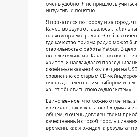
очень удобно. Я не пришлось учитьс
интуитивно понятно.
Я прокатился по городу и за город, ч
Качество звука оставалось стабильны
плохом приеме радио. Это было очень
где качество приема радио может бы
стабильностью работы Yatour. В цело
положительными. Качество воспроиз
хрипов. Я наслаждался прослушивани
своей музыкальной коллекции на USB
сравнению со старым CD-чейнджером,
очень доволен своим выбором и реко
хочет обновить свою аудиосистему.
Единственное, что можно отметить, эт
критично, так как вся необходимая 
общем, я очень доволен своим приоб
качественный способ прослушивания 
времени, как я ожидал, а результат п