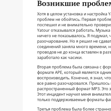
Возникшие пробле
Хотя в целом установка и настройка 
проблем не обойтись. Первая пробле
поспешил и не внимательно проверил 
Yatour отказывался работать. Музыка
ничего не показывалось. Я подумал, ч
разочарование. Но я решил не сдават
соединений заняла много времени, но
проводов не до конца вставлен в разъ
заработало как часики.
Вторая проблема была связана с фор
формате APE, который является одним
воспроизводить. Конечно, я знал, чт
все равно разочаровался. Пришлось 
распространенный формат MP3. Это 
Этот инцидент научил меня внимател
только поддерживаемые форматы фа
Третья проблема была более странно