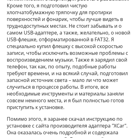
Кроме того, я подготовил чистую
хлопчатобумажную тряпочку для протирки
поверхностей и фонарик, чтобы лучше видеть в
труднодоступных местах. Не стоит забывать и о
самом USB-адаптере, а также, желательно, о новой
USB-флешке, отформатированной в FAT32. Я
специально купил флешку с высокой скоростью
записи, чтобы исключить возможные проблемы с
воспроизведением музыки. Также я зарядил свой
телефон, так как, по опыту, подобные работы
требуют времени, и на всякий случай, подготовил
запасной источник света – мало ли что может
случиться в процессе работы. В итоге, все
необходимые инструменты и материалы заняли
совсем немного места, и я был полностью готов
приступить к установке.
Помимо этого, я заранее скачал инструкцию по
установке с сайта производителя адаптера "XCar".
Она оказалась очень подробной и содержала