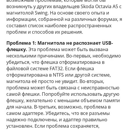
возможным проблемам, которые могли бы
возникнуть у других владельцев Skoda Octavia A5 с
магнитолой Swing. На основе своего опыта и
информации, собранной на различных форумах, я
составил список наиболее распространенных
проблем и способов их решения.
Проблема 1: Магнитола не распознает USB-
флешку.
Эта проблема может быть вызвана
несколькими причинами. Во-первых, необходимо
убедиться, что флешка отформатирована в
файловой системе FAT32. Если флешка
отформатирована в NTFS или другой системе,
магнитола её просто не увидит. Во-вторых,
проблема может быть связана с неисправностью
самой флешки. Попробуйте использовать другую
флешку, желательно с меньшим объемом памяти
для начала. В-третьих, возможно, проблема в
самом адаптере. Убедитесь, что все разъемы
надежно подключены, и адаптер правильно
установлен. Если проблема сохраняется,