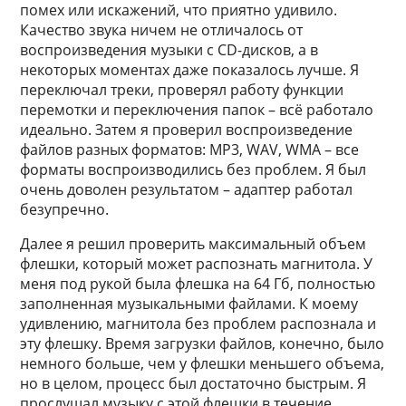
помех или искажений, что приятно удивило.
Качество звука ничем не отличалось от
воспроизведения музыки с CD-дисков, а в
некоторых моментах даже показалось лучше. Я
переключал треки, проверял работу функции
перемотки и переключения папок – всё работало
идеально. Затем я проверил воспроизведение
файлов разных форматов: MP3, WAV, WMA – все
форматы воспроизводились без проблем. Я был
очень доволен результатом – адаптер работал
безупречно.
Далее я решил проверить максимальный объем
флешки, который может распознать магнитола. У
меня под рукой была флешка на 64 Гб, полностью
заполненная музыкальными файлами. К моему
удивлению, магнитола без проблем распознала и
эту флешку. Время загрузки файлов, конечно, было
немного больше, чем у флешки меньшего объема,
но в целом, процесс был достаточно быстрым. Я
прослушал музыку с этой флешки в течение