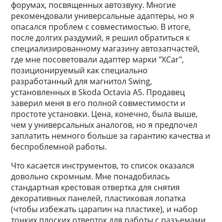
форумах, посвященных автозвуку. Многие
рекомендовали универсальные адаптеры, но я
опасался проблем с совместимостью. В итоге,
после долгих раздумий, я решил обратиться к
специализированному магазину автозапчастей,
где мне посоветовали адаптер марки "XCar",
позиционируемый как специально
разработанный для магнитол Swing,
установленных в Skoda Octavia A5. Продавец
заверил меня в его полной совместимости и
простоте установки. Цена, конечно, была выше,
чем у универсальных аналогов, но я предпочел
заплатить немного больше за гарантию качества и
беспроблемной работы.
Что касается инструментов, то список оказался
довольно скромным. Мне понадобилась
стандартная крестовая отвертка для снятия
декоративных панелей, пластиковая лопатка
(чтобы избежать царапин на пластике), и набор
тонких плоских отверток для работы с разъемами.