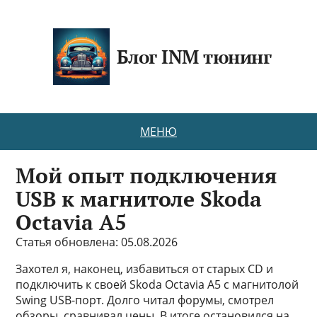
Блог INM тюнинг
МЕНЮ
Мой опыт подключения
USB к магнитоле Skoda
Octavia A5
Статья обновлена: 05.08.2026
Захотел я, наконец, избавиться от старых CD и
подключить к своей Skoda Octavia A5 с магнитолой
Swing USB-порт. Долго читал форумы, смотрел
обзоры, сравнивал цены. В итоге остановился на