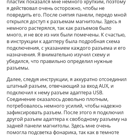
пластик показался мне немного хрупким, поэтому
я действовал очень осторожно, чтобы не
повредить его. После снятия панели, передо мной
открылся доступ к разъемам магнитолы. Здесь я
немного растерялся, так как разъемов было
много, и не все из них были помечены. К счастью,
в инструкции к адаптеру была подробная схема
подключения, с указанием каждого разъема и его
назначения. Я внимательно изучил схему и
убедился, что правильно определил нужные
разъемы.
Далее, следуя инструкции, я аккуратно отсоединил
штатный разъем, отвечающий за вход AUX, и
подключил к нему разъем адаптера USB.
Соединение оказалось довольно плотным,
потребовалось немного усилий, чтобы надежно
зафиксировать разъем. После этого я подключил
другой разъем адаптера к свободному разъему на
задней панели магнитолы. Здесь мне очень
помогла подсветка фонарика, так как в темноте