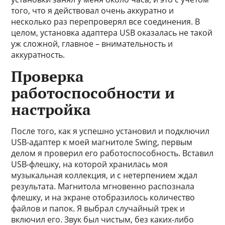
того, что я действовал очень аккуратно и
несколько раз перепроверял все соединения. В
целом, установка адаптера USB оказалась не такой
уж сложной, главное – внимательность и
аккуратность.
Проверка
работоспособности и
настройка
После того, как я успешно установил и подключил
USB-адаптер к моей магнитоле Swing, первым
делом я проверил его работоспособность. Вставил
USB-флешку, на которой хранилась моя
музыкальная коллекция, и с нетерпением ждал
результата. Магнитола мгновенно распознала
флешку, и на экране отобразилось количество
файлов и папок. Я выбрал случайный трек и
включил его. Звук был чистым, без каких-либо