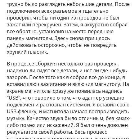
трудно было разглядеть небольшие детали. После
подключения всех разъемов я тщательно
проверил, чтобы ни один из проводов не был
зажат или перекручен. Затем, я аккуратно собрал
все обратно, установив на место переднюю
панель магнитолы. Здесь снова пришлось
действовать осторожно, чтобы не повредить
хрупкий пластик.
В процессе сборки я несколько раз проверял,
надежно ли сидят все детали, и нет ли где-нибудь
зазоров. После того как я собрал всё до конца, я
вставил ключ зажигания и включил магнитолу. На
экране магнитолы сразу же появилась надпись
"USB", что говорило о том, что адаптер успешно
подключен и распознан системой. Я вставил свою
USB-флешку, и магнитола начала воспроизводить
музыку. Качество звука было отличным, без каких-
либо помех или искажений. Я был очень доволен
результатом своей работы. Весь процесс
установки занял у меня около часа, и это с учетом