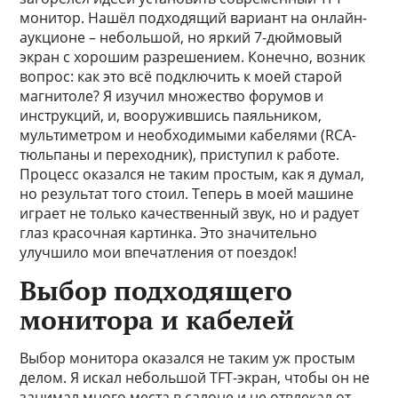
монитор. Нашёл подходящий вариант на онлайн-
аукционе – небольшой, но яркий 7-дюймовый
экран с хорошим разрешением. Конечно, возник
вопрос: как это всё подключить к моей старой
магнитоле? Я изучил множество форумов и
инструкций, и, вооружившись паяльником,
мультиметром и необходимыми кабелями (RCA-
тюльпаны и переходник), приступил к работе.
Процесс оказался не таким простым, как я думал,
но результат того стоил. Теперь в моей машине
играет не только качественный звук, но и радует
глаз красочная картинка. Это значительно
улучшило мои впечатления от поездок!
Выбор подходящего
монитора и кабелей
Выбор монитора оказался не таким уж простым
делом. Я искал небольшой TFT-экран, чтобы он не
занимал много места в салоне и не отвлекал от