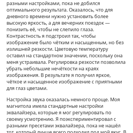
разными настройками, пока не добился
оптимального результата. Оказалось, что для
дневного времени нужно установить более
высокую яркость, а для вечерних поездок —
понизить её, чтобы не слепило глаза.
Контрастность я подстроил так, чтобы
изображение было чётким и насыщенным, но без
излишней резкости. Цветовую температуру
оставил на стандартном значении, поскольку она
меня устраивала. Регулировка резкости позволила
убрать небольшие нечёткости на краях
изображения. В результате я получил яркое,
чёткое и насыщенное изображение с приятными
для глаз цветами.
Настройка звука оказалась немного проще. Моя
магнитола имела стандартные настройки
эквалайзера, которые я мог регулировать по
своему усмотрению. Я поэкспериментировал с
разными пресетами эквалайзера, пока не нашёл
тот, который лучше всего подходил под мой вкус. В