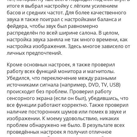
итоге я выбрал настройку с лёгким усилением
басов и средних частот. Для более качественного
звука я также поиграл с настройками баланса и
фейдера, чтобы звук был равномерно
распределён по всей ширине салона. В целом,
настройка звука заняла не так много времени, как
настройка изображения. Здесь многое зависело от
личных предпочтений.
Кроме основных настроек, я также проверил
работу всех функций монитора и магнитолы.
Убедился, что переключение между разными
источниками сигнала (например, DVD, TV, USB)
происходит без проблем. Проверил работу
сенсорного экрана (если он был), убедившись, что
все функции работают корректно. Также проверил
наличие посторонних шумов или помех в звуке и
изображении. К моему удовольствию, никаких
проблем обнаружено не было. В результате всех
проведённых настроек я получил отличное