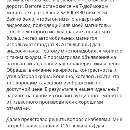
дороги. В итоге остановился на 7-дюймовом
мониторе с разрешением 800x480 пикселей.
Важно было, чтобы он имел стандартный
видеовход, подходящий для моей магнитолы.
После некоторого исследования я понял, что
большинство автомобильных магнитол
используют стандарт RCA (тюльпаны) для
видеосигнала. Поэтому мне понадобился монитор
с таким входом. Я просматривал объявления на
разных сайтах, сравнивал характеристики и цены.
Обращал внимание на яркость, контрастность и
угол обзора экрана. Конечно, хотелось найти что-
то с хорошим качеством изображения по
доступной цене. В результате я нашел идеальный
вариант на одном из онлайн-аукционов – монитор
от известного производителя с хорошими
отзывами.
Далее предстояло решить вопрос с кабелями. Мне
потребовались кабели RCA (тюльпаны) для