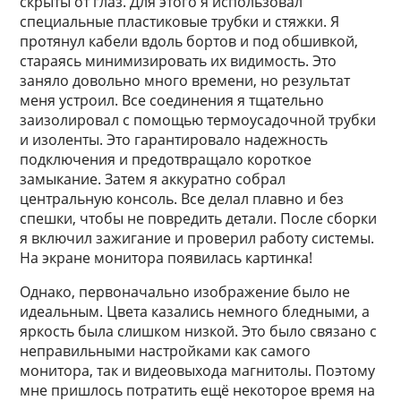
скрыты от глаз. Для этого я использовал
специальные пластиковые трубки и стяжки. Я
протянул кабели вдоль бортов и под обшивкой,
стараясь минимизировать их видимость. Это
заняло довольно много времени, но результат
меня устроил. Все соединения я тщательно
заизолировал с помощью термоусадочной трубки
и изоленты. Это гарантировало надежность
подключения и предотвращало короткое
замыкание. Затем я аккуратно собрал
центральную консоль. Все делал плавно и без
спешки, чтобы не повредить детали. После сборки
я включил зажигание и проверил работу системы.
На экране монитора появилась картинка!
Однако, первоначально изображение было не
идеальным. Цвета казались немного бледными, а
яркость была слишком низкой. Это было связано с
неправильными настройками как самого
монитора, так и видеовыхода магнитолы. Поэтому
мне пришлось потратить ещё некоторое время на