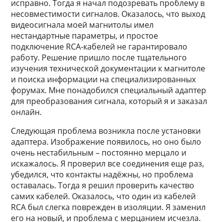
исправно. Тогда я начал подозревать проблему в
несовместимости сигналов. Оказалось, что выход
видеосигнала моей магнитолы имел
нестандартные параметры, и простое
подключение RCA-кабелей не гарантировало
работу. Решение пришло после тщательного
изучения технической документации к магнитоле
и поиска информации на специализированных
форумах. Мне понадобился специальный адаптер
для преобразования сигнала, который я и заказал
онлайн.
Следующая проблема возникла после установки
адаптера. Изображение появилось, но оно было
очень нестабильным – постоянно мерцало и
искажалось. Я проверил все соединения еще раз,
убедился, что контакты надёжны, но проблема
оставалась. Тогда я решил проверить качество
самих кабелей. Оказалось, что один из кабелей
RCA был слегка поврежден в изоляции. Я заменил
его на новый, и проблема с мерцанием исчезла.