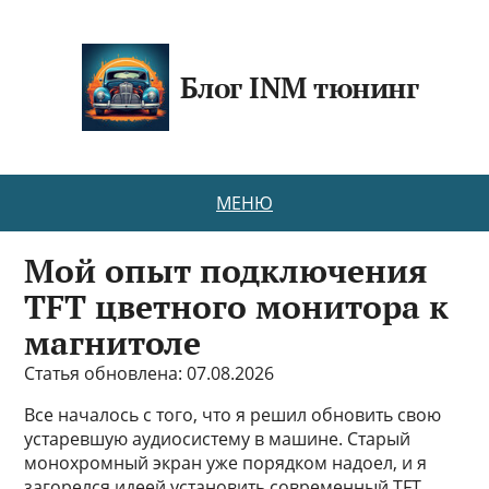
Блог INM тюнинг
МЕНЮ
Мой опыт подключения
TFT цветного монитора к
магнитоле
Статья обновлена: 07.08.2026
Все началось с того, что я решил обновить свою
устаревшую аудиосистему в машине. Старый
монохромный экран уже порядком надоел, и я
загорелся идеей установить современный TFT