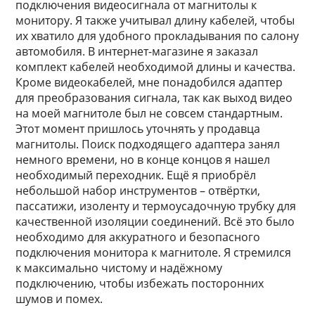
подключения видеосигнала от магнитолы к
монитору. Я также учитывал длину кабелей, чтобы
их хватило для удобного прокладывания по салону
автомобиля. В интернет-магазине я заказал
комплект кабелей необходимой длины и качества.
Кроме видеокабелей, мне понадобился адаптер
для преобразования сигнала, так как выход видео
на моей магнитоле был не совсем стандартным.
Этот момент пришлось уточнять у продавца
магнитолы. Поиск подходящего адаптера занял
немного времени, но в конце концов я нашел
необходимый переходник. Ещё я приобрёл
небольшой набор инструментов – отвёртки,
пассатижи, изоленту и термоусадочную трубку для
качественной изоляции соединений. Всё это было
необходимо для аккуратного и безопасного
подключения монитора к магнитоле. Я стремился
к максимально чистому и надёжному
подключению, чтобы избежать посторонних
шумов и помех.