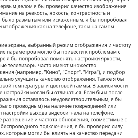
Первым делом я бы проверил качество изображения
имание на резкость, яркость, контрастность и
е было размытым или искаженным, я бы попробовал
 изображения как на телефоне, так и на самом
ние экрана, выбранный режим отображения и частоту
ие параметров могло бы привести к проблемам с
ре я бы попробовал поменять настройки яркости,
ные телевизоры часто имеют множество
ия (например, "Кино", "Спорт", "Игра"), и подбор
льно улучшить качество отображения. Также я бы
овой температуры и цветовой гаммы. В зависимости
 настройки могли бы отличаться. Если бы и после
бражения оставалось неудовлетворительным, я бы
 было проводным) на наличие повреждений или
л настройки выхода видеосигнала на телефоне,
е разрешение и частота обновления, совместимые с
 беспроводного подключения, я бы проверил силу
мех, которые могли бы влиять на качество передачи