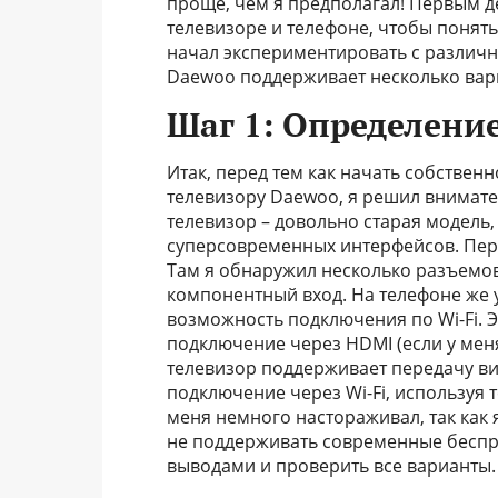
проще, чем я предполагал! Первым д
телевизоре и телефоне, чтобы понять
начал экспериментировать с различн
Daewoo поддерживает несколько вари
Шаг 1: Определени
Итак, перед тем как начать собствен
телевизору Daewoo, я решил внимате
телевизор – довольно старая модель,
суперсовременных интерфейсов. Пер
Там я обнаружил несколько разъемов
компонентный вход. На телефоне же у
возможность подключения по Wi-Fi. Э
подключение через HDMI (если у меня
телевизор поддерживает передачу ви
подключение через Wi-Fi, используя 
меня немного настораживал, так как
не поддерживать современные беспр
выводами и проверить все варианты.