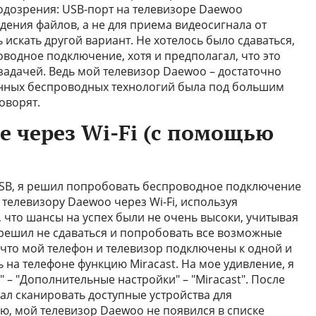
одозрения: USB-порт на телевизоре Daewoo
дения файлов, а не для приема видеосигнала от
 искать другой вариант. Не хотелось было сдаваться,
водное подключение, хотя и предполагал, что это
задачей. Ведь мой телевизор Daewoo – достаточно
енных беспроводных технологий была под большим
оворят.
е через Wi-Fi (с помощью
USB, я решил попробовать беспроводное подключение
 телевизору Daewoo через Wi-Fi, используя
л, что шансы на успех были не очень высоки, учитывая
 решил не сдаваться и попробовать все возможные
 что мой телефон и телевизор подключены к одной и
ть на телефоне функцию Miracast. На мое удивление, я
 – "Дополнительные настройки" – "Miracast". После
ал сканировать доступные устройства для
, мой телевизор Daewoo не появился в списке