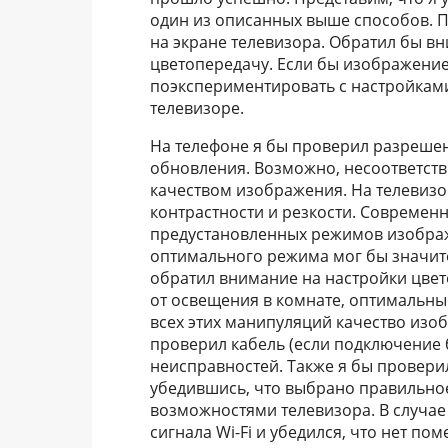
один из описанных выше способов. 
на экране телевизора. Обратил бы вн
цветопередачу. Если бы изображени
поэкспериментировать с настройками
телевизоре.
На телефоне я бы проверил разреше
обновления. Возможно, несоответств
качеством изображения. На телевизо
контрастности и резкости. Современ
предустановленных режимов изображен
оптимального режима мог бы значите
обратил внимание на настройки цвет
от освещения в комнате, оптимальные
всех этих манипуляций качество изо
проверил кабель (если подключение
неисправностей. Также я бы провери
убедившись, что выбрано правильно
возможностями телевизора. В случае
сигнала Wi-Fi и убедился, что нет по