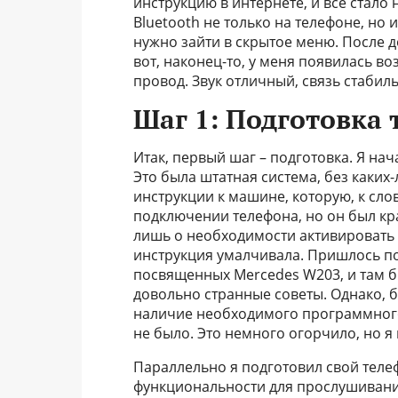
инструкцию в интернете, и все стало
Bluetooth не только на телефоне, но и
нужно зайти в скрытое меню. После 
вот, наконец-то, у меня появилась в
провод. Звук отличный, связь стабил
Шаг 1: Подготовка
Итак, первый шаг – подготовка. Я нач
Это была штатная система, без каких
инструкции к машине, которую, к сло
подключении телефона, но он был кр
лишь о необходимости активировать Bl
инструкция умалчивала. Пришлось по
посвященных Mercedes W203, и там 
довольно странные советы. Однако, 
наличие необходимого программного 
не было. Это немного огорчило, но я 
Параллельно я подготовил свой телеф
функциональности для прослушивани