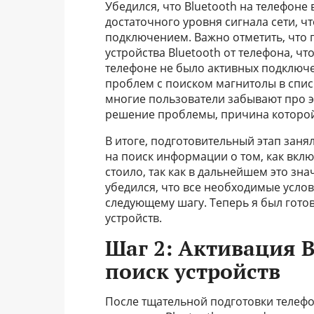
Убедился, что Bluetooth на телефон
достаточного уровня сигнала сети, 
подключением. Важно отметить, что 
устройства Bluetooth от телефона, ч
телефоне не было активных подключе
проблем с поиском магнитолы в спис
многие пользователи забывают про эт
решение проблемы, причина которой
В итоге, подготовительный этап заня
на поиск информации о том, как вклю
стоило, так как в дальнейшем это зн
убедился, что все необходимые усло
следующему шагу. Теперь я был готов
устройств.
Шаг 2: Активация B
поиск устройств
После тщательной подготовки телефон