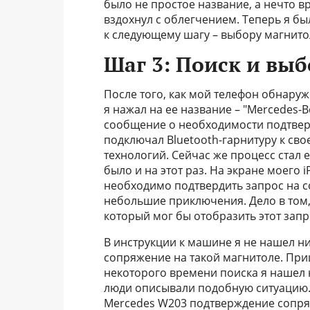
было не простое название, а нечто вр
вздохнул с облегчением. Теперь я бы
к следующему шагу – выбору магнито
Шаг 3: Поиск и вы
После того, как мой телефон обнаруж
я нажал на ее название – "Mercedes-
сообщение о необходимости подтвер
подключал Bluetooth-гарнитуру к свое
технологий. Сейчас же процесс стал 
было и на этот раз. На экране моего 
необходимо подтвердить запрос на со
небольшие приключения. Дело в том, 
который мог бы отобразить этот запр
В инструкции к машине я не нашел н
сопряжение на такой магнитоле. При
некоторого времени поиска я нашел 
люди описывали подобную ситуацию. 
Mercedes W203 подтверждение сопря