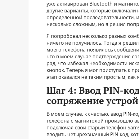
уже активирован Bluetooth и магнито
другие варианты, которые включали 
определенной последовательности, и
несколько сложным, но я решил попр
Я попробовал несколько разных комб
ничего не получилось. Тогда я решил
моего телефона появилось сообщение
что в моем случае подтверждение с
рад, что избежал необходимости ис
кнопок. Теперь я мог приступать к 
этап оказался не таким простым, как 
Шаг 4: Ввод PIN-код
сопряжение устрой
В моем случае, к счастью, ввод PIN-к
телефона с магнитолой произошло ав
подключал свой старый телефон Sam
вводить четырехзначный PIN-код, кот