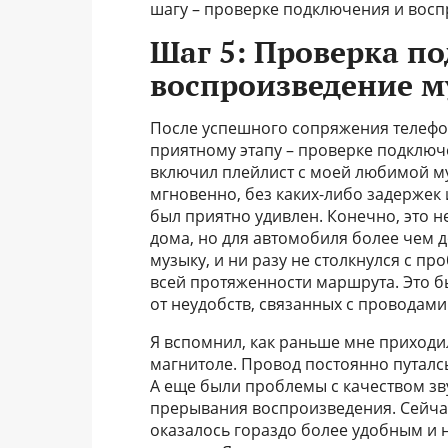
шагу – проверке подключения и вос
Шаг 5: Проверка п
воспроизведение 
После успешного сопряжения телефон
приятному этапу – проверке подключ
включил плейлист с моей любимой му
мгновенно, без каких-либо задержек
был приятно удивлен. Конечно, это 
дома, но для автомобиля более чем д
музыку, и ни разу не столкнулся с п
всей протяженности маршрута. Это б
от неудобств, связанных с проводами
Я вспомнил, как раньше мне приходи
магнитоле. Провод постоянно путалсь
А еще были проблемы с качеством зв
прерывания воспроизведения. Сейчас
оказалось гораздо более удобным и