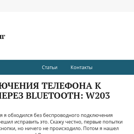
нг
Статьи
Контакты
ЮЧЕНИЯ ТЕЛЕФОНА К
ЕРЕЗ BLUETOOTH: W203
мя я обходился без беспроводного подключения
решил исправить это. Скажу честно, первые попытки
кнопки, но ничего не происходило. Потом я нашел