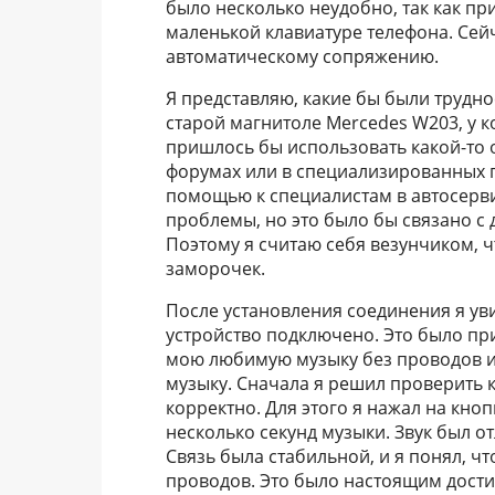
было несколько неудобно, так как пр
маленькой клавиатуре телефона. Сей
автоматическому сопряжению.
Я представляю, какие бы были трудно
старой магнитоле Mercedes W203, у к
пришлось бы использовать какой-то 
форумах или в специализированных г
помощью к специалистам в автосерви
проблемы, но это было бы связано с
Поэтому я считаю себя везунчиком, ч
заморочек.
После установления соединения я уви
устройство подключено. Это было прия
мою любимую музыку без проводов и 
музыку. Сначала я решил проверить к
корректно. Для этого я нажал на кно
несколько секунд музыки. Звук был 
Связь была стабильной, и я понял, ч
проводов. Это было настоящим дости