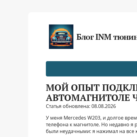
Блог INM тюни
МОЙ ОПЫТ ПОДКЛ
АВТОМАГНИТОЛЕ Ч
Статья обновлена: 08.08.2026
У меня Mercedes W203, и долгое вре
телефона к магнитоле. Но недавно я 
были неудачными: я нажимал на все 