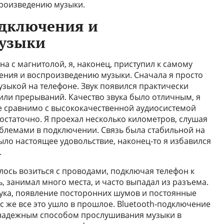
произведению музыки.
одключения и
музыки
а с магнитолой, я, наконец, приступил к самому
ения и воспроизведению музыки. Сначала я просто
зыкой на телефоне. Звук появился практически
 или прерываний. Качество звука было отличным, я
не сравнимо с высококачественной аудиосистемой
остаточно. Я проехал несколько километров, слушая
роблемами в подключении. Связь была стабильной на
ыло настоящее удовольствие, наконец-то я избавился
.
лось возиться с проводами, подключая телефон к
, занимал много места, и часто выпадал из разъема.
ука, появление посторонних шумов и постоянные
 же все это ушло в прошлое. Bluetooth-подключение
 надежным способом прослушивания музыки в