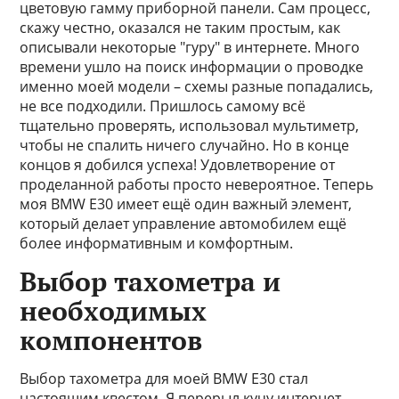
цветовую гамму приборной панели. Сам процесс,
скажу честно, оказался не таким простым, как
описывали некоторые "гуру" в интернете. Много
времени ушло на поиск информации о проводке
именно моей модели – схемы разные попадались,
не все подходили. Пришлось самому всё
тщательно проверять, использовал мультиметр,
чтобы не спалить ничего случайно. Но в конце
концов я добился успеха! Удовлетворение от
проделанной работы просто невероятное. Теперь
моя BMW E30 имеет ещё один важный элемент,
который делает управление автомобилем ещё
более информативным и комфортным.
Выбор тахометра и
необходимых
компонентов
Выбор тахометра для моей BMW E30 стал
настоящим квестом. Я перерыл кучу интернет-