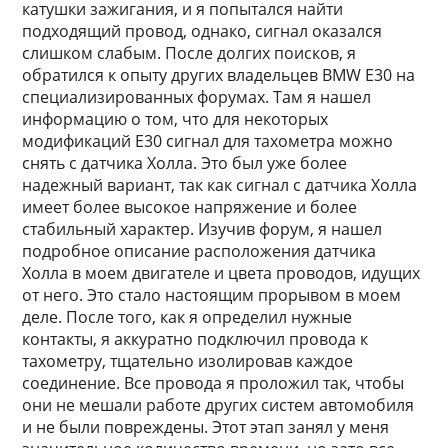
катушки зажигания, и я попытался найти
подходящий провод, однако, сигнал оказался
слишком слабым. После долгих поисков, я
обратился к опыту других владельцев BMW E30 на
специализированных форумах. Там я нашел
информацию о том, что для некоторых
модификаций E30 сигнал для тахометра можно
снять с датчика Холла. Это был уже более
надежный вариант, так как сигнал с датчика Холла
имеет более высокое напряжение и более
стабильный характер. Изучив форум, я нашел
подробное описание расположения датчика
Холла в моем двигателе и цвета проводов, идущих
от него. Это стало настоящим прорывом в моем
деле. После того, как я определил нужные
контакты, я аккуратно подключил провода к
тахометру, тщательно изолировав каждое
соединение. Все провода я проложил так, чтобы
они не мешали работе других систем автомобиля
и не были повреждены. Этот этап занял у меня