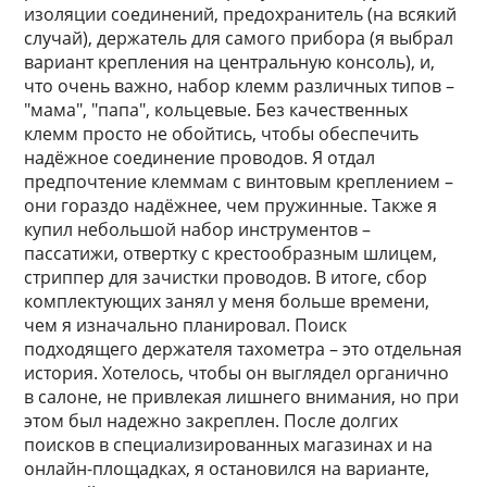
изоляции соединений, предохранитель (на всякий
случай), держатель для самого прибора (я выбрал
вариант крепления на центральную консоль), и,
что очень важно, набор клемм различных типов –
"мама", "папа", кольцевые. Без качественных
клемм просто не обойтись, чтобы обеспечить
надёжное соединение проводов. Я отдал
предпочтение клеммам с винтовым креплением –
они гораздо надёжнее, чем пружинные. Также я
купил небольшой набор инструментов –
пассатижи, отвертку с крестообразным шлицем,
стриппер для зачистки проводов. В итоге, сбор
комплектующих занял у меня больше времени,
чем я изначально планировал. Поиск
подходящего держателя тахометра – это отдельная
история. Хотелось, чтобы он выглядел органично
в салоне, не привлекая лишнего внимания, но при
этом был надежно закреплен. После долгих
поисков в специализированных магазинах и на
онлайн-площадках, я остановился на варианте,