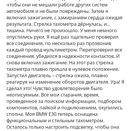
чтобы они не мешали работе других систем
автомобиля и не были повреждены. Затем я
включил зажигание, с замиранием сердца ожидая
результата. Стрелка тахометра дёрнулась, и…
тишина. Ничего не произошло. У меня немного
опустились руки. Я ещё раз тщательно проверил
все соединения, по несколько раз прозвонив
каждый провод мультиметром. Перепроверил все
соединения, убедился в надежности контактов. И
снова включил зажигание. На этот раз стрелка
тахометра плавно пришла в нулевое положение.
Запустил двигатель – стрелка ожила, плавно
реагируя на изменение оборотов двигателя. Ура! Я
сделал это! Чувство удовлетворения было
неописуемым. Все мои старания, время,
проведенное за поиском информации, подбором
компонентов, пайкой и подключением, окупились
сполна. Моя BMW E30 теперь оснащена
функциональным и стильным тахометром.
Осталось только настроить подсветку, чтобы она