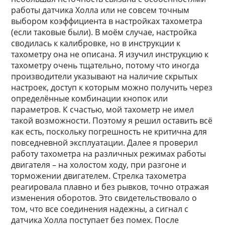
работы датчика Холла или не совсем точным
выбором коэффициента в настройках тахометра
(если таковые были). В моём случае, настройка
сводилась к калибровке, но в инструкции к
тахометру она не описана. Я изучил инструкцию к
тахометру очень тщательно, потому что иногда
производители указывают на наличие скрытых
настроек, доступ к которым можно получить через
определённые комбинации кнопок или
параметров. К счастью, мой тахометр не имел
такой возможности. Поэтому я решил оставить всё
как есть, поскольку погрешность не критична для
повседневной эксплуатации. Далее я проверил
работу тахометра на различных режимах работы
двигателя – на холостом ходу, при разгоне и
торможении двигателем. Стрелка тахометра
реагировала плавно и без рывков, точно отражая
изменения оборотов. Это свидетельствовало о
том, что все соединения надежны, а сигнал с
датчика Холла поступает без помех. После