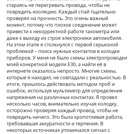
стараясь не перегревать провода, чтобы не
повредить изоляцию. Каждый спай тщательно
проверял на прочность. Это очень важный
момент, потому что плохое соединение может
привести к некорректной работе тахометра или
даже к выходу из строя электроники автомобиля.
На этом этапе я столкнулся с первой серьезной
проблемой – поиск нужных контактов в колодке
приборов. У меня не было схемы электропроводки
моей конкретной модели E30, а найти её в
интернете оказалось непросто. Многие схемы,
которые я находил, не совпадали с реальностью. В
итоге, пришлось действовать методом проб и
ошибок, используя мультиметр для определения
напряжения на различных контактах. Я провел
несколько часов, внимательно изучая колодку,
осторожно проверяя каждый провод, чтобы не
повредить ничего. Это была кропотливая работа,
требовавшая аккуратности и терпения. В
некоторых источниках упоминался сигнал с