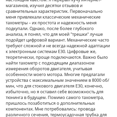
магазинов, изучил десятки отзывов и
сравнительных характеристик. Первоначально
меня привлекали классические механические
тахометры – их простота и надежность меня
подкупали. Однако, после более глубокого
анализа, я понял, что для моей "трешки" лучше
подойдет цифровой вариант. Механические часто
требуют сложной и не всегда надежной адаптации
к электронным системам E30. Цифровые же,
теоретически, проще подключаются. Важно было
найти тахометр с подходящим диапазоном
измерения оборотов двигателя, учитывая
особенности моего мотора. Многие предлагали
устройства с максимальным значением в 8000 об/
мин, что для стокового двигателя E30, конечно,
избыточно, но я оставил себе возможность для
тюнинга в будущем. Помимо самого тахометра,
пришлось позаботиться о дополнительных
компонентах. Мне потребовались: провода
различного сечения, термоусадочная трубка для