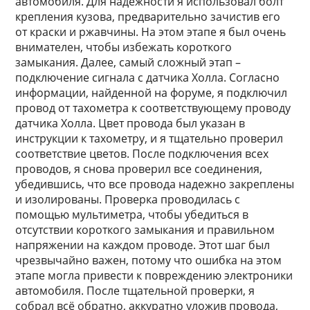
автомобиля. Для надежности я использовал болт
крепления кузова, предварительно зачистив его
от краски и ржавчины. На этом этапе я был очень
внимателен, чтобы избежать короткого
замыкания. Далее, самый сложный этап –
подключение сигнала с датчика Холла. Согласно
информации, найденной на форуме, я подключил
провод от тахометра к соответствующему проводу
датчика Холла. Цвет провода был указан в
инструкции к тахометру, и я тщательно проверил
соответствие цветов. После подключения всех
проводов, я снова проверил все соединения,
убедившись, что все провода надежно закреплены
и изолированы. Проверка проводилась с
помощью мультиметра, чтобы убедиться в
отсутствии короткого замыкания и правильном
напряжении на каждом проводе. Этот шаг был
чрезвычайно важен, потому что ошибка на этом
этапе могла привести к повреждению электроники
автомобиля. После тщательной проверки, я
собрал всё обратно, аккуратно уложив провода,