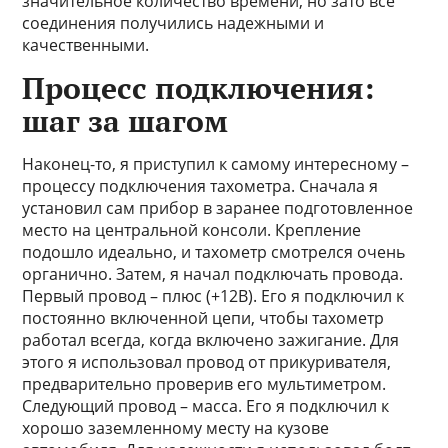
значительное количество времени, но зато все
соединения получились надежными и
качественными.
Процесс подключения:
шаг за шагом
Наконец-то, я приступил к самому интересному –
процессу подключения тахометра. Сначала я
установил сам прибор в заранее подготовленное
место на центральной консоли. Крепление
подошло идеально, и тахометр смотрелся очень
органично. Затем, я начал подключать провода.
Первый провод – плюс (+12В). Его я подключил к
постоянно включенной цепи, чтобы тахометр
работал всегда, когда включено зажигание. Для
этого я использовал провод от прикуривателя,
предварительно проверив его мультиметром.
Следующий провод – масса. Его я подключил к
хорошо заземленному месту на кузове