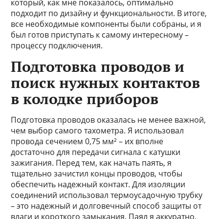
который, как мне показалось, оптимально
подходит по дизайну и функциональности. В итоге,
все необходимые компоненты были собраны, и я
был готов приступать к самому интересному –
процессу подключения.
Подготовка проводов и
поиск нужных контактов
в колодке приборов
Подготовка проводов оказалась не менее важной,
чем выбор самого тахометра. Я использовал
провода сечением 0,75 мм² – их вполне
достаточно для передачи сигнала с катушки
зажигания. Перед тем, как начать паять, я
тщательно зачистил концы проводов, чтобы
обеспечить надежный контакт. Для изоляции
соединений использовал термоусадочную трубку
– это надежный и долговечный способ защиты от
влаги и короткого замыкания. Паял я аккуратно,