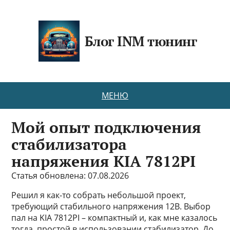
Блог INM тюнинг
МЕНЮ
Мой опыт подключения
стабилизатора
напряжения KIA 7812PI
Статья обновлена: 07.08.2026
Решил я как-то собрать небольшой проект,
требующий стабильного напряжения 12В. Выбор
пал на KIA 7812PI – компактный и, как мне казалось
тогда, простой в использовании стабилизатор. До