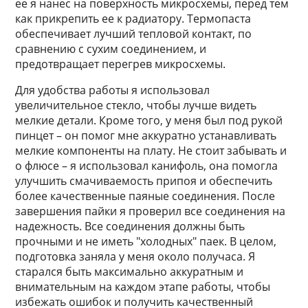
ее я нанес на поверхность микросхемы, перед тем
как прикрепить ее к радиатору. Термопаста
обеспечивает лучший тепловой контакт, по
сравнению с сухим соединением, и
предотвращает перегрев микросхемы.
Для удобства работы я использовал
увеличительное стекло, чтобы лучше видеть
мелкие детали. Кроме того, у меня был под рукой
пинцет – он помог мне аккуратно устанавливать
мелкие компоненты на плату. Не стоит забывать и
о флюсе – я использовал канифоль, она помогла
улучшить смачиваемость припоя и обеспечить
более качественные паяные соединения. После
завершения пайки я проверил все соединения на
надежность. Все соединения должны быть
прочными и не иметь "холодных" паек. В целом,
подготовка заняла у меня около получаса. Я
старался быть максимально аккуратным и
внимательным на каждом этапе работы, чтобы
избежать ошибок и получить качественный