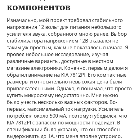
компонентов
Изначально, мой проект требовал стабильного
напряжения 12 вольт для питания небольшого
усилителя звука, собранного мною ранее. Выбор
стабилизатора напряжением 12В оказался не
таким уж простым, как мне показалось сначала. Я
провел небольшое исследование, изучая
различные варианты, доступные в местном
магазине электроники. Конечно, первым делом я
обратил внимание на KIA 7812PI. Его компактные
размеры и относительно невысокая цена были
привлекательными. Однако, я понимал, что просто
купить микросхему недостаточно. Мне нужно
было учесть несколько важных факторов. Во-
первых, максимальный ток нагрузки. Усилитель
потреблял около 500 мА, поэтому я убедился, что
KIA 7812PI с запасом по мощности подойдет. В
спецификации было указано, что он способен
выдерживать до 1А, что меня вполне устроило.