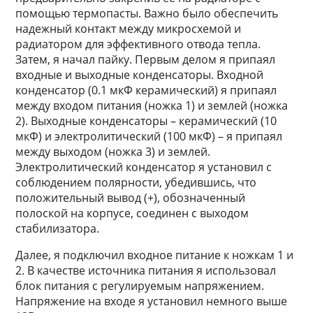
помощью термопасты. Важно было обеспечить
надежный контакт между микросхемой и
радиатором для эффективного отвода тепла.
Затем, я начал пайку. Первым делом я припаял
входные и выходные конденсаторы. Входной
конденсатор (0.1 мкФ керамический) я припаял
между входом питания (ножка 1) и землей (ножка
2). Выходные конденсаторы – керамический (10
мкФ) и электролитический (100 мкФ) – я припаял
между выходом (ножка 3) и землей.
Электролитический конденсатор я установил с
соблюдением полярности, убедившись, что
положительный вывод (+), обозначенный
полоской на корпусе, соединен с выходом
стабилизатора.
Далее, я подключил входное питание к ножкам 1 и
2. В качестве источника питания я использовал
блок питания с регулируемым напряжением.
Напряжение на входе я установил немного выше