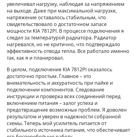
увеличивал нагрузку, наблюдая за напряжением
на выходе. Даже при максимальной нагрузке,
напряжение оставалось стабильным, что
свидетельствовало о достаточном запасе
мощности KIA 7812PI. В процессе подключения я
следил за температурой радиатора. Радиатор
нагревался, но не критично, что подтверждало
эффективность отвода тепла. Все работало именно
так, как я и планировал.
В целом, подключение KIA 7812PI оказалось
достаточно простым. Главное – это
внимательность и аккуратность при пайке и
подключении компонентов. Следование
инструкции и проверка всех соединений перед
включением питания – залог успеха и
предотвращение возможных проблем. Я доволен
результатом и уверен в надежности собранной
схемы. Теперь мой усилитель питается от
стабильного источника питания, что обеспечивает
его бесперебойную работу.