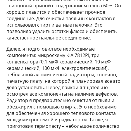
свинцовый припой с содержанием олова 60%. Он
хорошо плавится и обеспечивает прочное
соединение. Для очистки паяльных контактов я
использовал спирт и ватные палочки. Это
позволило удалить остатки флюса и обеспечить
качественное паяльное соединение.
Далее, я подготовил все необходимые
компоненты: микросхему KIA 7812PI, три
конденсатора (0.1 мкФ керамический, 10 мкФ
керамический, 100 мкФ электролитический),
небольшой алюминиевый радиатор и, конечно,
печатную плату, на которой я планировал все это
дело установить. Перед пайкой я тщательно
осмотрел все компоненты на наличие дефектов.
Радиатор я предварительно очистил от пыли и
обезжирил с помощью спирта. Это необходимо
для обеспечения хорошего теплового контакта
между микросхемой и радиатором. Также, я
приготовил термопасту – небольшое количество