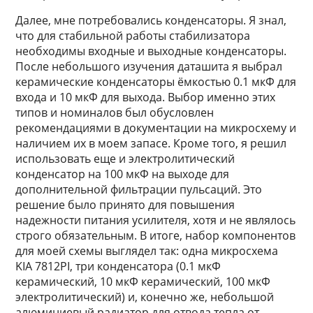
Далее, мне потребовались конденсаторы. Я знал,
что для стабильной работы стабилизатора
необходимы входные и выходные конденсаторы.
После небольшого изучения даташита я выбрал
керамические конденсаторы ёмкостью 0.1 мкФ для
входа и 10 мкФ для выхода. Выбор именно этих
типов и номиналов был обусловлен
рекомендациями в документации на микросхему и
наличием их в моем запасе. Кроме того, я решил
использовать еще и электролитический
конденсатор на 100 мкФ на выходе для
дополнительной фильтрации пульсаций. Это
решение было принято для повышения
надежности питания усилителя, хотя и не являлось
строго обязательным. В итоге, набор компонентов
для моей схемы выглядел так: одна микросхема
KIA 7812PI, три конденсатора (0.1 мкФ
керамический, 10 мкФ керамический, 100 мкФ
электролитический) и, конечно же, небольшой
алюминиевый радиатор для отвода тепла от