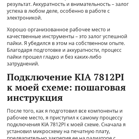
результат. Аккуратность и внимательность – залог
успеха в любом деле, особенно в работе с
электроникой.
Хорошо организованное рабочее место и
качественные инструменты – это залог успешной
пайки. Я убедился в этом на собственном опыте.
Благодаря подготовке и аккуратности, процесс
пайки прошел гладко и без каких-либо
затруднений.
Подключение KIA 7812PI
к моей схеме: пошаговая
инструкция
После того, как я подготовил все компоненты и
рабочее место, я приступил к самому процессу
подключения KIA 7812PI к моей схеме. Сначала я
установил микросхему на печатную плату,
предварительно закрепив ее на радиаторе с