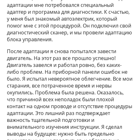
адаптации мне потребовался специальный
адаптер и программа для диагностики. К счастью,
у меня был знакомый автоэлектрик, который
помог мне с этой процедурой. Он подключил свой
диагностический сканер, и мы провели адаптацию
блока управления.
После адаптации я снова попытался завести
двигатель. На этот раз все прошло успешно!
Двигатель завелся и работал ровно, без каких-
либо проблем. На приборной панели ошибок не
было. Я испытал невероятное облегчение. Все мои
старания, все потраченное время и нервы
окупились. Проблема была решена. Оказалось,
что причиной всех неполадок были плохой
контакт на одном проводе и отсутствие процедуры
адаптации. Это лишний раз подтверждает
важность тщательной подготовки и
внимательного изучения инструкции. Я сделал
выводы на будущее: нужно быть предельно