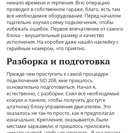
немало времени и терпения. Всю операцию
проводил в собственном гараже, благо, есть там
все необходимое оборудование. Перед началом
тщательно изучил схему подключения, чтобы
избежать ошибок. Первое впечатление от самого
блока – внушительный размер и качество
исполнения. На коробке даже нашёл наклейку с
серийным номером, что приятно.
Разборка и подготовка
Прежде чем приступить к самой процедуре
подключения SID 208, мне пришлось
основательно подготовиться. Начал я,
естественно, с разборки. Снял все необходимые
кожухи и панели, чтобы получить доступ к
штатному блоку управления двигателем. Это
оказалось не так-то просто, как я предполагал
изначально. Крепления, оказывается, были
местами заржавели, и пришлось приложить
немало усилий, чтобы их открутить. В ход пошли