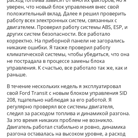
расход топлива зависит от многих факторов, но я
уверен, что новый блок управления внес свой
положительный вклад. Далее я решил проверить
работу всех электронных систем, связанных с
двигателем. Проверил работу системы ABS, ESP, и
других систем безопасности. Все работало
корректно. На приборной панели не загорались
никакие ошибки. Я также проверил работу
климатической системы, чтобы убедиться, что она
не пострадала в процессе замены блока
управления. К счастью, все работало так же, как и
раньше.
В течение нескольких недель я эксплуатировал
свой Ford Transit с новым блоком управления SID
208, тщательно наблюдая за его работой. Я
регулярно проверял все системы двигателя,
следил за расходом топлива и динамикой разгона.
За это время никаких проблем не возникло.
Двигатель работал стабильно и ровно, динамика
разгона оставалась на высоком уровне, а расход