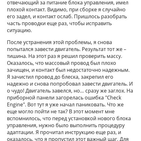
отвечающий за питание блока управления, имел
плохой контакт. Видимо, при сборке я случайно
его задел, и контакт ослаб. Пришлось разобрать
часть проводки еще раз, чтобы исправить
ситуацию.
После устранения этой проблемы, я снова
попытался завести двигатель. Результат тот же –
тишина. На этот раз я решил проверить массу.
Оказалось, что массовый провод был плохо
зачищен, и контакт был недостаточно надежным.
Я зачистил провод до блеска, закрепил его
надежно и снова попробовал завести двигатель. И
о чудо! Двигатель завелся, но… сразу же заглох. На
приборной панели загорелась ошибка "Check
Engine". Вот тут я уже начал паниковать. Что же
еще могло пойти не так? В этот момент мне
вспомнилось, что перед установкой нового блока
управления, нужно было выполнить процедуру
адаптации. Я прочитал инструкцию еще раз, и
оказалось, что я пропустил этот важный шаг. Для