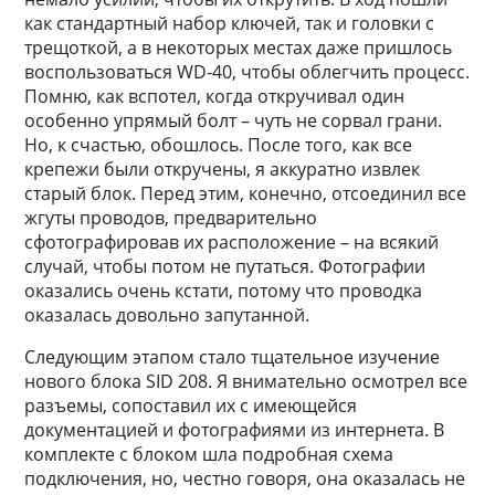
как стандартный набор ключей, так и головки с
трещоткой, а в некоторых местах даже пришлось
воспользоваться WD-40, чтобы облегчить процесс.
Помню, как вспотел, когда откручивал один
особенно упрямый болт – чуть не сорвал грани.
Но, к счастью, обошлось. После того, как все
крепежи были откручены, я аккуратно извлек
старый блок. Перед этим, конечно, отсоединил все
жгуты проводов, предварительно
сфотографировав их расположение – на всякий
случай, чтобы потом не путаться. Фотографии
оказались очень кстати, потому что проводка
оказалась довольно запутанной.
Следующим этапом стало тщательное изучение
нового блока SID 208. Я внимательно осмотрел все
разъемы, сопоставил их с имеющейся
документацией и фотографиями из интернета. В
комплекте с блоком шла подробная схема
подключения, но, честно говоря, она оказалась не