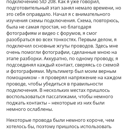
подключению SID 208. Как я уже говорил,
подготовительный этап занял немало времени, но
это себя оправдало. Начал я с внимательного
изучения схемы подключения. Схема, повторюсь,
была не самая простая, но благодаря
фотографиям и видео с форумов, я смог
разобраться во всех тонкостях. Первым делом, я
подключил основные жгуты проводов. Здесь мне
очень помогли фотографии, сделанные мною на
этапе разборки. Аккуратно, по одному проводу, я
подсоединял каждый контакт, сверяясь со схемой
и фотографиями. Мультиметр был моим верным
помощником – я проверял напряжение на каждом
проводе, чтобы убедиться в правильности
подключения. В нескольких местах пришлось
воспользоваться пассатижами, чтобы немного
поджать контакты – некоторые из них были
немного ослаблены.
Некоторые провода были немного короче, чем
хотелось бы, поэтому пришлось использовать