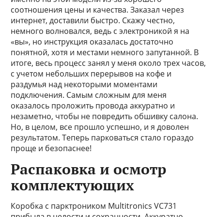
соотношения цены и качества. Заказал через
интернет, доставили быстро. Скажу честно,
немного волновался, ведь с электроникой я на
«вы», но инструкция оказалась достаточно
понятной, хотя и местами немного запутанной. В
итоге, весь процесс занял у меня около трех часов,
с учетом небольших перерывов на кофе и
раздумья над некоторыми моментами
подключения. Самым сложным для меня
оказалось проложить провода аккуратно и
незаметно, чтобы не повредить обшивку салона.
Но, в целом, все прошло успешно, и я доволен
результатом. Теперь парковаться стало гораздо
проще и безопаснее!
Распаковка и осмотр
комплектующих
Коробка с парктроником Multitronics VC731
прибыла в целости и сохранности. Аккуратно