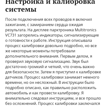
Настройка и калибровка
системы
После подключения всех проводов я включил
зажигание, с замиранием сердца ожидая
результата. На дисплее парктроника Multitronics
VC731 загорелись индикаторы, сигнализирующие
о готовности к работе. Инструкция описывала
процесс калибровки довольно подробно, но все
же некоторые моменты потребовали
дополнительного внимания. Первым делом, я
проверил звуковую сигнализацию. Звук был
достаточно громкий и четкий, что очень важно
для безопасности. Затем я приступил к калибровке
датчиков. Процесс калибровки занимает немного
времени, но он несложный. В инструкции было
подробно описано, как правильно расположить
автомобиль и как провести калибровку. Я
внимательно следовал инструкциям, и все прошло
без осложнений. Процесс калибровки заключался