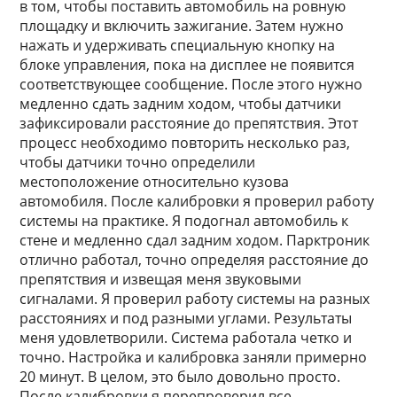
в том, чтобы поставить автомобиль на ровную
площадку и включить зажигание. Затем нужно
нажать и удерживать специальную кнопку на
блоке управления, пока на дисплее не появится
соответствующее сообщение. После этого нужно
медленно сдать задним ходом, чтобы датчики
зафиксировали расстояние до препятствия. Этот
процесс необходимо повторить несколько раз,
чтобы датчики точно определили
местоположение относительно кузова
автомобиля. После калибровки я проверил работу
системы на практике. Я подогнал автомобиль к
стене и медленно сдал задним ходом. Парктроник
отлично работал, точно определяя расстояние до
препятствия и извещая меня звуковыми
сигналами. Я проверил работу системы на разных
расстояниях и под разными углами. Результаты
меня удовлетворили. Система работала четко и
точно. Настройка и калибровка заняли примерно
20 минут. В целом, это было довольно просто.
После калибровки я перепроверил все