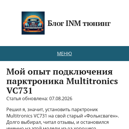
Блог INM тюнинг
МЕНЮ
Мой опыт подключения
парктроника Multitronics
VC731
Статья обновлена: 07.08.2026
Решил я, значит, установить парктроник
Multitronics VC731 на свой старый «Фольксваген».
Долго выбирал, читал отзывы, и остановился
именно на этой модели из-за хорошего