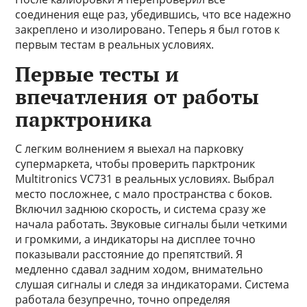
соединения еще раз, убедившись, что все надежно
закреплено и изолировано. Теперь я был готов к
первым тестам в реальных условиях.
Первые тесты и
впечатления от работы
парктроника
С легким волнением я выехал на парковку
супермаркета, чтобы проверить парктроник
Multitronics VC731 в реальных условиях. Выбрал
место посложнее, с мало пространства с боков.
Включил заднюю скорость, и система сразу же
начала работать. Звуковые сигналы были четкими
и громкими, а индикаторы на дисплее точно
показывали расстояние до препятствий. Я
медленно сдавал задним ходом, внимательно
слушая сигналы и следя за индикаторами. Система
работала безупречно, точно определяя