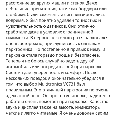
расстояние до других машин и стенок. Даже
небольшие препятствия, такие как бордюры или
столбики, были замечены и сигнализировались
вовремя. Я был приятно удивлен точностью и
чувствительностью датчиков. Они отлично
сработали даже в условиях ограниченной
видимости. В первые несколько раз я парковался
очень осторожно, прислушиваясь к сигналам
парктроника. Но постепенно я привык к нему, и
парковка стала гораздо проще и безопаснее.
Теперь я не боюсь случайно задеть другой
автомобиль или повредить свой при парковке.
Система дает уверенность и комфорт. После
нескольких поездок я окончательно убедился в
том, что выбор Multitronics VC731 был
правильным. Это отличный парктроник по очень
адекватной цене. Он прост в установке, надежен в
работе и очень помогает при парковке. Качество
звука и дисплея также на высоте. Индикаторы
четкие и легко читаемые. Я очень доволен своим