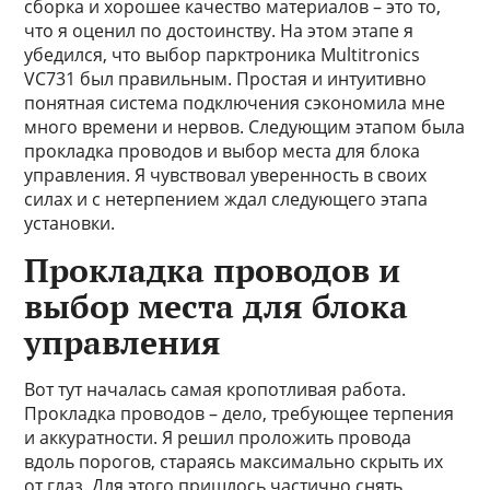
сборка и хорошее качество материалов – это то,
что я оценил по достоинству. На этом этапе я
убедился, что выбор парктроника Multitronics
VC731 был правильным. Простая и интуитивно
понятная система подключения сэкономила мне
много времени и нервов. Следующим этапом была
прокладка проводов и выбор места для блока
управления. Я чувствовал уверенность в своих
силах и с нетерпением ждал следующего этапа
установки.
Прокладка проводов и
выбор места для блока
управления
Вот тут началась самая кропотливая работа.
Прокладка проводов – дело, требующее терпения
и аккуратности. Я решил проложить провода
вдоль порогов, стараясь максимально скрыть их
от глаз. Для этого пришлось частично снять