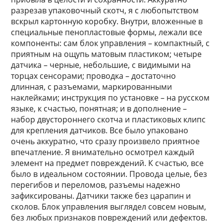
разрезав упаковочный скотч, я с любопытством
вскрыл картонную коробку. Внутри, вложенные в
специальные пенопластовые формы, лежали все
компоненты: сам блок управления – компактный, с
приятным на ощупь матовым пластиком; четыре
датчика – черные, небольшие, с видимыми на
торцах сенсорами; проводка – достаточно
длинная, с разъемами, маркированными
наклейками; инструкция по установке – на русском
языке, к счастью, понятная; и в дополнение –
набор двустороннего скотча и пластиковых клипс
для крепления датчиков. Все было упаковано
очень аккуратно, что сразу произвело приятное
впечатление. Я внимательно осмотрел каждый
элемент на предмет повреждений. К счастью, все
было в идеальном состоянии. Провода целые, без
перегибов и переломов, разъемы надежно
зафиксированы. Датчики также без царапин и
сколов. Блок управления выглядел совсем новым,
без любых признаков повреждений или дефектов.