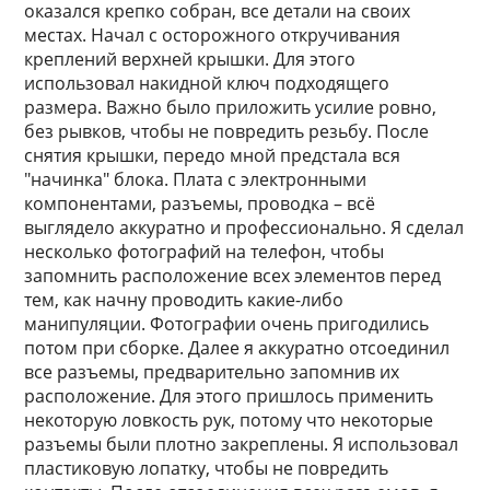
оказался крепко собран, все детали на своих
местах. Начал с осторожного откручивания
креплений верхней крышки. Для этого
использовал накидной ключ подходящего
размера. Важно было приложить усилие ровно,
без рывков, чтобы не повредить резьбу. После
снятия крышки, передо мной предстала вся
"начинка" блока. Плата с электронными
компонентами, разъемы, проводка – всё
выглядело аккуратно и профессионально. Я сделал
несколько фотографий на телефон, чтобы
запомнить расположение всех элементов перед
тем, как начну проводить какие-либо
манипуляции. Фотографии очень пригодились
потом при сборке. Далее я аккуратно отсоединил
все разъемы, предварительно запомнив их
расположение. Для этого пришлось применить
некоторую ловкость рук, потому что некоторые
разъемы были плотно закреплены. Я использовал
пластиковую лопатку, чтобы не повредить