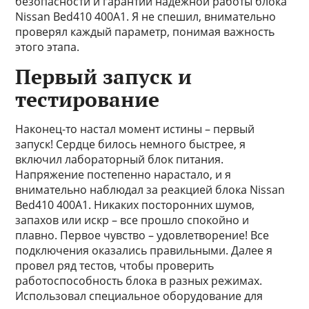
безопасности и гарантии надежной работы блока
Nissan Bed410 400A1. Я не спешил, внимательно
проверял каждый параметр, понимая важность
этого этапа.
Первый запуск и
тестирование
Наконец-то настал момент истины – первый
запуск! Сердце билось немного быстрее, я
включил лабораторный блок питания.
Напряжение постепенно нарасталo, и я
внимательно наблюдал за реакцией блока Nissan
Bed410 400A1. Никаких посторонних шумов,
запахов или искр – все прошло спокойно и
плавно. Первое чувство – удовлетворение! Все
подключения оказались правильными. Далее я
провел ряд тестов, чтобы проверить
работоспособность блока в разных режимах.
Использовал специальное оборудование для