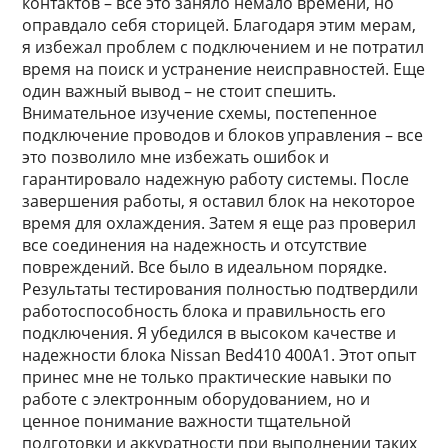
контактов – все это заняло немало времени, но
оправдало себя сторицей. Благодаря этим мерам,
я избежал проблем с подключением и не потратил
время на поиск и устранение неисправностей. Еще
один важный вывод – не стоит спешить.
Внимательное изучение схемы, постепенное
подключение проводов и блоков управления – все
это позволило мне избежать ошибок и
гарантировало надежную работу системы. После
завершения работы, я оставил блок на некоторое
время для охлаждения. Затем я еще раз проверил
все соединения на надежность и отсутствие
повреждений. Все было в идеальном порядке.
Результаты тестирования полностью подтвердили
работоспособность блока и правильность его
подключения. Я убедился в высоком качестве и
надежности блока Nissan Bed410 400A1. Этот опыт
принес мне не только практические навыки по
работе с электронным оборудованием, но и
ценное понимание важности тщательной
подготовки и аккуратности при выполнении таких