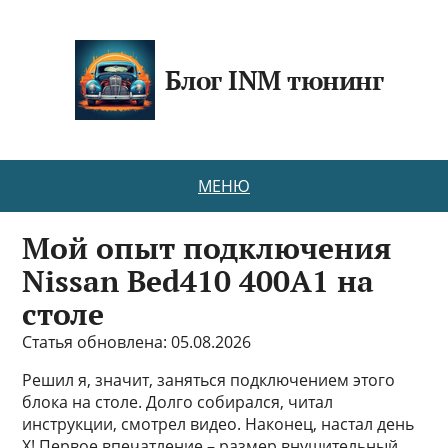
Блог INM тюнинг
МЕНЮ
Мой опыт подключения
Nissan Bed410 400A1 на
столе
Статья обновлена: 05.08.2026
Решил я, значит, заняться подключением этого
блока на столе. Долго собирался, читал
инструкции, смотрел видео. Наконец, настал день
Х! Первое впечатление – размер внушительный,