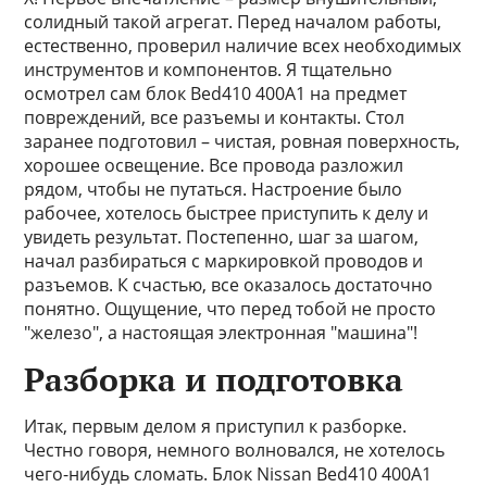
солидный такой агрегат. Перед началом работы,
естественно, проверил наличие всех необходимых
инструментов и компонентов. Я тщательно
осмотрел сам блок Bed410 400A1 на предмет
повреждений, все разъемы и контакты. Стол
заранее подготовил – чистая, ровная поверхность,
хорошее освещение. Все провода разложил
рядом, чтобы не путаться. Настроение было
рабочее, хотелось быстрее приступить к делу и
увидеть результат. Постепенно, шаг за шагом,
начал разбираться с маркировкой проводов и
разъемов. К счастью, все оказалось достаточно
понятно. Ощущение, что перед тобой не просто
"железо", а настоящая электронная "машина"!
Разборка и подготовка
Итак, первым делом я приступил к разборке.
Честно говоря, немного волновался, не хотелось
чего-нибудь сломать. Блок Nissan Bed410 400A1