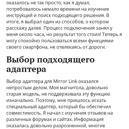
оказалось не так просто, как я думал,
потребовалось немало времени на изучение
инструкций и поиск подходящего решения. В
итоге, я выбрал один из способов, о котором
расскажу далее. Процесс подключения занял у
меня около часа, но результат того стоил! Теперь я
могу спокойно пользоваться всеми функциями
своего смартфона, не отвлекаясь от дороги.
Выбор подходящего
адаптера
Выбор адаптера для Mirror Link оказался
непростым делом. Моя магнитола, довольно
старая модель, не поддерживала эту функцию
изначально. Поэтому, мне пришлось искать
специальный адаптер, который бы обеспечил
совместимость. Я начал с изучения отзывов на
различных форумах и сайтах. Информация
оказалась довольно разрозненной, многие