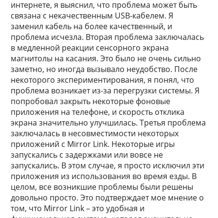
интернете, я выяснил, что проблема может быть
связана с некачественным USB-кабелем. Я
заменил кабель на более качественный, и
проблема исчезла. Вторая проблема заключалась
в медленной реакции сенсорного экрана
магнитолы на касания. Это было не очень сильно
заметно, но иногда вызывало неудобство. После
некоторого экспериментирования, я понял, что
проблема возникает из-за перегрузки системы. Я
попробовал закрыть некоторые фоновые
приложения на телефоне, и скорость отклика
экрана значительно улучшилась. Третья проблема
заключалась в несовместимости некоторых
приложений с Mirror Link. Некоторые игры
запускались с задержками или вовсе не
запускались. В этом случае, я просто исключил эти
приложения из использования во время езды. В
целом, все возникшие проблемы были решены
довольно просто. Это подтверждает мое мнение о
том, что Mirror Link – это удобная и