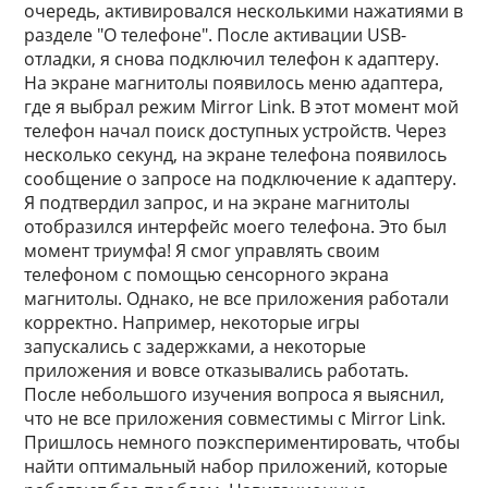
очередь, активировался несколькими нажатиями в
разделе "О телефоне". После активации USB-
отладки, я снова подключил телефон к адаптеру.
На экране магнитолы появилось меню адаптера,
где я выбрал режим Mirror Link. В этот момент мой
телефон начал поиск доступных устройств. Через
несколько секунд, на экране телефона появилось
сообщение о запросе на подключение к адаптеру.
Я подтвердил запрос, и на экране магнитолы
отобразился интерфейс моего телефона. Это был
момент триумфа! Я смог управлять своим
телефоном с помощью сенсорного экрана
магнитолы. Однако, не все приложения работали
корректно. Например, некоторые игры
запускались с задержками, а некоторые
приложения и вовсе отказывались работать.
После небольшого изучения вопроса я выяснил,
что не все приложения совместимы с Mirror Link.
Пришлось немного поэкспериментировать, чтобы
найти оптимальный набор приложений, которые