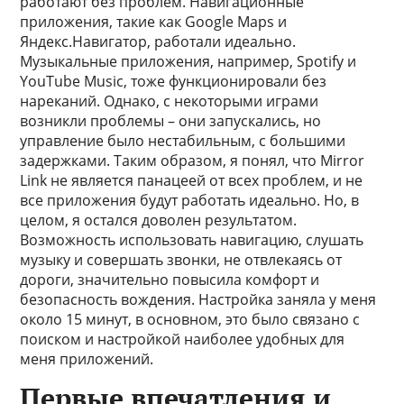
работают без проблем. Навигационные
приложения, такие как Google Maps и
Яндекс.Навигатор, работали идеально.
Музыкальные приложения, например, Spotify и
YouTube Music, тоже функционировали без
нареканий. Однако, с некоторыми играми
возникли проблемы – они запускались, но
управление было нестабильным, с большими
задержками. Таким образом, я понял, что Mirror
Link не является панацеей от всех проблем, и не
все приложения будут работать идеально. Но, в
целом, я остался доволен результатом.
Возможность использовать навигацию, слушать
музыку и совершать звонки, не отвлекаясь от
дороги, значительно повысила комфорт и
безопасность вождения. Настройка заняла у меня
около 15 минут, в основном, это было связано с
поиском и настройкой наиболее удобных для
меня приложений.
Первые впечатления и