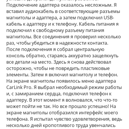
Подключение адаптера оказалось несложным. Я
вставил аудиокабель в соответствующие разъемы
магнитолы и адаптера, а затем подключил USB-
кабель к адаптеру и к телефону. Кабель питания я
подключил к свободному разъему питания
магнитолы. Все соединения я проверил несколько
раз, чтобы убедиться в надежности контакта.
После подключения я собрал центральную
консоль обратно, стараясь аккуратно защелкнуть
все детали на место. Здесь я снова действовал
осторожно, чтобы не повредить пластиковые
элементы. Затем я включил магнитолу и телефон.
На экране магнитолы появилось меню адаптера
CarLink Pro. Я выбрал необходимый режим работы
и, с замиранием сердца, подключил телефон к
адаптеру. В этот момент я волновался, что что-то
может пойти не так. Но все прошло успешно! На
экране магнитолы отобразился интерфейс моего
телефона. Я испытал чувство удовлетворения, ведь
несколько дней кропотливого труда увенчались