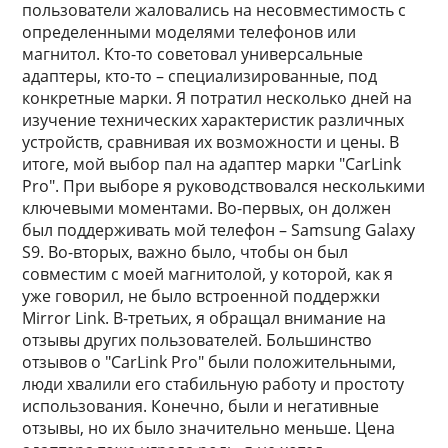
пользователи жаловались на несовместимость с
определенными моделями телефонов или
магнитол. Кто-то советовал универсальные
адаптеры, кто-то – специализированные, под
конкретные марки. Я потратил несколько дней на
изучение технических характеристик различных
устройств, сравнивая их возможности и цены. В
итоге, мой выбор пал на адаптер марки "CarLink
Pro". При выборе я руководствовался несколькими
ключевыми моментами. Во-первых, он должен
был поддерживать мой телефон – Samsung Galaxy
S9. Во-вторых, важно было, чтобы он был
совместим с моей магнитолой, у которой, как я
уже говорил, не было встроенной поддержки
Mirror Link. В-третьих, я обращал внимание на
отзывы других пользователей. Большинство
отзывов о "CarLink Pro" были положительными,
люди хвалили его стабильную работу и простоту
использования. Конечно, были и негативные
отзывы, но их было значительно меньше. Цена