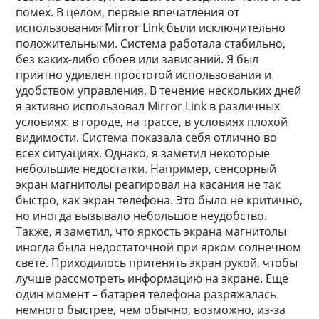
помех. В целом, первые впечатления от
использования Mirror Link были исключительно
положительными. Система работала стабильно,
без каких-либо сбоев или зависаний. Я был
приятно удивлен простотой использования и
удобством управления. В течение нескольких дней
я активно использовал Mirror Link в различных
условиях: в городе, на трассе, в условиях плохой
видимости. Система показала себя отлично во
всех ситуациях. Однако, я заметил некоторые
небольшие недостатки. Например, сенсорный
экран магнитолы реагировал на касания не так
быстро, как экран телефона. Это было не критично,
но иногда вызывало небольшое неудобство.
Также, я заметил, что яркость экрана магнитолы
иногда была недостаточной при ярком солнечном
свете. Приходилось притенять экран рукой, чтобы
лучше рассмотреть информацию на экране. Еще
один момент – батарея телефона разряжалась
немного быстрее, чем обычно, возможно, из-за