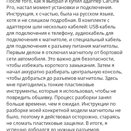
После того, как я выбрал и купил адаптер CarLink
Pro, настал момент установки и подключения.
Инструкция, к счастью, была на русском языке,
хотя и не слишком подробная. В комплекте с
адаптером шли несколько кабелей: USB-кабель
для подключения к телефону, аудиокабель для
подключения к магнитоле, и специальный кабель
для подключения к разъему питания магнитолы.
Первым делом я отключил магнитолу от бортовой
сети автомобиля. Это важно для безопасности,
чтобы избежать короткого замыкания. Затем я
начал аккуратно разбирать центральную консоль,
чтобы добраться до разъемов магнитолы. Здесь
мне пригодились тонкие пластиковые
инструменты, которые я использовал, чтобы не
повредить обшивку. Процесс разборки занял
больше времени, чем я ожидал. Инструкции по
разборке моей конкретной модели магнитолы не
было, поэтому я действовал осторожно, стараясь
не сломать пластиковые защелки. В итоге, я
успешно добрался до нужных разъемов.