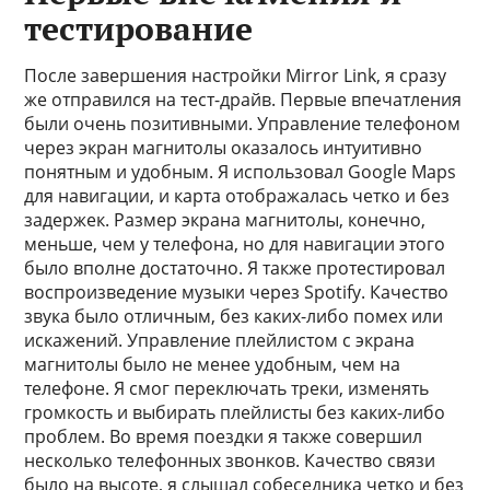
тестирование
После завершения настройки Mirror Link, я сразу
же отправился на тест-драйв. Первые впечатления
были очень позитивными. Управление телефоном
через экран магнитолы оказалось интуитивно
понятным и удобным. Я использовал Google Maps
для навигации, и карта отображалась четко и без
задержек. Размер экрана магнитолы, конечно,
меньше, чем у телефона, но для навигации этого
было вполне достаточно. Я также протестировал
воспроизведение музыки через Spotify. Качество
звука было отличным, без каких-либо помех или
искажений. Управление плейлистом с экрана
магнитолы было не менее удобным, чем на
телефоне. Я смог переключать треки, изменять
громкость и выбирать плейлисты без каких-либо
проблем. Во время поездки я также совершил
несколько телефонных звонков. Качество связи
было на высоте, я слышал собеседника четко и без