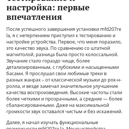
настройка: первые
впечатления
После успешного завершения установки mfd207re
la, я с нетерпением приступил к тестированию и
настройке устройства. Первое, что меня поразило,
это качество звука. По сравнению со штатной
магнитолой, разница была просто колоссальной.
Звучание стало гораздо чище, более
детализированным, с глубокими и насыщенными
басами. Я прослушал свои любимые треки в
разных жанрах – от классической музыки до рок-н-
ролла, и везде замечал значительное улучшение
качества воспроизведения. Высокие частоты стали
более четкими и прозрачными, а средние — более
сбалансированными. Даже на максимальной
громкости звук оставался чистым и без искажений.
Далее, я начал изучать функциональные
возможности mfd207re la. Меню устройства