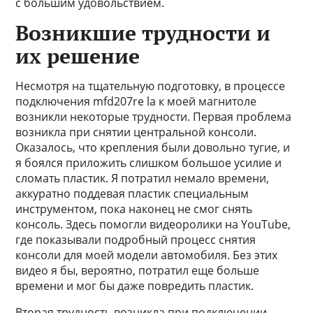
с большим удовольствием.
Возникшие трудности и
их решение
Несмотря на тщательную подготовку, в процессе
подключения mfd207re la к моей магнитоле
возникли некоторые трудности. Первая проблема
возникла при снятии центральной консоли.
Оказалось, что крепления были довольно тугие, и
я боялся приложить слишком большое усилие и
сломать пластик. Я потратил немало времени,
аккуратно поддевая пластик специальным
инструментом, пока наконец не смог снять
консоль. Здесь помогли видеоролики на YouTube,
где показывали подробный процесс снятия
консоли для моей модели автомобиля. Без этих
видео я бы, вероятно, потратил еще больше
времени и мог бы даже повредить пластик.
Вторая трудность возникла при подключении