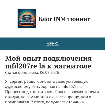
Блог INM тюнинг
МЕНЮ
Мой опыт подключения
mfd207re la к магнитоле
Статья обновлена: 06.08.2026
Я, Сергей, решил обновить свою устаревшую
аудиосистему, и выбор пал на mfd207re la.
Процесс подготовки занял больше времени, чем я
ожидал, но сам монтаж оказался проще, чем я
предполагал. В итоге, получился отличный