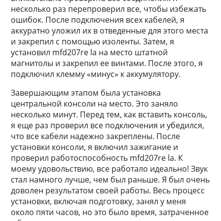
несколько раз перепроверил все, чтобы избежать
ошибок. После подключения всех кабелей, я
аккуратно уложил их в отведенные для этого места
и закрепил с помощью изоленты. Затем, я
установил mfd207re la на место штатной
магнитолы и закрепил ее винтами. После этого, я
подключил клемму «минус» к аккумулятору.
Завершающим этапом была установка
центральной консоли на место. Это заняло
несколько минут. Перед тем, как вставить консоль,
я еще раз проверил все подключения и убедился,
что все кабели надежно закреплены. После
установки консоли, я включил зажигание и
проверил работоспособность mfd207re la. К
моему удовольствию, все работало идеально! Звук
стал намного лучше, чем был раньше. Я был очень
доволен результатом своей работы. Весь процесс
установки, включая подготовку, занял у меня
около пяти часов, но это было время, затраченное