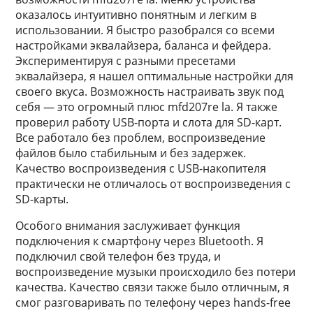
оказалось интуитивно понятным и легким в
использовании. Я быстро разобрался со всеми
настройками эквалайзера, баланса и фейдера.
Экспериментируя с разными пресетами
эквалайзера, я нашел оптимальные настройки для
своего вкуса. Возможность настраивать звук под
себя — это огромный плюс mfd207re la. Я также
проверил работу USB-порта и слота для SD-карт.
Все работало без проблем, воспроизведение
файлов было стабильным и без задержек.
Качество воспроизведения с USB-накопителя
практически не отличалось от воспроизведения с
SD-карты.
Особого внимания заслуживает функция
подключения к смартфону через Bluetooth. Я
подключил свой телефон без труда, и
воспроизведение музыки происходило без потери
качества. Качество связи также было отличным, я
смог разговаривать по телефону через hands-free