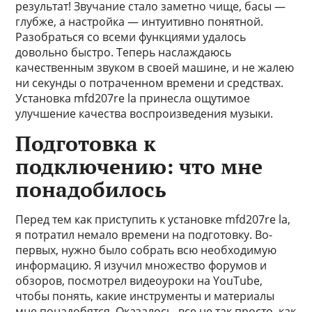
результат! Звучание стало заметно чище, басы —
глубже, а настройка — интуитивно понятной.
Разобраться со всеми функциями удалось
довольно быстро. Теперь наслаждаюсь
качественным звуком в своей машине, и не жалею
ни секунды о потраченном времени и средствах.
Установка mfd207re la принесла ощутимое
улучшение качества воспроизведения музыки.
Подготовка к
подключению: что мне
понадобилось
Перед тем как приступить к установке mfd207re la,
я потратил немало времени на подготовку. Во-
первых, нужно было собрать всю необходимую
информацию. Я изучил множество форумов и
обзоров, посмотрел видеоуроки на YouTube,
чтобы понять, какие инструменты и материалы
мне понадобятся. Оказалось, все не так просто, как