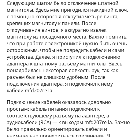
Следующим шагом было отключение штатной
магнитолы. Здесь мне пригодился накидной ключ,
с помощью которого я открутил четыре винта,
крепящих магнитолу к панели. После
откручивания винтов, я аккуратно извлек
магнитолу из посадочного места. Важно помнить,
что при работе с электроникой нужно быть очень
осторожным, чтобы не повредить кабели и сами
устройства. Далее, я приступил к подключению
адаптера к штатному разъему магнитолы. Здесь
понадобилась некоторая ловкость рук, так как
разъем был не слишком удобным. После
подключения адаптера, я подключил к нему
кабели mfd207re la.
Подключение кабелей оказалось довольно
простым: кабель питания подключил к
соответствующему разъему на адаптере, а
аудиокабели (RCA) — к выходам mfd207re la. Важно
было правильно ориентировать кабели и
внимательно проверить все соединения. Я