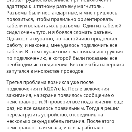
адаптера к штатному разъему магнитолы.
Разъемы были нестандартные, и мне пришлось
повозиться, чтобы правильно ориентировать
кабели и вставить их в разъемы. Один из кабелей
сидел очень туго, и я боялся сломать разъем.
Однако, я аккуратно, но настойчиво продолжал
работу, и наконец, мне удалось подключить все
кабели. В этом случае помогла точная инструкция
по подключению, в которой были показаны все
необходимые соединения. Без нее я бы наверняка
запутался в множестве проводов.
Третья проблема возникла уже после
подключения mfd207re la. После включения
зажигания, на экране появилось сообщение о
неисправности. Я проверил все подключения еще
раз, но все казалось правильным. Тогда я решил
перезагрузить устройство, отсоединив на
несколько секунд кабель питания. После этого
неисправность исчезла, и все заработало