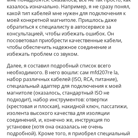
казалось изначально. Например, я не сразу понял,
какой тип кабелей мне нужен для подключения к
моей конкретной магнитоле. Пришлось даже
обратиться к специалисту в автосервисе за
консультацией, чтобы избежать ошибок. Он
посоветовал приобрести качественные кабели,
чтобы обеспечить надежное соединение и
избежать проблем со звуком.
Далее, я составил подробный список всего
необходимого. В него вошли: сам mfd207re la,
набор различных кабелей (ISO, RCA, питание),
специальный адаптер для подключения к моей
магнитоле (оказалось, стандартный ISO не
подходит), набор инструментов: отвертки
(крестовая и плоская), накидной ключ, пассатижи,
изолента высокого качества для изоляции
соединений, и, конечно же, инструкция по
установке (хотя она оказалась не очень
подробной). Кроме того, я приобрел специальный