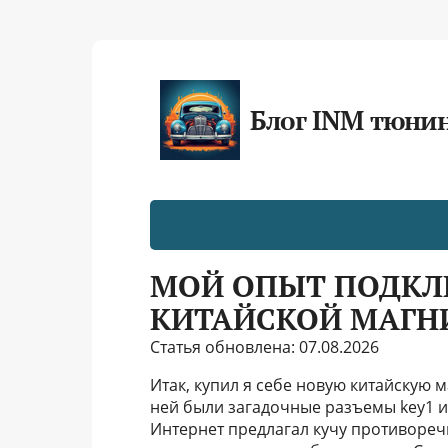
Блог INM тюни
МОЙ ОПЫТ ПОДКЛЮ
КИТАЙСКОЙ МАГН
Статья обновлена: 07.08.2026
Итак, купил я себе новую китайскую 
ней были загадочные разъемы key1 и k
Интернет предлагал кучу противореч