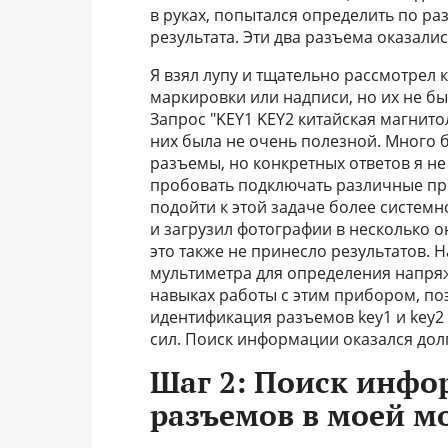
в руках, попытался определить по ра
результата. Эти два разъема оказалис
Я взял лупу и тщательно рассмотрел 
маркировки или надписи, но их не бы
Запрос "KEY1 KEY2 китайская магнито
них была не очень полезной. Много 
разъемы, но конкретных ответов я н
пробовать подключать различные про
подойти к этой задаче более системн
и загрузил фотографии в несколько 
это также не принесло результатов.
мультиметра для определения напряже
навыках работы с этим прибором, поэ
идентификация разъемов key1 и key2
сил. Поиск информации оказался до
Шаг 2: Поиск инфо
разъемов в моей м