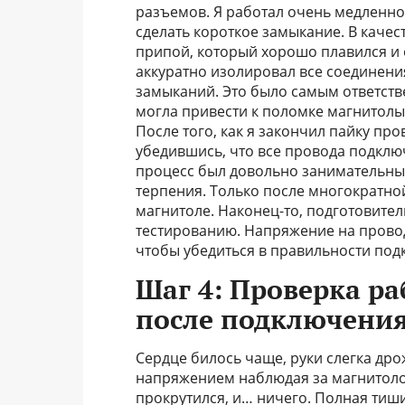
разъемов. Я работал очень медленно
сделать короткое замыкание. В каче
припой, который хорошо плавился и 
аккуратно изолировал все соединени
замыканий. Это было самым ответств
могла привести к поломке магнитолы
После того, как я закончил пайку пр
убедившись, что все провода подклю
процесс был довольно занимательным
терпения. Только после многократно
магнитоле. Наконец-то, подготовител
тестированию. Напряжение на прово
чтобы убедиться в правильности под
Шаг 4: Проверка р
после подключени
Сердце билось чаще, руки слегка дро
напряжением наблюдая за магнитолой
прокрутился, и… ничего. Полная тиш