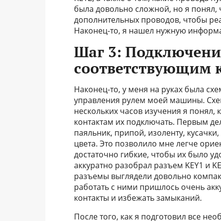
была довольно сложной, но я понял,
дополнительных проводов, чтобы реа
Наконец-то, я нашел нужную информа
Шаг 3: Подключение
соответствующим 
Наконец-то, у меня на руках была сх
управления рулем моей машины. Схем
нескольких часов изучения я понял, 
контактам их подключать. Первым де
паяльник, припой, изоленту, кусачки
цвета. Это позволило мне легче орие
достаточно гибкие, чтобы их было у
аккуратно разобрал разъем KEY1 и KE
разъемы выглядели довольно компакт
работать с ними пришлось очень акку
контакты и избежать замыканий.
После того, как я подготовил все нео