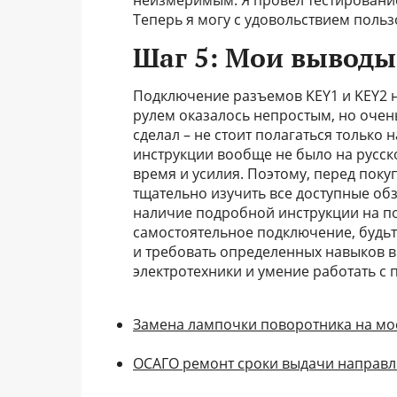
неизмеримым. Я провел тестирование 
Теперь я могу с удовольствием польз
Шаг 5: Мои выводы
Подключение разъемов KEY1 и KEY2 н
рулем оказалось непростым, но очен
сделал – не стоит полагаться только н
инструкции вообще не было на русск
время и усилия. Поэтому, перед пок
тщательно изучить все доступные обз
наличие подробной инструкции на по
самостоятельное подключение, будьте
и требовать определенных навыков в 
электротехники и умение работать с
Замена лампочки поворотника на мое
ОСАГО ремонт сроки выдачи направл