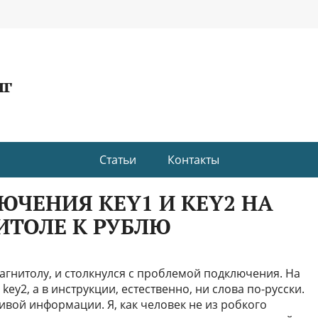
нг
Статьи
Контакты
ЧЕНИЯ KEY1 И KEY2 НА
ИТОЛЕ К РУБЛЮ
магнитолу, и столкнулся с проблемой подключения. На
ey2, а в инструкции, естественно, ни слова по-русски.
ивой информации. Я, как человек не из робкого