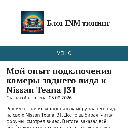
Блог INM тюнинг
МЕНЮ
Мой опыт подключения
камеры заднего вида к
Nissan Teana J31
Статья обновлена: 05.08.2026
Решил я, значит, установить камеру заднего вида
на свою Nissan Teana J31. Долго выбирал, читал
форумы, смотрел видео. В итоге, заказал всё
необходимое через интернет. Сама установка