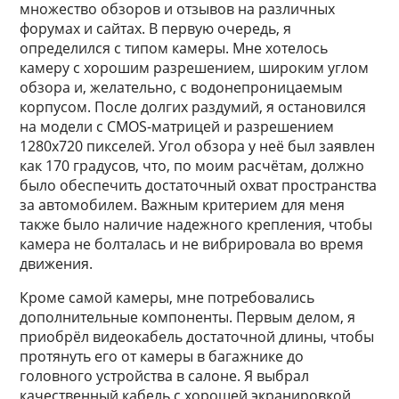
множество обзоров и отзывов на различных
форумах и сайтах. В первую очередь, я
определился с типом камеры. Мне хотелось
камеру с хорошим разрешением, широким углом
обзора и, желательно, с водонепроницаемым
корпусом. После долгих раздумий, я остановился
на модели с CMOS-матрицей и разрешением
1280x720 пикселей. Угол обзора у неё был заявлен
как 170 градусов, что, по моим расчётам, должно
было обеспечить достаточный охват пространства
за автомобилем. Важным критерием для меня
также было наличие надежного крепления, чтобы
камера не болталась и не вибрировала во время
движения.
Кроме самой камеры, мне потребовались
дополнительные компоненты. Первым делом, я
приобрёл видеокабель достаточной длины, чтобы
протянуть его от камеры в багажнике до
головного устройства в салоне. Я выбрал
качественный кабель с хорошей экранировкой,