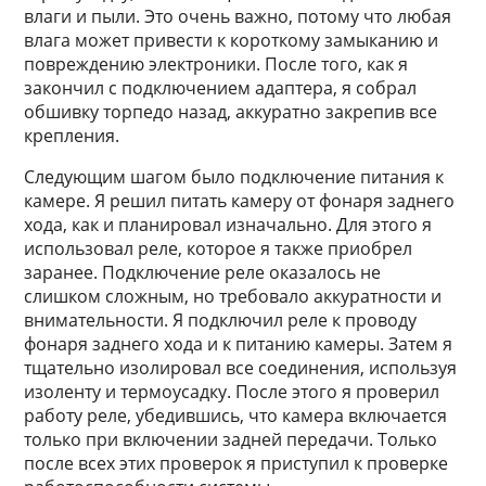
влаги и пыли. Это очень важно, потому что любая
влага может привести к короткому замыканию и
повреждению электроники. После того, как я
закончил с подключением адаптера, я собрал
обшивку торпедо назад, аккуратно закрепив все
крепления.
Следующим шагом было подключение питания к
камере. Я решил питать камеру от фонаря заднего
хода, как и планировал изначально. Для этого я
использовал реле, которое я также приобрел
заранее. Подключение реле оказалось не
слишком сложным, но требовало аккуратности и
внимательности. Я подключил реле к проводу
фонаря заднего хода и к питанию камеры. Затем я
тщательно изолировал все соединения, используя
изоленту и термоусадку. После этого я проверил
работу реле, убедившись, что камера включается
только при включении задней передачи. Только
после всех этих проверок я приступил к проверке