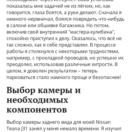
показалась мне задачей не из лёгких, но, как
говорится, глаза боятся, а руки делают. Сначала я
немного нервничал, боялся повредить что-нибудь
в салоне или обшивке багажника. Но потом,
включив свой внутренний "мастера-кулибина",
спокойно приступил к делу. Оказалось, что всё не
так сложно, как я себе представлял. В процессе
работы я столкнулся с некоторыми трудностями,
например, с прокладкой проводов, но успешно их
преодолел, использовав различные хитрости. В
целом, я доволен результатом – теперь
парковаться стало намного проще и безопаснее!
Выбор камеры и
необходимых
компонентов
Выбор камеры заднего вида для моей Nissan
Teana J31 занял у меня немало времени. Я изучил