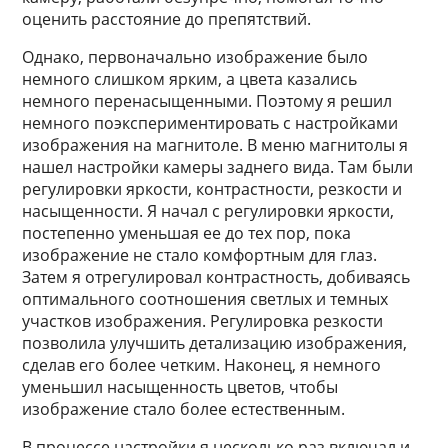
оценить расстояние до препятствий.
Однако, первоначально изображение было
немного слишком ярким, а цвета казались
немного перенасыщенными. Поэтому я решил
немного поэкспериментировать с настройками
изображения на магнитоле. В меню магнитолы я
нашел настройки камеры заднего вида. Там были
регулировки яркости, контрастности, резкости и
насыщенности. Я начал с регулировки яркости,
постепенно уменьшая ее до тех пор, пока
изображение не стало комфортным для глаз.
Затем я отрегулировал контрастность, добиваясь
оптимального соотношения светлых и темных
участков изображения. Регулировка резкости
позволила улучшить детализацию изображения,
сделав его более четким. Наконец, я немного
уменьшил насыщенность цветов, чтобы
изображение стало более естественным.
В процессе настройки я несколько раз включал и