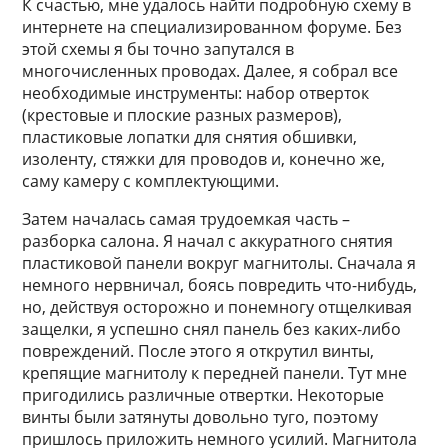
К счастью, мне удалось найти подробную схему в
интернете на специализированном форуме. Без
этой схемы я бы точно запутался в
многочисленных проводах. Далее, я собрал все
необходимые инструменты: набор отверток
(крестовые и плоские разных размеров),
пластиковые лопатки для снятия обшивки,
изоленту, стяжки для проводов и, конечно же,
саму камеру с комплектующими.
Затем началась самая трудоемкая часть –
разборка салона. Я начал с аккуратного снятия
пластиковой панели вокруг магнитолы. Сначала я
немного нервничал, боясь повредить что-нибудь,
но, действуя осторожно и понемногу отщелкивая
защелки, я успешно снял панель без каких-либо
повреждений. После этого я открутил винты,
крепящие магнитолу к передней панели. Тут мне
пригодились различные отвертки. Некоторые
винты были затянуты довольно туго, поэтому
пришлось приложить немного усилий. Магнитола