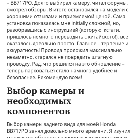
– BB717PO. Долго выбирал камеру, читал форумы,
смотрел обзоры. В итоге остановился на модели с
хорошими отзывами и приемлемой ценой. Сама
установка показалась мне initially сложной, но,
разобравшись с инструкцией (которую, кстати,
пришлось немного переводить с китайского!), все
оказалось довольно просто. Главное – терпение и
аккуратность! Провода проложил максимально
незаметно, старался не повредить штатную
проводку. Рад, что решился на это обновление –
теперь парковаться стало намного удобнее и
безопаснее. Рекомендую всем!
Выбор камеры и
необходимых
компонентов
Выбор камеры заднего вида для моей Honda
BB717PO занял довольно много времени. Я изучил
множество обзоров, сравнивал характеристики и