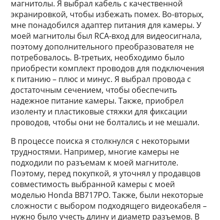
магнитолы. Я выбрал кабель с качественной
экранировкой, чтобы избежать помех. Во-вторых,
мне понадобился адаптер питания для камеры. У
моей магнитолы был RCA-вход для видеосигнала,
поэтому дополнительного преобразователя не
потребовалось. В-третьих, необходимо было
приобрести комплект проводов для подключения
к питанию – плюс и минус. Я выбрал провода с
достаточным сечением, чтобы обеспечить
надежное питание камеры. Также, приобрел
изоленту и пластиковые стяжки для фиксации
проводов, чтобы они не болтались и не мешали.
В процессе поиска я столкнулся с некоторыми
трудностями. Например, многие камеры не
подходили по разъемам к моей магнитоле.
Поэтому, перед покупкой, я уточнял у продавцов
совместимость выбранной камеры с моей
моделью Honda BB717PO. Также, были некоторые
сложности с выбором подходящего видеокабеля –
нужно было учесть длину и диаметр разъемов. В