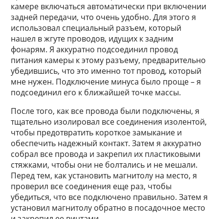
камере включаться автоматически при включении
задней передачи, что очень удобно. Для этого я
использовал специальный разъем, который
нашел в жгуте проводов, идущих к задним
фонарям. Я аккуратно подсоединил провод
питания камеры к этому разъему, предварительно
убедившись, что это именно тот провод, который
мне нужен. Подключение минуса было проще – я
подсоединил его к ближайшей точке массы.
После того, как все провода были подключены, я
тщательно изолировал все соединения изолентой,
чтобы предотвратить короткое замыкание и
обеспечить надежный контакт. Затем я аккуратно
собрал все провода и закрепил их пластиковыми
стяжками, чтобы они не болтались и не мешали.
Перед тем, как установить магнитолу на место, я
проверил все соединения еще раз, чтобы
убедиться, что все подключено правильно. Затем я
установил магнитолу обратно в посадочное место
и закрепил ее винтами.