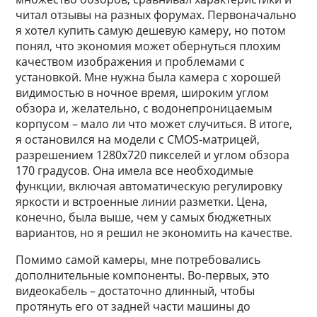
читал отзывы на разных форумах. Первоначально
я хотел купить самую дешевую камеру, но потом
понял, что экономия может обернуться плохим
качеством изображения и проблемами с
установкой. Мне нужна была камера с хорошей
видимостью в ночное время, широким углом
обзора и, желательно, с водонепроницаемым
корпусом – мало ли что может случиться. В итоге,
я остановился на модели с CMOS-матрицей,
разрешением 1280x720 пикселей и углом обзора
170 градусов. Она имела все необходимые
функции, включая автоматическую регулировку
яркости и встроенные линии разметки. Цена,
конечно, была выше, чем у самых бюджетных
вариантов, но я решил не экономить на качестве.
Помимо самой камеры, мне потребовались
дополнительные компоненты. Во-первых, это
видеокабель – достаточно длинный, чтобы
протянуть его от задней части машины до