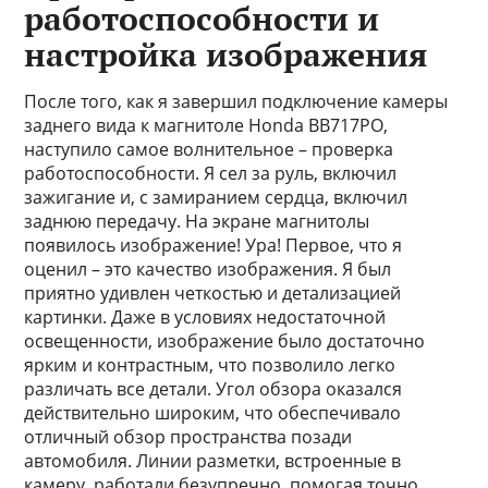
работоспособности и
настройка изображения
После того, как я завершил подключение камеры
заднего вида к магнитоле Honda BB717PO,
наступило самое волнительное – проверка
работоспособности. Я сел за руль, включил
зажигание и, с замиранием сердца, включил
заднюю передачу. На экране магнитолы
появилось изображение! Ура! Первое, что я
оценил – это качество изображения. Я был
приятно удивлен четкостью и детализацией
картинки. Даже в условиях недостаточной
освещенности, изображение было достаточно
ярким и контрастным, что позволило легко
различать все детали. Угол обзора оказался
действительно широким, что обеспечивало
отличный обзор пространства позади
автомобиля. Линии разметки, встроенные в
камеру, работали безупречно, помогая точно