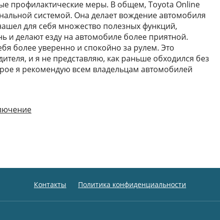
е профилактические меры. В общем, Toyota Online
нальной системой. Она делает вождение автомобиля
нашел для себя множество полезных функций,
ь и делают езду на автомобиле более приятной.
ебя более уверенно и спокойно за рулем. Это
теля, и я не представляю, как раньше обходился без
орое я рекомендую всем владельцам автомобилей
ключение
Контакты
Политика конфиденциальности