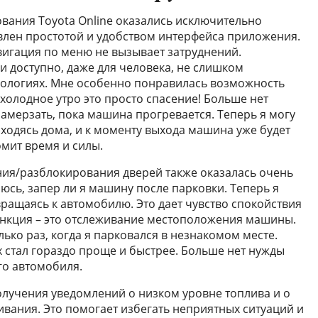
вания Toyota Online оказались исключительно
влен простотой и удобством интерфейса приложения.
вигация по меню не вызывает затруднений.
 доступно, даже для человека, не слишком
ологиях. Мне особенно понравилась возможность
 холодное утро это просто спасение! Больше нет
амерзать, пока машина прогревается. Теперь я могу
аходясь дома, и к моменту выхода машина уже будет
омит время и силы.
ия/разблокирования дверей также оказалась очень
аюсь, запер ли я машину после парковки. Теперь я
вращаясь к автомобилю. Это дает чувство спокойствия
ункция – это отслеживание местоположения машины.
ько раз, когда я парковался в незнакомом месте.
стал гораздо проще и быстрее. Больше нет нужды
го автомобиля.
олучения уведомлений о низком уровне топлива и о
вания. Это помогает избегать неприятных ситуаций и