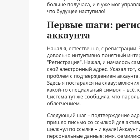
больше получаса, и я уже мог управ
что будущее наступило!
Первые шаги: реги
аккаунта
Начал я, естественно, с регистрации. 
довольно интуитивно понятный интер
"Регистрация". Нажал, и началось с
свой электронный адрес. Указал тот,
проблем с подтверждением аккаунта.
Здесь я постарался на славу: включил
какой-то специальный символ – всё,
Система тут же сообщила, что пароль 
облегчением.
Следующий шаг – подтверждение адр
пришло письмо со ссылкой для актива
щелкнул по ссылке – и вуаля! Аккаун
персональные данные: имя, фамилию,