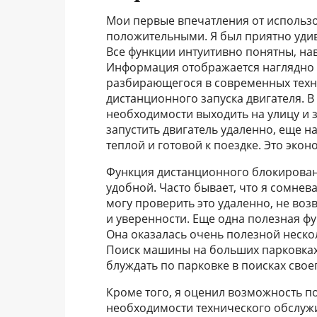
Мои первые впечатления от использо
положительными. Я был приятно уди
Все функции интуитивно понятны, на
Информация отображается наглядно и
разбирающегося в современных техн
дистанционного запуска двигателя. В
необходимости выходить на улицу и з
запустить двигатель удаленно, еще н
теплой и готовой к поездке. Это экон
Функция дистанционного блокирован
удобной. Часто бывает, что я сомнев
могу проверить это удаленно, не воз
и уверенности. Еще одна полезная ф
Она оказалась очень полезной нескол
Поиск машины на больших парковках 
блуждать по парковке в поисках свое
Кроме того, я оценил возможность п
необходимости технического обслужи