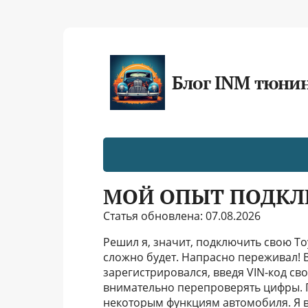
Блог INM тюни
МОЙ ОПЫТ ПОДКЛЮ
Статья обновлена: 07.08.2026
Решил я, значит, подключить свою To
сложно будет. Напрасно переживал! В
зарегистрировался, введя VIN-код с
внимательно перепроверять цифры. 
некоторым функциям автомобиля. Я в