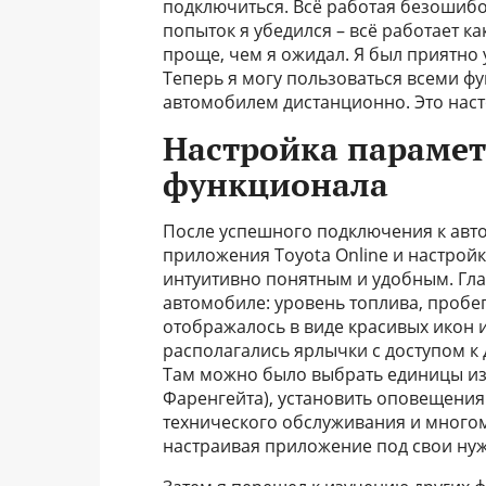
подключиться. Всё работая безошибо
попыток я убедился – всё работает к
проще, чем я ожидал. Я был приятно 
Теперь я могу пользоваться всеми фу
автомобилем дистанционно. Это нас
Настройка парамет
функционала
После успешного подключения к авт
приложения Toyota Online и настрой
интуитивно понятным и удобным. Гл
автомобиле: уровень топлива, пробег,
отображалось в виде красивых икон и
располагались ярлычки с доступом к 
Там можно было выбрать единицы из
Фаренгейта), установить оповещения
технического обслуживания и многом
настраивая приложение под свои нуж