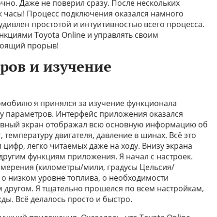
чно. Даже не поверил сразу. После нескольких
ак часы! Процесс подключения оказался намного
удивлен простотой и интуитивностью всего процесса.
нкциями Toyota Online и управлять своим
тоящий прорыв!
ров и изучение
омобилю я принялся за изучение функционала
ку параметров. Интерфейс приложения оказался
авный экран отображал всю основную информацию об
 температуру двигателя, давление в шинах. Всё это
 цифр, легко читаемых даже на ходу. Внизу экрана
другим функциям приложения. Я начал с настроек.
мерения (километры/мили, градусы Цельсия/
 о низком уровне топлива, о необходимости
 другом. Я тщательно прошелся по всем настройкам,
ды. Всё делалось просто и быстро.