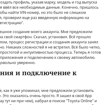
оздать профиль, указав марку, модель и год выпуска
я ввёл все необходимые данные. Конечно, пришлось
тобы найти VIN-номер, но это было не слишком
ля, проверил еще раз введенную информацию на
егистрацию".
пешное создание моего аккаунта. Мне предложили
на свой смартфон. Скачал, установил. Всё прошло
елом, процесс регистрации и создания аккаунта занял
но. Никаких сложностей я не встретил. Всё было четко,
простотой и интуитивностью процесса. Теперь я готов
е приложения и подключению к своему автомобилю.
 довольно уверенно.
ния и подключение к
, как я уже упоминал, мне предложили установить
 Это оказалось очень просто. Я зашел в свой App
lay тут ни при чем), набрал в поиске "Toyota Online" и