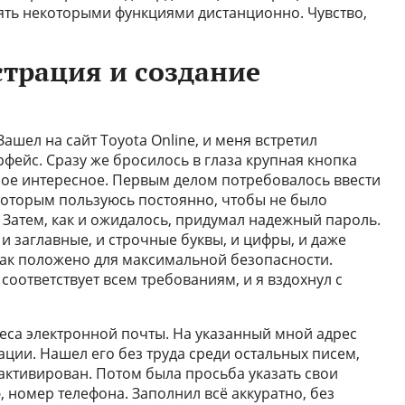
лять некоторыми функциями дистанционно. Чувство,
страция и создание
Зашел на сайт Toyota Online, и меня встретил
фейс. Сразу же бросилось в глаза крупная кнопка
амое интересное. Первым делом потребовалось ввести
 которым пользуюсь постоянно, чтобы не было
 Затем, как и ожидалось, придумал надежный пароль.
 и заглавные, и строчные буквы, и цифры, и даже
 как положено для максимальной безопасности.
соответствует всем требованиям, и я вздохнул с
еса электронной почты. На указанный мной адрес
ции. Нашел его без труда среди остальных писем,
т активирован. Потом была просьба указать свои
 номер телефона. Заполнил всё аккуратно, без