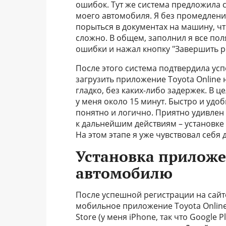
ошибок. Тут же система предложила с
моего автомобиля. Я без промедлени
порыться в документах на машину, ч
сложно. В общем, заполнил я все по
ошибки и нажал кнопку "Завершить р
После этого система подтвердила ус
загрузить приложение Toyota Online 
гладко, без каких-либо задержек. В ц
у меня около 15 минут. Быстро и удоб
понятно и логично. Приятно удивлен 
к дальнейшим действиям – установк
На этом этапе я уже чувствовал себя
Установка приложе
автомобилю
После успешной регистрации на сайте
мобильное приложение Toyota Online.
Store (у меня iPhone, так что Google P