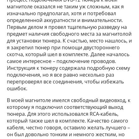
магнитоле оказался не таким уж сложным, как я
изначально предполагал, хотя и потребовал
определенной аккуратности и внимательности.
Первым делом я провел тщательную разведку на
предмет наличия свободного места за магнитолой
для установки тюнера. К счастью, место нашлось, и
я закрепил тюнер при помощи двустороннего
скотча, который шел в комплекте. Далее началось
самое интересное – подключение проводов.
Инструкция к тюнеру содержала подробную схему
подключения, но я все равно несколько раз
перепроверял все соединения, чтобы избежать
ошибок.
В моей магнитоле имелся свободный видеовход, к
которому я подключил соответствующий выход
тюнера. Для этого использовался RCA-кабель,
который также шел в комплекте. Качество самого
кабеля, честно говоря, оставило желать лучшего –
он был довольно тонким и немного жестким, но