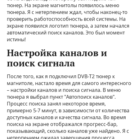
тюнер. На экране магнитолы появилось меню
тюнера. Я с нетерпением ждал, чтобы наконец-то
проверить работоспособность всей системы. На
экране появился логотип тюнера, а затем начался
автоматический поиск каналов. Это был момент
истины!
Настройка каналов и
поиск сигнала
После того, как я подключил DVB-T2 тюнер к
магнитоле, настало время для самого интересного
– настройки каналов и поиска сигнала. В меню
тюнера я выбрал пункт "Автопоиск каналов".
Процесс поиска занял некоторое время,
примерно 5-7 минут, в зависимости от количества
доступных каналов и качества сигнала. Во время
поиска на экране отображался прогресс-бар,
показывающий, сколько каналов уже найдено. Я с
нетерпением ожидал завершения процесса,