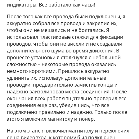
индикаторы. Все работало как часы!
После того как все провода были подключены, я
аккуратно собрал все провода и закрепил их,
чтобы они не мешались и не болтались. Я
использовал пластиковые стяжки для фиксации
проводов, чтобы они не висели и не создавали
дополнительного шума во время движения. В
процессе установки я столкнулся с небольшой
сложностью – некоторые провода оказались
немного короткими. Пришлось аккуратно
удлинить их, используя дополнительные
проводки, предварительно зачистив концы и
надежно заизолировав места соединения. После
окончания всех работ я тщательно проверил все
соединения еще раз, убедившись, что все
подключено правильно и надежно. Только после
этого я включил магнитолу и тюнер.
На этом этапе я включил магнитолу и переключил
ее на видеовход, к которому был подключен