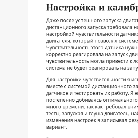
Настройка и калиб
Даже после успешного запуска двигат
дистанционного запуска требовала н
настройкой чувствительности датчик
двигателя, который позволял системе
Чувствительность этого датчика нуж
корректно реагировала на запуск дв
чувствительность могла привести к л
система не будет реагировать на запу
Для настройки чувствительности я и
вместе с системой дистанционного з
датчиков и тестировать их работу. Я
постепенно добиваясь оптимального 
много времени, так как требовал вн
тесты, запуская и глуша двигатель, 
изменения настроек я записывал рез
вариант.