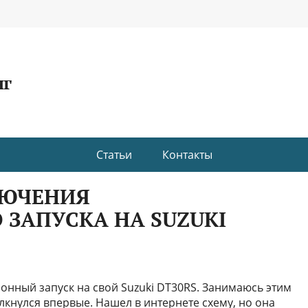
нг
Статьи
Контакты
ЛЮЧЕНИЯ
ЗАПУСКА НА SUZUKI
ионный запуск на свой Suzuki DT30RS. Занимаюсь этим
олкнулся впервые. Нашел в интернете схему, но она