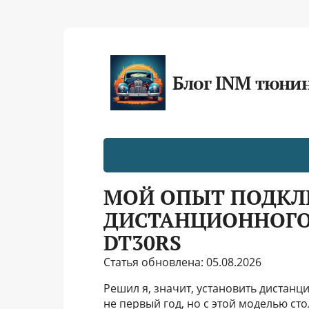
Блог INM тюни
МОЙ ОПЫТ ПОДК
ДИСТАНЦИОННОГО 
DT30RS
Статья обновлена: 05.08.2026
Решил я, значит, установить дистанц
не первый год, но с этой моделью ст