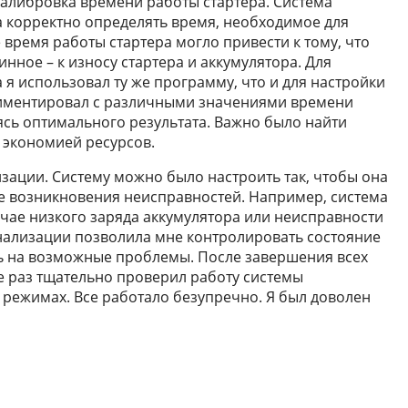
алибровка времени работы стартера. Система
 корректно определять время, необходимое для
 время работы стартера могло привести к тому, что
инное – к износу стартера и аккумулятора. Для
я использовал ту же программу, что и для настройки
ериментировал с различными значениями времени
ясь оптимального результата. Важно было найти
 экономией ресурсов.
изации. Систему можно было настроить так, чтобы она
е возникновения неисправностей. Например, система
учае низкого заряда аккумулятора или неисправности
нализации позволила мне контролировать состояние
ь на возможные проблемы. После завершения всех
ще раз тщательно проверил работу системы
 режимах. Все работало безупречно. Я был доволен