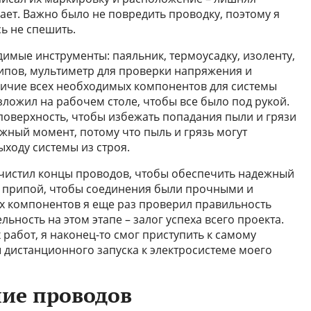
ет. Важно было не повредить проводку, поэтому я
ь не спешить.
димые инструменты: паяльник, термоусадку, изоленту,
ипов, мультиметр для проверки напряжения и
личие всех необходимых компонентов для системы
азложил на рабочем столе, чтобы все было под рукой.
поверхность, чтобы избежать попадания пыли и грязи
жный момент, потому что пыль и грязь могут
ходу системы из строя.
ачистил концы проводов, чтобы обеспечить надежный
й припой, чтобы соединения были прочными и
х компонентов я еще раз проверил правильность
ьность на этом этапе – залог успеха всего проекта.
работ, я наконец-то смог приступить к самому
дистанционного запуска к электросистеме моего
ие проводов