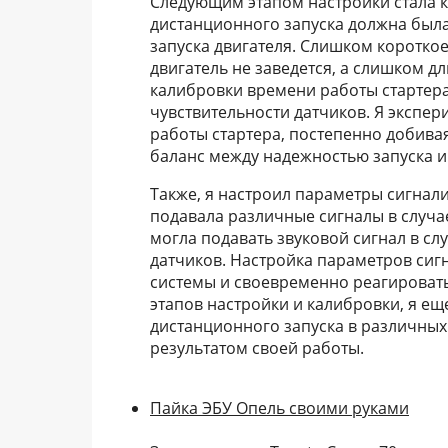
Следующим этапом настройки стала к
дистанционного запуска должна была
запуска двигателя. Слишком короткое
двигатель не заведется, а слишком дл
калибровки времени работы стартера 
чувствительности датчиков. Я эксп
работы стартера, постепенно добива
баланс между надежностью запуска и
Также, я настроил параметры сигнал
подавала различные сигналы в случа
могла подавать звуковой сигнал в сл
датчиков. Настройка параметров сиг
системы и своевременно реагироват
этапов настройки и калибровки, я е
дистанционного запуска в различных
результатом своей работы.
Пайка ЭБУ Опель своими руками