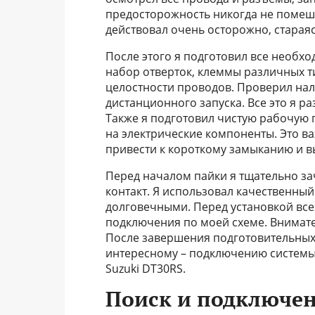
предосторожность никогда не помеша
действовал очень осторожно, стараяс
После этого я подготовил все необхо
набор отверток, клеммы различных т
целостности проводов. Проверил на
дистанционного запуска. Все это я р
Также я подготовил чистую рабочую 
на электрические компоненты. Это ва
привести к короткому замыканию и вы
Перед началом пайки я тщательно з
контакт. Я использовал качественны
долговечными. Перед установкой все
подключения по моей схеме. Внимател
После завершения подготовительных 
интересному – подключению системы 
Suzuki DT30RS.
Поиск и подключен