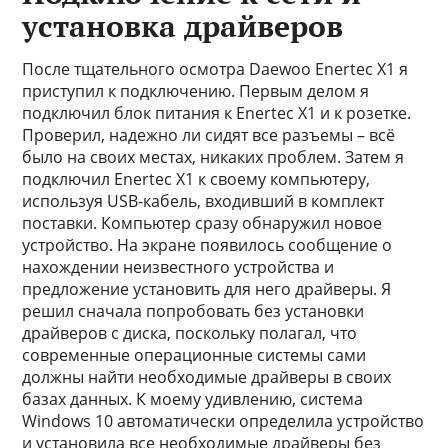
установка драйверов
После тщательного осмотра Daewoo Enertec X1 я
приступил к подключению. Первым делом я
подключил блок питания к Enertec X1 и к розетке.
Проверил, надежно ли сидят все разъемы – всё
было на своих местах, никаких проблем. Затем я
подключил Enertec X1 к своему компьютеру,
используя USB-кабель, входивший в комплект
поставки. Компьютер сразу обнаружил новое
устройство. На экране появилось сообщение о
нахождении неизвестного устройства и
предложение установить для него драйверы. Я
решил сначала попробовать без установки
драйверов с диска, поскольку полагал, что
современные операционные системы сами
должны найти необходимые драйверы в своих
базах данных. К моему удивлению, система
Windows 10 автоматически определила устройство
и установила все необходимые драйверы без