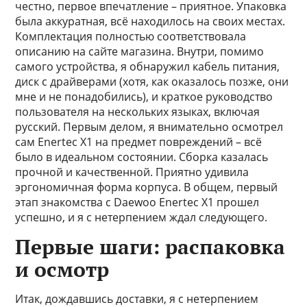
честно, первое впечатление – приятное. Упаковка
была аккуратная, всё находилось на своих местах.
Комплектация полностью соответствовала
описанию на сайте магазина. Внутри, помимо
самого устройства, я обнаружил кабель питания,
диск с драйверами (хотя, как оказалось позже, они
мне и не понадобились), и краткое руководство
пользователя на нескольких языках, включая
русский. Первым делом, я внимательно осмотрел
сам Enertec X1 на предмет повреждений – всё
было в идеальном состоянии. Сборка казалась
прочной и качественной. Приятно удивила
эргономичная форма корпуса. В общем, первый
этап знакомства с Daewoo Enertec X1 прошел
успешно, и я с нетерпением ждал следующего.
Первые шаги: распаковка
и осмотр
Итак, дождавшись доставки, я с нетерпением