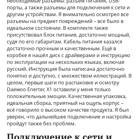
необходимые разъемы: разъём питания, USB-
порты, а также разъемы для подключения к сети и
другим устройствам. Я внимательно осмотрел все
разъемы на предмет повреждений – все было в
идеальном состоянии. В комплекте также
присутствовал блок питания, достаточно мощный,
судя по его габаритам. Кабель питания казался
достаточно прочным и качественным. Ещё в
коробке я нашёл диск с драйверами и инструкцию
по эксплуатации на нескольких языках, включая
русский. Инструкция была написана достаточно
понятно и доступно, с множеством иллюстраций. В
целом, первые шаги по распаковке и осмотру
Daewoo Enertec X1 оставили у меня только
положительные эмоции. Качественная упаковка,
идеальная сборка, приятный на ощупь корпус –
всё говорило о высоком качестве продукта. Я был
уверен, что дальнейшее подключение и настройка
пройдут также без проблем.
Подключение к сети и