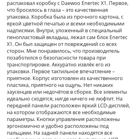
распаковал коробку с Daewoo Enertec X1. Первое,
что бросилось в глаза – это качественная
упаковка. Коробка была из прочного картона, с
яркой цветной печатью и всеми необходимыми
надписями. Внутри, уложенный в специальный
пенопластовый вкладыш, лежал сам блок Enertec
X1. Он был защищен от повреждений со всех
сторон. Мне понравилось, что производитель
позаботился о безопасности товара при
транспортировке. Аккуратно извлёк его из
упаковки. Первое тактильное впечатление –
приятное. Корпус изготовлен из качественного
пластика, приятного на ощупь. Нет никаких
заусенцев или недочётов в сборке. Все элементы
идеально сходятся, нигде ничего не люфтит. На
передней панели расположен яркий LCD-дисплей,
на котором отображаются все необходимые
параметры. Кнопки управления расположены
эргономично и удобно расположены под
пальцами. На задней панели находятся все