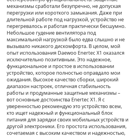
механизмы сработали безупречно, не допуская
перегрузки или короткого замыкания. Даже при
длительной работе под нагрузкой, устройство не
перегревалось и работая практически бесшумно.
Небольшое гудение вентилятора под
максимальной нагрузкой было едва слышно и не
вызывало никакого дискомфорта. В целом, мой
опыт использования Daewoo Enertec X1 оказался
исключительно позитивным. Это надежное,
функциональное и простое в использовании
устройство, которое полностью оправдало мои
ожидания. Высокое качество сборки, широкий
диапазон настроек, отличная стабильность
работы и продуманные защитные механизмы –
вот основные достоинства Enertec X1. Я с
уверенностью рекомендую это устройство всем,
кто ищет надежный и функциональный блок
питания для зарядки своих мобильных устройств и
другой электроники. Его простота использования,
сочетаемая с высоким качеством и надежностью,