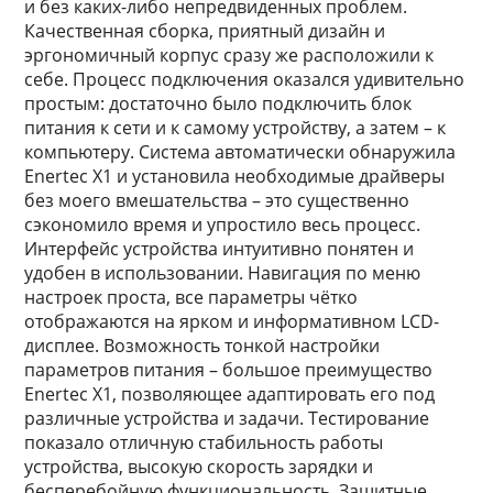
и без каких-либо непредвиденных проблем.
Качественная сборка, приятный дизайн и
эргономичный корпус сразу же расположили к
себе. Процесс подключения оказался удивительно
простым: достаточно было подключить блок
питания к сети и к самому устройству, а затем – к
компьютеру. Система автоматически обнаружила
Enertec X1 и установила необходимые драйверы
без моего вмешательства – это существенно
сэкономило время и упростило весь процесс.
Интерфейс устройства интуитивно понятен и
удобен в использовании. Навигация по меню
настроек проста, все параметры чётко
отображаются на ярком и информативном LCD-
дисплее. Возможность тонкой настройки
параметров питания – большое преимущество
Enertec X1, позволяющее адаптировать его под
различные устройства и задачи. Тестирование
показало отличную стабильность работы
устройства, высокую скорость зарядки и
бесперебойную функциональность. Защитные