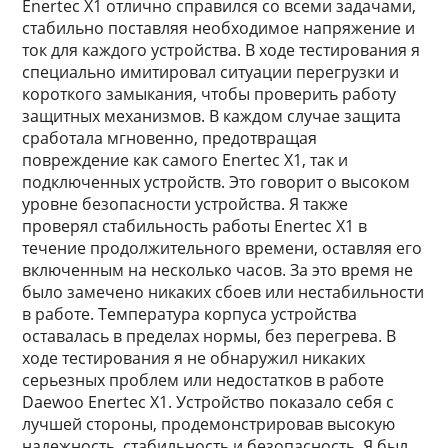
Enertec X1 отлично справился со всеми задачами,
стабильно поставляя необходимое напряжение и
ток для каждого устройства. В ходе тестирования я
специально имитировал ситуации перегрузки и
короткого замыкания, чтобы проверить работу
защитных механизмов. В каждом случае защита
сработала мгновенно, предотвращая
повреждение как самого Enertec X1, так и
подключенных устройств. Это говорит о высоком
уровне безопасности устройства. Я также
проверял стабильность работы Enertec X1 в
течение продолжительного времени, оставляя его
включенным на несколько часов. За это время не
было замечено никаких сбоев или нестабильности
в работе. Температура корпуса устройства
оставалась в пределах нормы, без перегрева. В
ходе тестирования я не обнаружил никаких
серьезных проблем или недостатков в работе
Daewoo Enertec X1. Устройство показало себя с
лучшей стороны, продемонстрировав высокую
надежность, стабильность и безопасность. Я был