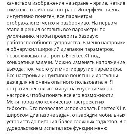
качеством изображения на экране – яркие, четкие
символы, отличный контраст. Интерфейс очень
интуитивно понятен, все параметры
отображаются четко и разборчиво. На первом
этапе я решил оставить все параметры по
умолчанию, чтобы проверить базовую
работоспособность устройства. В меню настройки
я обнаружил широкий диапазон параметров,
позволяющих настроить Enertec X1 под
конкретные задачи. Можно изменять напряжение
выхода, ток, частоту и многие другие параметры.
Все настройки интуитивно понятны и доступны
даже для не очень опытного пользователя. Я
потратил несколько минут на изучение меню
настроек, чтобы понять все его возможности.
Меня поразило количество настроек и их
гибкость. Это позволяет использовать Enertec X1 в
широком диапазоне задач, от зарядки мобильных
устройств до питания более сложных гаджетов. Я с
удовольствием испытал все функции меню