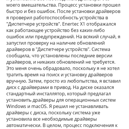
моего вмешательства. Процесс установки прошел
быстро и без ошибок. После установки драйверов
я проверил работоспособность устройства в
"Диспетчере устройств". Enertec X1 отображался
как работающее устройство без каких-либо
ошибок или предупреждений. На всякий случай, я
запустил проверку на наличие обновлений
драйверов в "Диспетчере устройств". Система
сообщила, что установлены последние версии
драйверов, и никаких обновлений не требуется.
Это меня очень обрадовало, поскольку я не хотел
тратить время на поиск и установку драйверов
вручную. Затем, просто из любопытства, я вставил
диск с драйверами в привод. На диске оказался
стандартный инсталлятор, который предлагал
установить драйверы для операционных систем
Windows и macOS. Я решил не устанавливать
драйверы с диска, поскольку система уже
установила все необходимые драйверы
автоматически. В целом, процесс подключения к