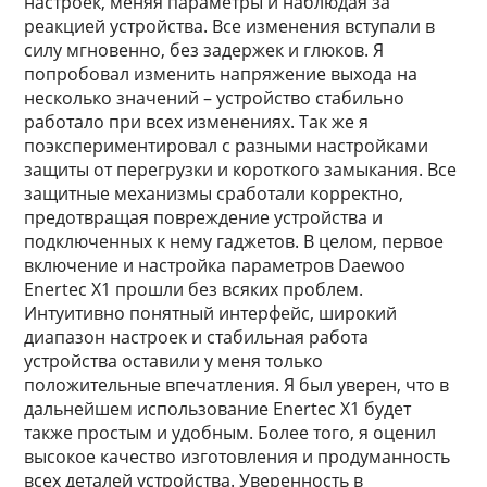
настроек, меняя параметры и наблюдая за
реакцией устройства. Все изменения вступали в
силу мгновенно, без задержек и глюков. Я
попробовал изменить напряжение выхода на
несколько значений – устройство стабильно
работало при всех изменениях. Так же я
поэкспериментировал с разными настройками
защиты от перегрузки и короткого замыкания. Все
защитные механизмы сработали корректно,
предотвращая повреждение устройства и
подключенных к нему гаджетов. В целом, первое
включение и настройка параметров Daewoo
Enertec X1 прошли без всяких проблем.
Интуитивно понятный интерфейс, широкий
диапазон настроек и стабильная работа
устройства оставили у меня только
положительные впечатления. Я был уверен, что в
дальнейшем использование Enertec X1 будет
также простым и удобным. Более того, я оценил
высокое качество изготовления и продуманность
всех деталей устройства. Уверенность в