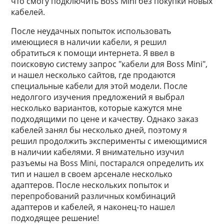
что смогу подключить Boss Mini без покупки новых
кабелей.
После неудачных попыток использовать
имеющиеся в наличии кабели, я решил
обратиться к помощи интернета. Я ввел в
поисковую систему запрос "кабели для Boss Mini",
и нашел несколько сайтов, где продаются
специальные кабели для этой модели. После
недолгого изучения предложений я выбрал
несколько вариантов, которые кажутся мне
подходящими по цене и качеству. Однако заказ
кабелей занял бы несколько дней, поэтому я
решил продолжить эксперименты с имеющимися
в наличии кабелями. Я внимательно изучил
разъемы на Boss Mini, постарался определить их
тип и нашел в своем арсенале несколько
адаптеров. После нескольких попыток и
перепробований различных комбинаций
адаптеров и кабелей, я наконец-то нашел
подходящее решение!