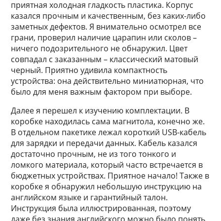
приятная холодная гладкость пластика. Корпус
казался прочным и качественным, без каких-либо
заметных дефектов. Я внимательно осмотрел все
грани, проверил наличие царапин или сколов –
ничего подозрительного не обнаружил. Цвет
совпадал с заказанным – классический матовый
черный. Приятно удивила компактность
устройства: она действительно миниатюрная, что
было для меня важным фактором при выборе.
Далее я перешел к изучению комплектации. В
коробке находилась сама магнитола, конечно же.
В отдельном пакетике лежал короткий USB-кабель
для зарядки и передачи данных. Кабель казался
достаточно прочным, не из того тонкого и
ломкого материала, который часто встречается в
бюджетных устройствах. Приятное начало! Также в
коробке я обнаружил небольшую инструкцию на
английском языке и гарантийный талон.
Инструкция была иллюстрированная, поэтому
даже без знания английского можно было понять