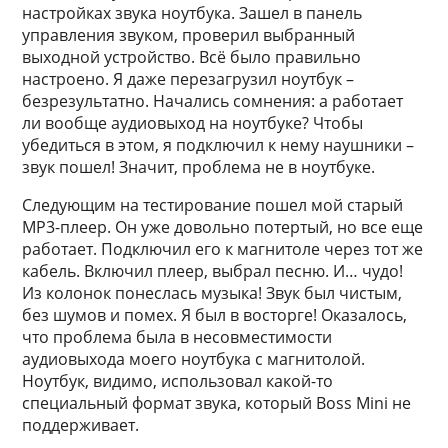
настройках звука ноутбука. Зашел в панель
управления звуком, проверил выбранный
выходной устройство. Всё было правильно
настроено. Я даже перезагрузил ноутбук –
безрезультатно. Начались сомнения: а работает
ли вообще аудиовыход на ноутбуке? Чтобы
убедиться в этом, я подключил к нему наушники –
звук пошел! Значит, проблема не в ноутбуке.
Следующим на тестирование пошел мой старый
MP3-плеер. Он уже довольно потертый, но все еще
работает. Подключил его к магнитоле через тот же
кабель. Включил плеер, выбрал песню. И… чудо!
Из колонок понеслась музыка! Звук был чистым,
без шумов и помех. Я был в восторге! Оказалось,
что проблема была в несовместимости
аудиовыхода моего ноутбука с магнитолой.
Ноутбук, видимо, использовал какой-то
специальный формат звука, который Boss Mini не
поддерживает.