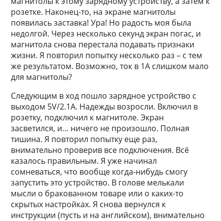
магнитолы к этому зарядному устройству, а затем к
розетке. Наконец-то, на экране магнитолы
появилась заставка! Ура! Но радость моя была
недолгой. Через несколько секунд экран погас, и
магнитола снова перестала подавать признаки
жизни. Я повторил попытку несколько раз – с тем
же результатом. Возможно, ток в 1А слишком мало
для магнитолы?
Следующим в ход пошло зарядное устройство с
выходом 5V/2.1A. Надежды возросли. Включил в
розетку, подключил к магнитоле. Экран
засветился, и… ничего не произошло. Полная
тишина. Я повторил попытку еще раз,
внимательно проверив все подключения. Всё
казалось правильным. Я уже начинал
сомневаться, что вообще когда-нибудь смогу
запустить это устройство. В голове мелькали
мысли о бракованном товаре или о каких-то
скрытых настройках. Я снова вернулся к
инструкции (пусть и на английском), внимательно