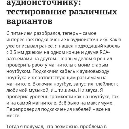
аудиоисточнику:
тестирование различных
вариантов
С питанием разобрался, теперь – самое
интересное: подключение к аудиоисточнику. Как я
уже описывал ранее, я нашел подходящий кабель
с 3.5 мм джеком на одном конце и двумя RCA-
разъемами на другом. Первым делом я решил
проверить работу магнитолы с моим старым
ноутбуком. Подключил кабель к аудиовыходу
ноутбука и к соответствующим разъемам на
магнитоле. Включил ноутбук, запустил плейлист с
любимой музыкой, и… тишина. Ни звука. Я
проверил уровень громкости как на ноутбуке, так
и на самой магнитоле. Всё было на максимуме.
Перепроверил подключения кабелей – все на
месте.
Тогда я подумал, что возможно, проблема в