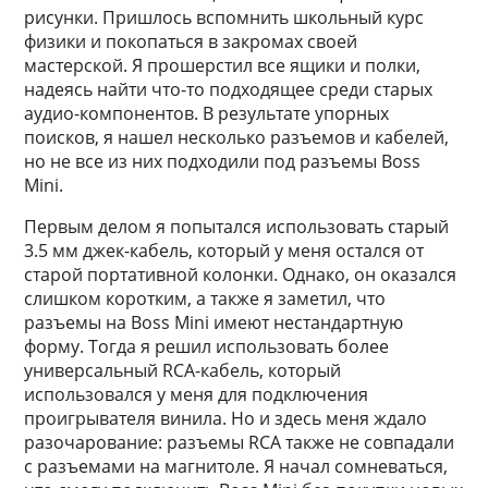
рисунки. Пришлось вспомнить школьный курс
физики и покопаться в закромах своей
мастерской. Я прошерстил все ящики и полки,
надеясь найти что-то подходящее среди старых
аудио-компонентов. В результате упорных
поисков, я нашел несколько разъемов и кабелей,
но не все из них подходили под разъемы Boss
Mini.
Первым делом я попытался использовать старый
3.5 мм джек-кабель, который у меня остался от
старой портативной колонки. Однако, он оказался
слишком коротким, а также я заметил, что
разъемы на Boss Mini имеют нестандартную
форму. Тогда я решил использовать более
универсальный RCA-кабель, который
использовался у меня для подключения
проигрывателя винила. Но и здесь меня ждало
разочарование: разъемы RCA также не совпадали
с разъемами на магнитоле. Я начал сомневаться,