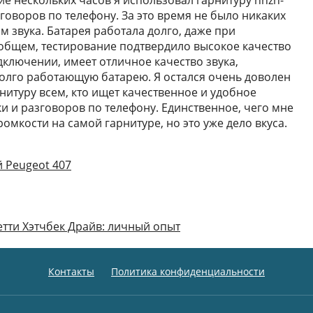
ие нескольких часов я использовал гарнитуру nhzn-
говоров по телефону. За это время не было никаких
 звука. Батарея работала долго, даже при
общем, тестирование подтвердило высокое качество
дключении, имеет отличное качество звука,
долго работающую батарею. Я остался очень доволен
нитуру всем, кто ищет качественное и удобное
и и разговоров по телефону. Единственное, чего мне
ромкости на самой гарнитуре, но это уже дело вкуса.
 Peugeot 407
етти Хэтчбек Драйв: личный опыт
Контакты
Политика конфиденциальности