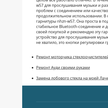
целом все работало отлично. В течен
w57 для прослушивания музыки и раз
проблем с соединением или качеством
продолжительном использовании. В 
гарнитуры nhzn-w57. Она проста в по
стабильное Bluetooth-соединение и 
своей покупкой и рекомендую эту гар
устройство для прослушивания музык
не хватило, это кнопки регулировки г
Ремонт моторчика стеклоочистителей
Ремонт Ауди своими руками
Замена лобового стекла на моей Лач