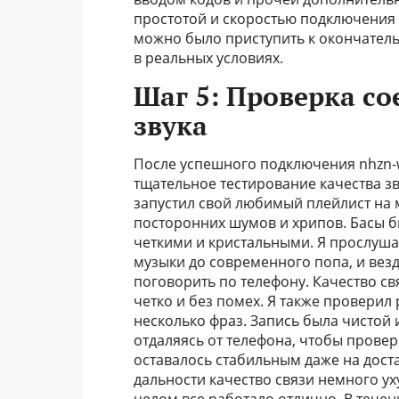
простотой и скоростью подключения 
можно было приступить к окончател
в реальных условиях.
Шаг 5: Проверка с
звука
После успешного подключения nhzn-w5
тщательное тестирование качества з
запустил свой любимый плейлист на 
посторонних шумов и хрипов. Басы б
четкими и кристальными. Я прослуша
музыки до современного попа, и везд
поговорить по телефону. Качество с
четко и без помех. Я также проверил
несколько фраз. Запись была чистой 
отдаляясь от телефона, чтобы провер
оставалось стабильным даже на дост
дальности качество связи немного у