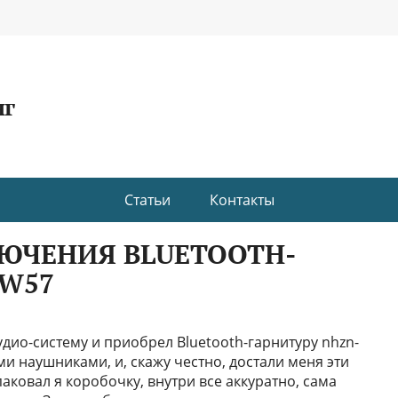
нг
Статьи
Контакты
ЮЧЕНИЯ BLUETOOTH-
-W57
дио-систему и приобрел Bluetooth-гарнитуру nhzn-
и наушниками, и, скажу честно, достали меня эти
ковал я коробочку, внутри все аккуратно, сама