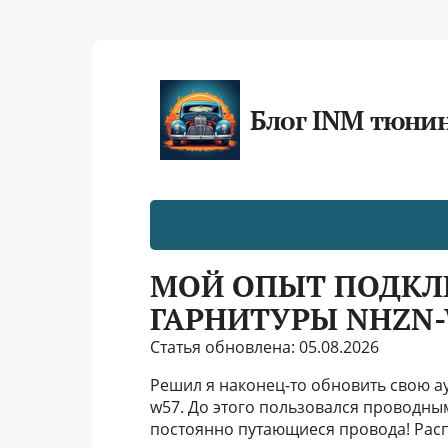
Блог INM тюни
МОЙ ОПЫТ ПОДКЛ
ГАРНИТУРЫ NHZN
Статья обновлена: 05.08.2026
Решил я наконец-то обновить свою ау
w57. До этого пользовался проводным
постоянно путающиеся провода! Распа