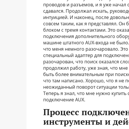
проводов и разъемов, и я уже начал 
сдавался. Продолжал искать, руково
интуицией. И наконец, после довольн
совсем таким, как я представлял. О
блоком с тремя контактами. Это оказ
подключения дополнительного оборуд
машине штатного AUX-входа не было
что меня немного разочаровало. Это
специальный адаптер для подключени
разочарован, что поиск оказался слож
продолжил работу, уже зная, что мне
быть более внимательным при поиске
что там написано. Хорошо, что я не 
неожиданный поворот ситуации тольк
Теперь я знал, что мне нужно купит
подключение AUX.
Процесс подключен
инструменты и дей