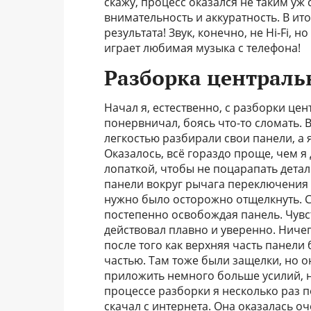
скажу, процесс оказался не таким уж 
внимательность и аккуратность. В ито
результата! Звук, конечно, не Hi-Fi,
играет любимая музыка с телефона!
Разборка централь
Начал я, естественно, с разборки це
понервничал, боясь что-то сломать. 
легкостью разбирали свои панели, а 
Оказалось, всё гораздо проще, чем 
лопаткой, чтобы не поцарапать детал
панели вокруг рычага переключения
нужно было осторожно отщелкнуть. Сн
постепенно освобождая панель. Чувс
действовал плавно и уверенно. Ничег
после того как верхняя часть панели
частью. Там тоже были защелки, но 
приложить немного больше усилий, но
процессе разборки я несколько раз 
скачал с интернета. Она оказалась 