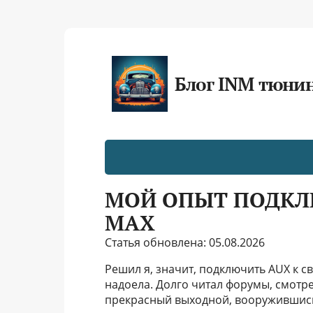
Блог INM тюни
МОЙ ОПЫТ ПОДКЛЮ
MAX
Статья обновлена: 05.08.2026
Решил я, значит, подключить AUX к с
надоела. Долго читал форумы, смотрел
прекрасный выходной, вооружившись о