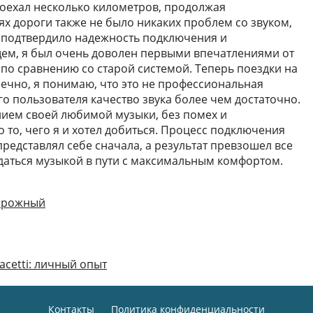
роехал несколько километров, продолжая
ях дороги также не было никаких проблем со звуком,
о подтвердило надежность подключения и
щем, я был очень доволен первыми впечатлениями от
 по сравнению со старой системой. Теперь поездки на
ечно, я понимаю, что это не профессиональная
го пользователя качество звука более чем достаточно.
нием своей любимой музыки, без помех и
то, чего я и хотел добиться. Процесс подключения
 представлял себе сначала, а результат превзошел все
даться музыкой в пути с максимальным комфортом.
орожный
acetti: личный опыт
Контакты
Политика конфиденциальности