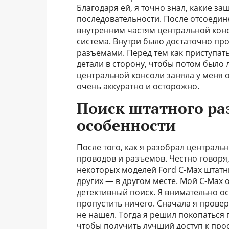
Благодаря ей, я точно знал, какие за
последовательности. После отсоедин
внутренним частям центральной консо
система. Внутри было достаточно пр
разъемами. Перед тем как приступать
детали в сторону, чтобы потом было л
центральной консоли заняла у меня ок
очень аккуратно и осторожно.
Поиск штатного ра
особенности
После того, как я разобрал централ
проводов и разъемов. Честно говоря, 
некоторых моделей Ford C-Max штатн
других — в другом месте. Мой C-Max о
детективный поиск. Я внимательно ос
пропустить ничего. Сначала я прове
не нашел. Тогда я решил покопаться 
чтобы получить лучший доступ к про