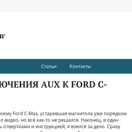
нг
Статьи
Контакты
ЧЕНИЯ AUX К FORD C-
воему Ford C-Max, устаревшая магнитола уже порядком
 видео, но всё как-то не решался. Наконец, в один
твертками и инструкцией, я взялся за дело. Сразу