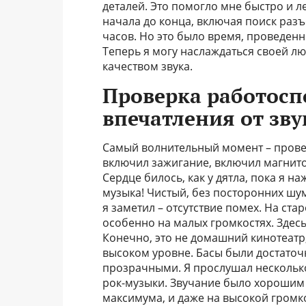
деталей. Это помогло мне быстро и ле
начала до конца, включая поиск разъ
часов. Но это было время, проведенн
Теперь я могу наслаждаться своей л
качеством звука.
Проверка работосп
впечатления от зву
Самый волнительный момент – провер
включил зажигание, включил магнито
Сердце билось, как у дятла, пока я на
музыка! Чистый, без посторонних шум
я заметил – отсутствие помех. На ст
особенно на малых громкостях. Здесь 
Конечно, это не домашний кинотеатр
высоком уровне. Басы были достаточ
прозрачными. Я прослушал несколько 
рок-музыки. Звучание было хорошим в
максимума, и даже на высокой громк