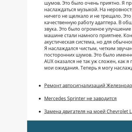
шумов. Это было очень приятно. Я п
наслаждаться музыкой. На неровност
ничего не щелкало и не трещало. Эт
качественную работу адаптера. В об
звука. Это было огромное улучшение
машине стали намного приятнее. Кон
акустическая система, но для обычно
Я наслаждался чистым, четким звуча
посторонних шумов. Это было именно 
AUX оказался не так уж сложен, как я
мои ожидания. Теперь я могу наслаж
Ремонт автосигнализаций Железнод
Mercedes Sprinter не заводится
Замена двигателя на моей Chevrolet L