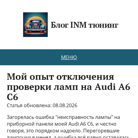
Блог INM тюнинг
МЕНЮ
Мой опыт отключения
проверки ламп на Audi A6
C6
Статья обновлена: 08.08.2026
Загорелась ошибка "неисправность лампы" на
приборной панели моей Audi A6 C6, и честно
говоря, это порядком надоело. Перегоревшие
лампочки я менял, а ошибка всё равно оставалась.