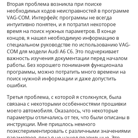
Вторая проблема возникла при поиске
необходимых кодов неисправностей в программе
VAG-COM. Интерфейс программы не всегда
интуитивно понятен, и я потратил некоторое
время на поиск нужных параметров. В конце
концов, я нашел необходимую информацию в
специальном руководстве по использованию VAG-
COM для модели Audi A6 C6. Это подчеркивает
важность изучения документации перед началом
работы. Без хорошего понимания функционала
программы, можно потратить много времени на
поиск нужной информации и даже допустить
ошибки.
Третья проблема, с которой я столкнулся, была
связана с некоторыми особенностями прошивки
моего автомобиля. Оказалось, что некоторые
параметры отличались от тех, что были описаны в
инструкции. Мне пришлось немного
поэкспериментировать с различными значениями
параметров, пока я не нашел правильные. Это