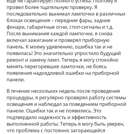
еще не гарантирует полного успеха. Поэтому я
провел более тщательную проверку. Я
последовательно вынимал лампочки в различных
блоках освещения – передние фары, задние
фонари, габаритные огни, стоп-сигналы и т.д.
После вынимания каждой лампочки, я снова
включал зажигание и проверял приборную
панель. К моему удивлению, ошибка так и не
появилась! Это значительно упростило будущий
ремонт и замену ламп. Теперь я могу спокойно
менять перегоревшие лампочки, не боясь
появления надоедливой ошибки на приборной
панели.
В течение нескольких недель после проведения
процедуры, я регулярно проверял работу системы
освещения и наблюдал за поведением приборной
панели. Ошибки так и не появились. Это
подтвердило надежность и эффективность
выполненной работы. Теперь я могу быть уверен,
что проблема с постоянно загорающейся