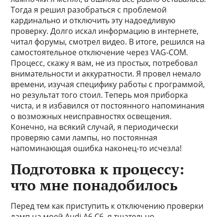
Тогда я решил разобраться с проблемой
кардинально и отключить эту надоедливую
проверку. Долго искал информацию в интернете,
читал форумы, смотрел видео. В итоге, решился на
самостоятельное отключение через VAG-COM.
Процесс, скажу я вам, не из простых, потребовал
внимательности и аккуратности. Я провел немало
времени, изучая специфику работы с программой,
но результат того стоил. Теперь моя приборка
чиста, и я избавился от постоянного напоминания
о возможных неисправностях освещения.
Конечно, на всякий случай, я периодически
проверяю сами лампы, но постоянная
напоминающая ошибка наконец-то исчезла!
Подготовка к процессу:
что мне понадобилось
Перед тем как приступить к отключению проверки
ламп на моей Audi A6 C6, я тщательно