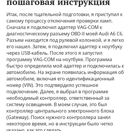
пошаговая инструкция
Итак, после тщательной подготовки, я приступил к
самому процессу отключения проверки ламп.
Сначала я подключил адаптер VAG-COM к
диагностическому разъему OBD-II моей Audi A6 C6.
Разъем находится под рулевой колонкой, и я легко
его нашел. Затем, я подключил адаптер к ноутбуку
через USB-кабель. После этого я запустил
программу VAG-COM на ноутбуке. Программа
быстро определила мой адаптер и подключилась к
автомобилю. На экране появилась информация об
автомобиле, включая его идентификационный
номер (VIN). Это подтвердило успешное
подключение. Далее, я выбрал в программе
необходимый контроллер, ответственный за
систему освещения. В моем случае, это был
контроллер центрального электронного блока
(Gateway). Поиск нужного контроллера занял
некоторое время, но в инструкции было четко
указано, как это сделать.