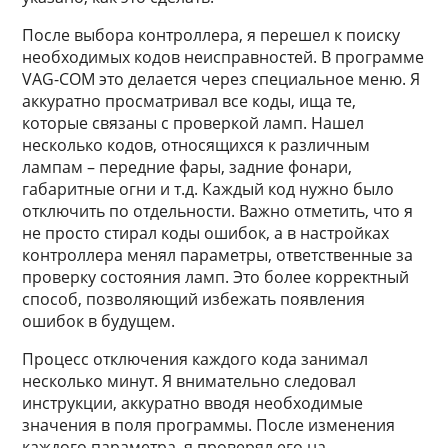
После выбора контроллера, я перешел к поиску
необходимых кодов неисправностей. В программе
VAG-COM это делается через специальное меню. Я
аккуратно просматривал все коды, ища те,
которые связаны с проверкой ламп. Нашел
несколько кодов, относящихся к различным
лампам – передние фары, задние фонари,
габаритные огни и т.д. Каждый код нужно было
отключить по отдельности. Важно отметить, что я
не просто стирал коды ошибок, а в настройках
контроллера менял параметры, ответственные за
проверку состояния ламп. Это более корректный
способ, позволяющий избежать появления
ошибок в будущем.
Процесс отключения каждого кода занимал
несколько минут. Я внимательно следовал
инструкции, аккуратно вводя необходимые
значения в поля программы. После изменения
каждого параметра, я проверял его на