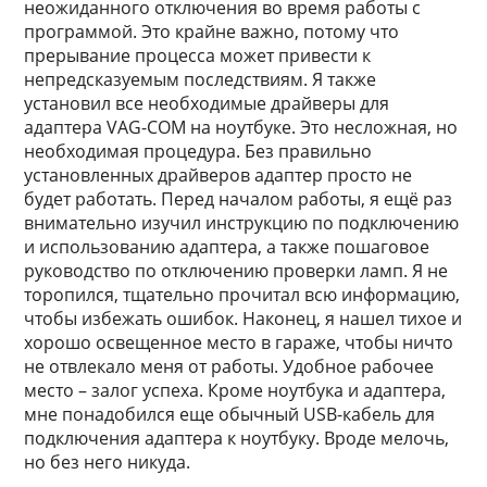
неожиданного отключения во время работы с
программой. Это крайне важно, потому что
прерывание процесса может привести к
непредсказуемым последствиям. Я также
установил все необходимые драйверы для
адаптера VAG-COM на ноутбуке. Это несложная, но
необходимая процедура. Без правильно
установленных драйверов адаптер просто не
будет работать. Перед началом работы, я ещё раз
внимательно изучил инструкцию по подключению
и использованию адаптера, а также пошаговое
руководство по отключению проверки ламп. Я не
торопился, тщательно прочитал всю информацию,
чтобы избежать ошибок. Наконец, я нашел тихое и
хорошо освещенное место в гараже, чтобы ничто
не отвлекало меня от работы. Удобное рабочее
место – залог успеха. Кроме ноутбука и адаптера,
мне понадобился еще обычный USB-кабель для
подключения адаптера к ноутбуку. Вроде мелочь,
но без него никуда.