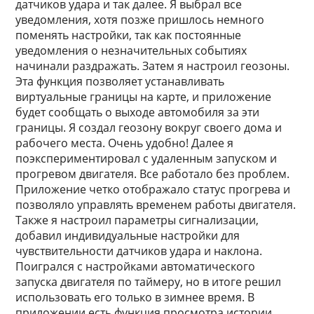
датчиков удара и так далее. Я выбрал все
уведомления, хотя позже пришлось немного
поменять настройки, так как постоянные
уведомления о незначительных событиях
начинали раздражать. Затем я настроил геозоны.
Эта функция позволяет устанавливать
виртуальные границы на карте, и приложение
будет сообщать о выходе автомобиля за эти
границы. Я создал геозону вокруг своего дома и
рабочего места. Очень удобно! Далее я
поэкспериментировал с удаленным запуском и
прогревом двигателя. Все работало без проблем.
Приложение четко отображало статус прогрева и
позволяло управлять временем работы двигателя.
Также я настроил параметры сигнализации,
добавил индивидуальные настройки для
чувствительности датчиков удара и наклона.
Поигрался с настройками автоматического
запуска двигателя по таймеру, но в итоге решил
использовать его только в зимнее время. В
приложении есть функция просмотра истории