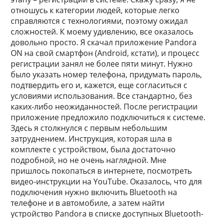
отношусь к категории людей, которые легко
справляются с технологиями, поэтому ожидал
сложностей. К моему удивлению, все оказалось
довольно просто. Я скачал приложение Pandora
ON на свой смартфон (Android, кстати), и процесс
регистрации занял не более пяти минут. Нужно
было указать номер телефона, придумать пароль,
подтвердить его и, кажется, еще согласиться с
условиями использования. Все стандартно, без
каких-либо неожиданностей. После регистрации
приложение предложило подключиться к системе.
Здесь я столкнулся с первым небольшим
затруднением. Инструкция, которая шла в
комплекте с устройством, была достаточно
подробной, но не очень наглядной. Мне
пришлось покопаться в интернете, посмотреть
видео-инструкции на YouTube. Оказалось, что для
подключения нужно включить Bluetooth на
телефоне и в автомобиле, а затем найти
устройство Pandora в списке доступных Bluetooth-