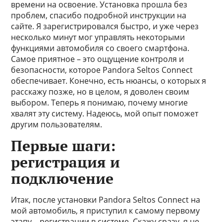
времени на освоение. Установка прошла без
проблем, спасибо подробной инструкции на
сайте. Я зарегистрировался быстро, и уже через
несколько минут мог управлять некоторыми
функциями автомобиля со своего смартфона.
Самое приятное – это ощущение контроля и
безопасности, которое Pandora Seltos Connect
обеспечивает. Конечно, есть нюансы, о которых я
расскажу позже, но в целом, я доволен своим
выбором. Теперь я понимаю, почему многие
хвалят эту систему. Надеюсь, мой опыт поможет
другим пользователям.
Первые шаги:
регистрация и
подключение
Итак, после установки Pandora Seltos Connect на
мой автомобиль, я приступил к самому первому
этапу – регистрации в системе. Скажу сразу, я не