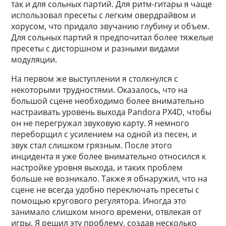
так и для сольных партий. Для ритм-гитары я чаще
использовал пресеты с легким овердрайвом и
хорусом, что придало звучанию глубину и объем.
Для сольных партий я предпочитал более тяжелые
пресеты с дисторшном и разными видами
модуляции.
На первом же выступлении я столкнулся с
некоторыми трудностями. Оказалось, что на
большой сцене необходимо более внимательно
настраивать уровень выхода Pandora PX4D, чтобы
он не перегружал звуковую карту. Я немного
переборщил с усилением на одной из песен, и
звук стал слишком грязным. После этого
инцидента я уже более внимательно относился к
настройке уровня выхода, и таких проблем
больше не возникало. Также я обнаружил, что на
сцене не всегда удобно переключать пресеты с
помощью кругового регулятора. Иногда это
занимало слишком много времени, отвлекая от
игры. Я решил эту проблему, создав несколько