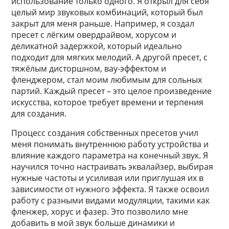
использование только одного. Я открыл для себя
целый мир звуковых комбинаций, который был
закрыт для меня раньше. Например, я создал
пресет с лёгким овердрайвом, хорусом и
деликатной задержкой, который идеально
подходит для мягких мелодий. А другой пресет, с
тяжёлым дисторшном, вау-эффектом и
фленджером, стал моим любимым для сольных
партий. Каждый пресет – это целое произведение
искусства, которое требует времени и терпения
для создания.
Процесс создания собственных пресетов учил
меня понимать внутреннюю работу устройства и
влияние каждого параметра на конечный звук. Я
научился точно настраивать эквалайзер, выбирая
нужные частоты и усиливая или приглушая их в
зависимости от нужного эффекта. Я также освоил
работу с разными видами модуляции, такими как
фленжер, хорус и фазер. Это позволило мне
добавить в мой звук больше динамики и