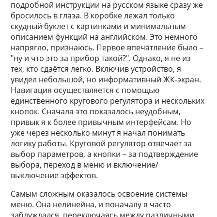
подробной инструкции на русском языке сразу же
бросилось в глаза. В коробке лежал только
скудный буклет с картинками и минимальным
описанием функций на английском. Это немного
напрягло, признаюсь. Первое впечатление было –
"ну и что это за прибор такой?". Однако, я не из
тех, кто сдаётся легко. Включив устройство, я
увидел небольшой, но информативный ЖК-экран.
Навигация осуществляется с помощью
единственного кругового регулятора и нескольких
кнопок. Сначала это показалось неудобным,
привык я к более привычным интерфейсам. Но
уже через несколько минут я начал понимать
логику работы. Круговой регулятор отвечает за
выбор параметров, а кнопки – за подтверждение
выбора, переход в меню и включение/
выключение эффектов.
Самым сложным оказалось освоение системы
меню. Она нелинейна, и поначалу я часто
заблуждался, переключаясь между различными