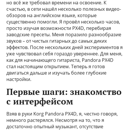
но всё же требовал времени на освоение. К
счастью, в сети нашёл несколько полезных видео-
обзоров на английском языке, которые
существенно помогли. Я провёл несколько часов,
просто изучая возможности PX4D, перебирая
заводские пресеты. Меня поразило разнообразие
звуков – от чистых гитарных до самых диких
эффектов. После нескольких дней экспериментов я
уже чувствовал себя гораздо увереннее. Для меня,
как для начинающего гитариста, Pandora PX4D
стал настоящим открытием. Теперь я готов
двигаться дальше и изучать более глубокие
настройки.
Первые шаги: знакомство
с интерфейсом
Взяв в руки Korg Pandora PX4D, я, честно говоря,
немного растерялся. Несмотря на то, что я
достаточно опытный музыкант, отсутствие