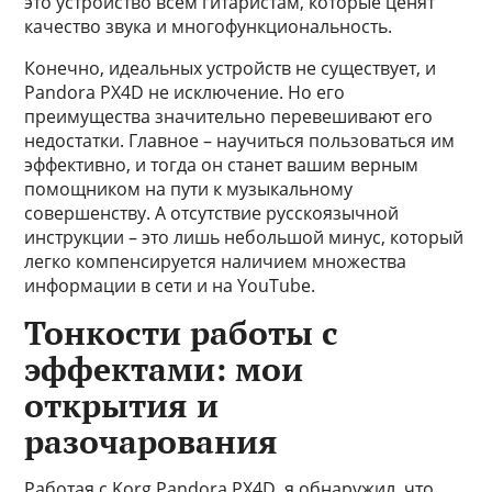
это устройство всем гитаристам, которые ценят
качество звука и многофункциональность.
Конечно, идеальных устройств не существует, и
Pandora PX4D не исключение. Но его
преимущества значительно перевешивают его
недостатки. Главное – научиться пользоваться им
эффективно, и тогда он станет вашим верным
помощником на пути к музыкальному
совершенству. А отсутствие русскоязычной
инструкции – это лишь небольшой минус, который
легко компенсируется наличием множества
информации в сети и на YouTube.
Тонкости работы с
эффектами: мои
открытия и
разочарования
Работая с Korg Pandora PX4D, я обнаружил, что