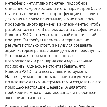
интерфейс интуитивно понятен, подробное
описание каждого эффекта и его параметров было
бы очень полезно. Некоторые функции оказались
для меня не сразу понятными, и мне пришлось
проводить много времени в экспериментах, чтобы
разобраться в них. В целом, работа с эффектами на
Pandora PX4D – это увлекательный и творческий
процесс. Он требует времени и терпения, но
результат столько стоит. Я научился создавать
звуки, которые раньше были для меня недоступны.
Я открыл для себя множество новых
возможностей и расширил свои музыкальные
горизонты. Однако, не стоит забывать, что
Pandora PX4D – это всего лишь инструмент.
Настоящее мастерство заключается в умении
пользоваться этим инструментом и создавать с его
помощью настоящие шедевры. А для этого
необходимо много практиковаться и не бояться
экспериментировать.
В итоге, мой опыт работы с эффектами Pandora