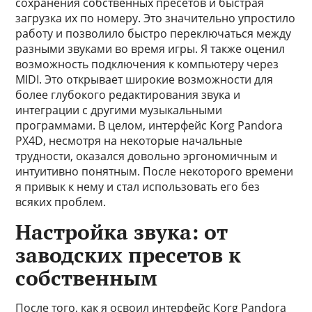
сохранения собственных пресетов и быстрая
загрузка их по номеру. Это значительно упростило
работу и позволило быстро переключаться между
разными звуками во время игры. Я также оценил
возможность подключения к компьютеру через
MIDI. Это открывает широкие возможности для
более глубокого редактирования звука и
интеграции с другими музыкальными
программами. В целом, интерфейс Korg Pandora
PX4D, несмотря на некоторые начальные
трудности, оказался довольно эргономичным и
интуитивно понятным. После некоторого времени
я привык к нему и стал использовать его без
всяких проблем.
Настройка звука: от
заводских пресетов к
собственным
После того, как я освоил интерфейс Korg Pandora