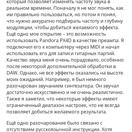
который позволяет изменять частоту звука в
реальном времени. Поначалу я не мог понять, как
им правильно пользоваться, но потом я понял,
что нужно аккуратно подбирать частоту и глубину
модуляции, чтобы добиться желаемого эффекта.
Ещё одно мое открытие – это возможность
использовать Pandora PX4D в качестве преампа. Я
подключил его к компьютеру через MIDI и начал
использовать его для записи гитарных партий.
Качество звука меня очень порадовало, особенно
после некоторой дополнительной обработки в
DAW. Однако, не все эффекты оказались на высоте
моих ожиданий. Например, я был немного
разочарован звучанием синтезатора. Он звучал
достаточно искусственно и не очень реалистично.
Также я заметил, что некоторые эффекты имеют
ограниченный диапазон настроек, что не всегда
позволяет добиться желаемого результата.
Ещё одно разочарование было связано с
отсутствием русскоязычной инструкции. Хотя