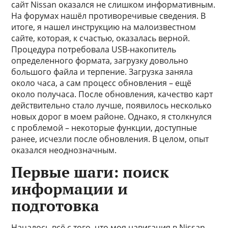
сайт Nissan оказался не слишком информативным.
На форумах нашёл противоречивые сведения. В
итоге, я нашел инструкцию на малоизвестном
сайте, которая, к счастью, оказалась верной.
Процедура потребовала USB-накопитель
определенного формата, загрузку довольно
большого файла и терпение. Загрузка заняла
около часа, а сам процесс обновления – ещё
около получаса. После обновления, качество карт
действительно стало лучше, появилось несколько
новых дорог в моем районе. Однако, я столкнулся
с проблемой – некоторые функции, доступные
ранее, исчезли после обновления. В целом, опыт
оказался неоднозначным.
Первые шаги: поиск
информации и
подготовка
Началось всё с того, что моя навигация в Nissan