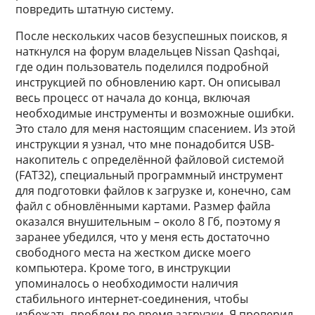
повредить штатную систему.
После нескольких часов безуспешных поисков, я
наткнулся на форум владельцев Nissan Qashqai,
где один пользователь поделился подробной
инструкцией по обновлению карт. Он описывал
весь процесс от начала до конца, включая
необходимые инструменты и возможные ошибки.
Это стало для меня настоящим спасением. Из этой
инструкции я узнал, что мне понадобится USB-
накопитель с определённой файловой системой
(FAT32), специальный программный инструмент
для подготовки файлов к загрузке и, конечно, сам
файл с обновлёнными картами. Размер файла
оказался внушительным – около 8 Гб, поэтому я
заранее убедился, что у меня есть достаточно
свободного места на жестком диске моего
компьютера. Кроме того, в инструкции
упоминалось о необходимости наличия
стабильного интернет-соединения, чтобы
избежать проблем во время загрузки. Я проверил