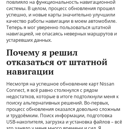
повлияло на функциональность навигационной
системы. В целом, процесс обновления прошел
успешно, и новые карты значительно улучшили
качество работы навигации в моем автомобиле.
Теперь я мог уверенно пользоваться штатной
навигацией, не опасаясь неверных маршрутов и
устаревших данных.
Почему я решил
отказаться от штатной
навигации
Несмотря на успешное обновление карт Nissan
Connect, я всё равно столкнулся с рядом
недостатков, которые в итоге подтолкнули меня к
поиску альтернативных решений. Во-первых,
процесс обновления оказался довольно сложным
и трудоёмким. Поиск информации, подготовка
USB-накопителя, загрузка и установка файлов – всё
это заняло у меня много времени и сил. Я