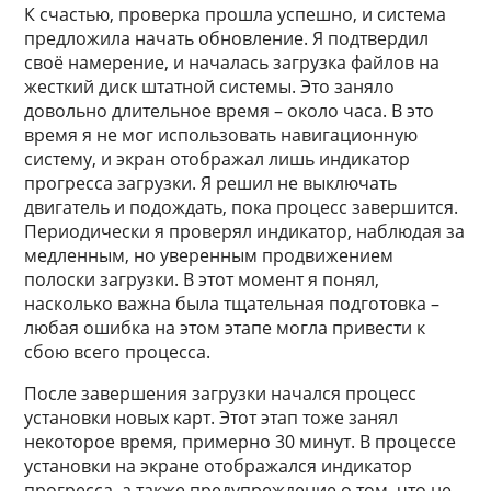
К счастью, проверка прошла успешно, и система
предложила начать обновление. Я подтвердил
своё намерение, и началась загрузка файлов на
жесткий диск штатной системы. Это заняло
довольно длительное время – около часа. В это
время я не мог использовать навигационную
систему, и экран отображал лишь индикатор
прогресса загрузки. Я решил не выключать
двигатель и подождать, пока процесс завершится.
Периодически я проверял индикатор, наблюдая за
медленным, но уверенным продвижением
полоски загрузки. В этот момент я понял,
насколько важна была тщательная подготовка –
любая ошибка на этом этапе могла привести к
сбою всего процесса.
После завершения загрузки начался процесс
установки новых карт. Этот этап тоже занял
некоторое время, примерно 30 минут. В процессе
установки на экране отображался индикатор
прогресса, а также предупреждение о том, что не