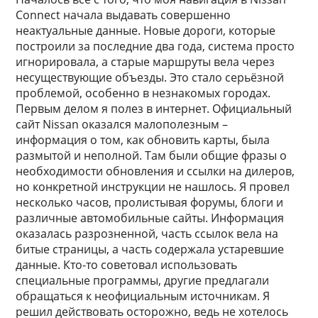
Connect начала выдавать совершенно
неактуальные данные. Новые дороги, которые
построили за последние два года, система просто
игнорировала, а старые маршруты вела через
несуществующие объезды. Это стало серьёзной
проблемой, особенно в незнакомых городах.
Первым делом я полез в интернет. Официальный
сайт Nissan оказался малополезным –
информация о том, как обновить карты, была
размытой и неполной. Там были общие фразы о
необходимости обновления и ссылки на дилеров,
но конкретной инструкции не нашлось. Я провел
несколько часов, пролистывая форумы, блоги и
различные автомобильные сайты. Информация
оказалась разрозненной, часть ссылок вела на
битые страницы, а часть содержала устаревшие
данные. Кто-то советовал использовать
специальные программы, другие предлагали
обращаться к неофициальным источникам. Я
решил действовать осторожно, ведь не хотелось