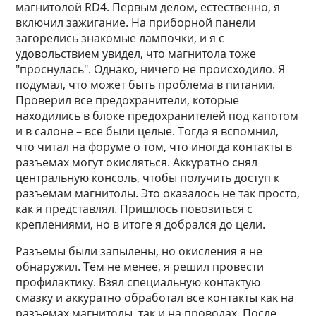
магнитолой RD4. Первым делом, естественно, я
включил зажигание. На приборной панели
загорелись знакомые лампочки, и я с
удовольствием увидел, что магнитола тоже
"проснулась". Однако, ничего не происходило. Я
подумал, что может быть проблема в питании.
Проверил все предохранители, которые
находились в блоке предохранителей под капотом
и в салоне – все были целые. Тогда я вспомнил,
что читал на форуме о том, что иногда контакты в
разъемах могут окисляться. Аккуратно снял
центральную консоль, чтобы получить доступ к
разъемам магнитолы. Это оказалось не так просто,
как я представлял. Пришлось повозиться с
креплениями, но в итоге я добрался до цели.
Разъемы были запылены, но окисления я не
обнаружил. Тем не менее, я решил провести
профилактику. Взял специальную контактую
смазку и аккуратно обработал все контакты как на
разъемах магнитолы, так и на проводах. После