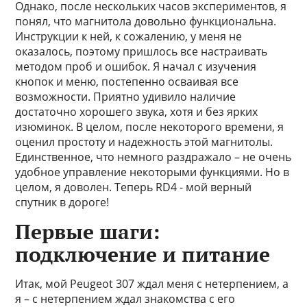
Однако, после нескольких часов экспериментов, я
понял, что магнитола довольно функциональна.
Инструкции к ней, к сожалению, у меня не
оказалось, поэтому пришлось все настраивать
методом проб и ошибок. Я начал с изучения
кнопок и меню, постепенно осваивая все
возможности. Приятно удивило наличие
достаточно хорошего звука, хотя и без ярких
изюминок. В целом, после некоторого времени, я
оценил простоту и надежность этой магнитолы.
Единственное, что немного раздражало – не очень
удобное управление некоторыми функциями. Но в
целом, я доволен. Теперь RD4 - мой верный
спутник в дороге!
Первые шаги:
подключение и питание
Итак, мой Peugeot 307 ждал меня с нетерпением, а
я – с нетерпением ждал знакомства с его