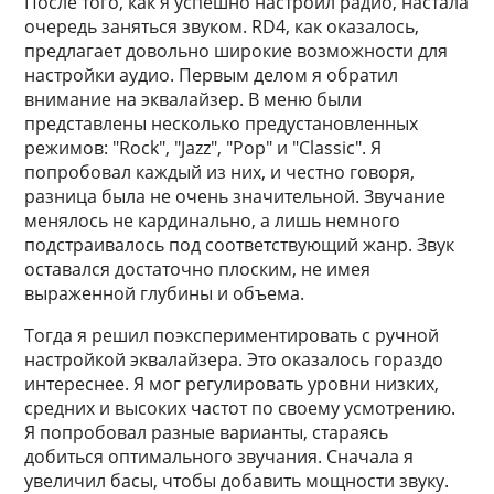
После того, как я успешно настроил радио, настала
очередь заняться звуком. RD4, как оказалось,
предлагает довольно широкие возможности для
настройки аудио. Первым делом я обратил
внимание на эквалайзер. В меню были
представлены несколько предустановленных
режимов: "Rock", "Jazz", "Pop" и "Classic". Я
попробовал каждый из них, и честно говоря,
разница была не очень значительной. Звучание
менялось не кардинально, а лишь немного
подстраивалось под соответствующий жанр. Звук
оставался достаточно плоским, не имея
выраженной глубины и объема.
Тогда я решил поэкспериментировать с ручной
настройкой эквалайзера. Это оказалось гораздо
интереснее. Я мог регулировать уровни низких,
средних и высоких частот по своему усмотрению.
Я попробовал разные варианты, стараясь
добиться оптимального звучания. Сначала я
увеличил басы, чтобы добавить мощности звуку.