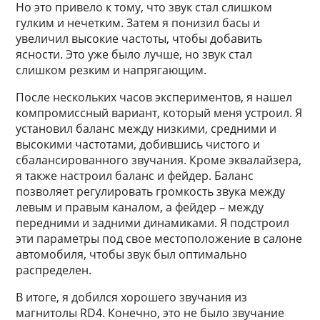
Но это привело к тому, что звук стал слишком
гулким и нечетким. Затем я понизил басы и
увеличил высокие частоты, чтобы добавить
ясности. Это уже было лучше, но звук стал
слишком резким и напрягающим.
После нескольких часов экспериментов, я нашел
компромиссный вариант, который меня устроил. Я
установил баланс между низкими, средними и
высокими частотами, добившись чистого и
сбалансированного звучания. Кроме эквалайзера,
я также настроил баланс и фейдер. Баланс
позволяет регулировать громкость звука между
левым и правым каналом, а фейдер – между
передними и задними динамиками. Я подстроил
эти параметры под свое местоположение в салоне
автомобиля, чтобы звук был оптимально
распределен.
В итоге, я добился хорошего звучания из
магнитолы RD4. Конечно, это не было звучание