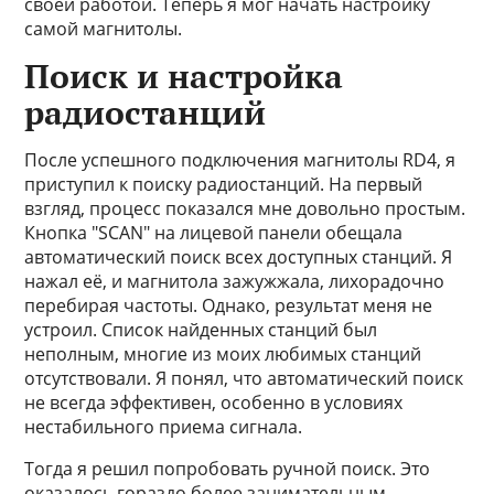
своей работой. Теперь я мог начать настройку
самой магнитолы.
Поиск и настройка
радиостанций
После успешного подключения магнитолы RD4, я
приступил к поиску радиостанций. На первый
взгляд, процесс показался мне довольно простым.
Кнопка "SCAN" на лицевой панели обещала
автоматический поиск всех доступных станций. Я
нажал её, и магнитола зажужжала, лихорадочно
перебирая частоты. Однако, результат меня не
устроил. Список найденных станций был
неполным, многие из моих любимых станций
отсутствовали. Я понял, что автоматический поиск
не всегда эффективен, особенно в условиях
нестабильного приема сигнала.
Тогда я решил попробовать ручной поиск. Это
оказалось гораздо более занимательным