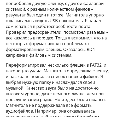
попробовал другую флешку, с другой файловой
системой, с разным количеством файлов –
результат был один и тот же. Магнитола упорно
отказывалась видеть USB-накопитель. Я начал
сомневаться в работоспособности порта.
Проверил предохранители, посмотрел разъемы –
все казалось в порядке. Тогда я вспомнил, что на
некоторых форумах читал о проблемах с
форматированием флешек. Оказалось, RD4
капризна к файловым системам.
Переформатировал несколько флешек в FAT32, и
наконец-то удача! Магнитола определила флешку,
и на экране появился список папок и файлов. Я
выбрал нужную папку и наслаждался своей
музыкой. Качество звука было на достаточно
высоком уровне, даже немного лучше, чем при
прослушивании радио. Но и здесь были нюансы.
Магнитола не поддерживала все форматы
аудиофайлов. Например, она отказывалась
воспроизводить файлы с высоким битрейтом.