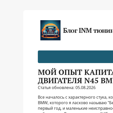
Блог INM тюни
МОЙ ОПЫТ КАПИТ
ДВИГАТЕЛЯ N45 B
Статья обновлена: 05.08.2026
Все началось с характерного стука, к
BMW, которого я ласково называю "Бе
первый год, и маленькие неисправнос