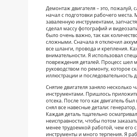
Демонтаж двигателя – это, пожалуй, 
начал с подготовки рабочего места.
заваленную инструментами, запчаст
сделал массу фотографий и видеозапи
было очень важно, так как количеств
сложными. Сначала я отключил аккум
все шланги, провода и крепления. Ка
внимательности. Я использовал спец
повреждения деталей. Процесс шел м
руководством по ремонту, которое с
иллюстрации и последовательность де
Снятие двигателя заняло несколько ч
инструментами. Пришлось приложить 
отсека. После того как двигатель был
снял все навесные детали: генератор,
Каждая деталь тщательно осматривал
неисправности, чтобы потом заказат
менее трудоемкой работой, чем его 
инструменты и много терпения. Я раб