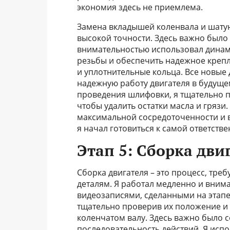
экономия здесь не приемлема.
Замена вкладышей коленвала и шатун
высокой точности. Здесь важно было 
внимательностью использовал динам
резьбы и обеспечить надежное крепле
и уплотнительные кольца. Все новые 
надежную работу двигателя в будуще
проведения шлифовки, я тщательно 
чтобы удалить остатки масла и грязи.
максимальной сосредоточенности и в
я начал готовиться к самой ответстве
Этап 5: Сборка дви
Сборка двигателя – это процесс, тре
деталям. Я работал медленно и вним
видеозаписями, сделанными на этапе
тщательно проверив их положение и з
коленчатом валу. Здесь важно было 
последовательность действий. Я исп