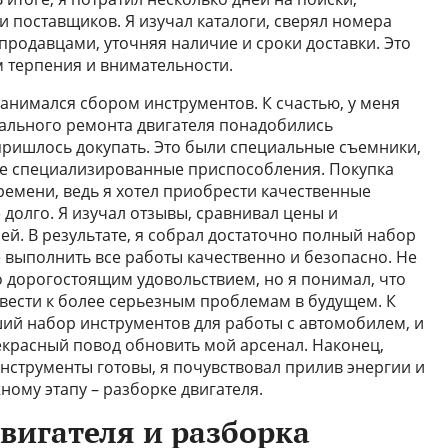
и поставщиков. Я изучал каталоги, сверял номера
 продавцами, уточняя наличие и сроки доставки. Это
 терпения и внимательности.
анимался сбором инструментов. К счастью, у меня
тального ремонта двигателя понадобились
пришлось докупать. Это были специальные съемники,
ие специализированные приспособления. Покупка
ремени, ведь я хотел приобрести качественные
долго. Я изучал отзывы, сравнивал цены и
й. В результате, я собрал достаточно полный набор
 выполнить все работы качественно и безопасно. Не
о дорогостоящим удовольствием, но я понимал, что
вести к более серьезным проблемам в будущем. К
ший набор инструментов для работы с автомобилем, и
екрасный повод обновить мой арсенал. Наконец,
инструменты готовы, я почувствовал прилив энергии и
ному этапу – разборке двигателя.
вигателя и разборка