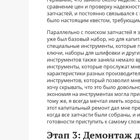
сравнение цен и проверку надежност
запчастей, и постоянно связывался с
было настоящим квестом, требующим
Параллельно с поиском запчастей я з
уже был базовый набор, но для капи
специальные инструменты, которые 
ключи, наборы для шлифовки и друг
инструментов также заняла немало в
инструменты, которые прослужат мне 
характеристики разных производителе
инструментов, который позволил мне
хочу скрывать, что это было довольн
экономия на инструментах могла при
тому же, я всегда мечтал иметь хоро
этот капитальный ремонт дал мне пр
когда все запчасти были собраны, и 
готовности приступить к самому слож
Этап 3: Демонтаж д