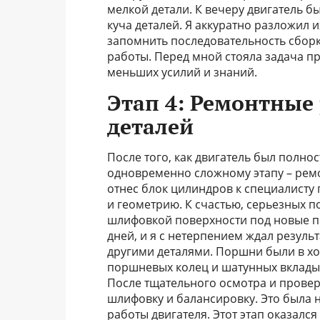
мелкой детали. К вечеру двигатель б
куча деталей. Я аккуратно разложил 
запомнить последовательность сбор
работы. Перед мной стояла задача пр
меньших усилий и знаний.
Этап 4: Ремонтные
деталей
После того, как двигатель был полно
одновременно сложному этапу – рем
отнес блок цилиндров к специалисту
и геометрию. К счастью, серьезных 
шлифовкой поверхности под новые п
дней, и я с нетерпением ждал резуль
другими деталями. Поршни были в х
поршневых колец и шатунных вклады
После тщательного осмотра и проверк
шлифовку и балансировку. Это была
работы двигателя. Этот этап оказалс