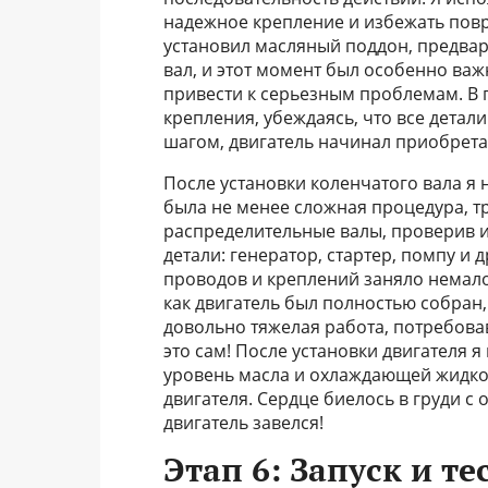
надежное крепление и избежать повр
установил масляный поддон, предвар
вал, и этот момент был особенно ва
привести к серьезным проблемам. В 
крепления, убеждаясь, что все детали
шагом, двигатель начинал приобрета
После установки коленчатого вала я 
была не менее сложная процедура, т
распределительные валы, проверив их
детали: генератор, стартер, помпу и
проводов и креплений заняло немало
как двигатель был полностью собран,
довольно тяжелая работа, потребова
это сам! После установки двигателя
уровень масла и охлаждающей жидкос
двигателя. Сердце биелось в груди с
двигатель завелся!
Этап 6: Запуск и т