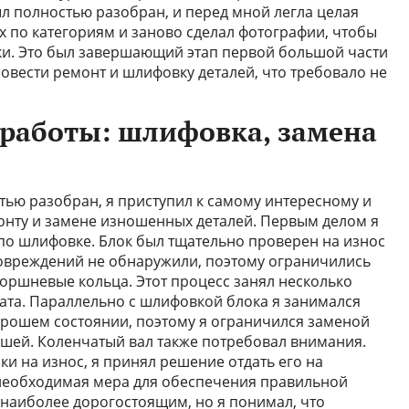
ыл полностью разобран, и перед мной легла целая
их по категориям и заново сделал фотографии, чтобы
ки. Это был завершающий этап первой большой части
овести ремонт и шлифовку деталей, что требовало не
 работы: шлифовка, замена
стью разобран, я приступил к самому интересному и
онту и замене изношенных деталей. Первым делом я
 по шлифовке. Блок был тщательно проверен на износ
повреждений не обнаружили, поэтому ограничились
оршневые кольца. Этот процесс занял несколько
тата. Параллельно с шлифовкой блока я занимался
орошем состоянии, поэтому я ограничился заменой
шей. Коленчатый вал также потребовал внимания.
и на износ, я принял решение отдать его на
 необходимая мера для обеспечения правильной
я наиболее дорогостоящим, но я понимал, что