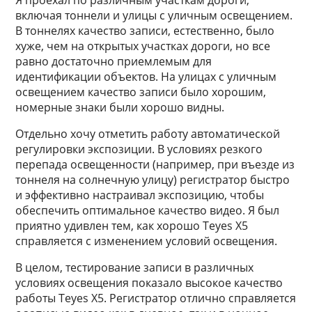
Я проехал по различным участкам дороги,
включая тоннели и улицы с уличным освещением.
В тоннелях качество записи, естественно, было
хуже, чем на открытых участках дороги, но все
равно достаточно приемлемым для
идентификации объектов. На улицах с уличным
освещением качество записи было хорошим,
номерные знаки были хорошо видны.
Отдельно хочу отметить работу автоматической
регулировки экспозиции. В условиях резкого
перепада освещенности (например, при въезде из
тоннеля на солнечную улицу) регистратор быстро
и эффективно настраивал экспозицию, чтобы
обеспечить оптимальное качество видео. Я был
приятно удивлен тем, как хорошо Teyes X5
справляется с изменением условий освещения.
В целом, тестирование записи в различных
условиях освещения показало высокое качество
работы Teyes X5. Регистратор отлично справляется