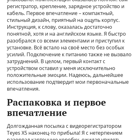
регистратор, крепление, зарядное устройство и
кабель. Первое впечатление – компактный,
стильный дизайн, приятный на ощупь корпус.
Инструкция, к слову, оказалась достаточно
понятной, хотя и на английском языке. Я быстро
разобрался со всеми элементами и приступил к
установке. Всё встало на своё место без особых
усилий. Подключение к питанию также не вызвало
затруднений. В целом, первый контакт с
устройством оставил у меня исключительно
положительные эмоции. Надеюсь, дальнейшее
использование подтвердит мои первоначальные
впечатления.
Распаковка и первое
впечатление
Долгожданная посылка с видеорегистратором
Teyes X5 наконец-то прибыла! Я с нетерпением
разорвал картонную коробку, ожидая увидеть