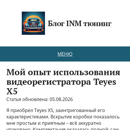
Блог INM тюнинг
МЕНЮ
Мой опыт использования
видеорегистратора Teyes
X5
Статья обновлена: 05.08.2026
Я приобрел Teyes X5, заинтригованный его
характеристиками. Вскрытие коробки показалось
мне простым и приятным – всё аккуратно
упаковано. Комплектация оказалась полной: сам