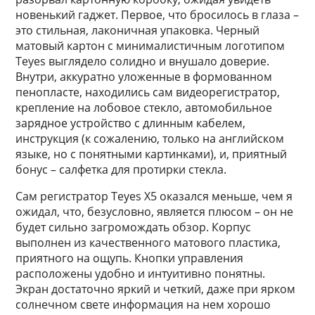
новенький гаджет. Первое, что бросилось в глаза –
это стильная, лаконичная упаковка. Черный
матовый картон с минималистичным логотипом
Teyes выглядело солидно и внушало доверие.
Внутри, аккуратно уложенные в формованном
пенопласте, находились сам видеорегистратор,
крепление на лобовое стекло, автомобильное
зарядное устройство с длинным кабелем,
инструкция (к сожалению, только на английском
языке, но с понятными картинками), и, приятный
бонус – салфетка для протирки стекла.
Сам регистратор Teyes X5 оказался меньше, чем я
ожидал, что, безусловно, является плюсом – он не
будет сильно загромождать обзор. Корпус
выполнен из качественного матового пластика,
приятного на ощупь. Кнопки управления
расположены удобно и интуитивно понятны.
Экран достаточно яркий и четкий, даже при ярком
солнечном свете информация на нем хорошо