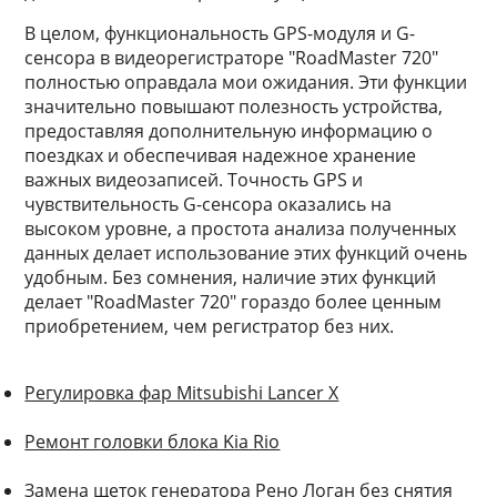
В целом, функциональность GPS-модуля и G-
сенсора в видеорегистраторе "RoadMaster 720"
полностью оправдала мои ожидания. Эти функции
значительно повышают полезность устройства,
предоставляя дополнительную информацию о
поездках и обеспечивая надежное хранение
важных видеозаписей. Точность GPS и
чувствительность G-сенсора оказались на
высоком уровне, а простота анализа полученных
данных делает использование этих функций очень
удобным. Без сомнения, наличие этих функций
делает "RoadMaster 720" гораздо более ценным
приобретением, чем регистратор без них.
Регулировка фар Mitsubishi Lancer X
Ремонт головки блока Kia Rio
Замена щеток генератора Рено Логан без снятия