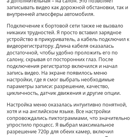
а дополнительная – на салон. Это позволяет
записывать видео как дорожной обстановки, так и
внутренней атмосферы автомобиля.
Подключение к бортовой сети также не вызвало
никаких трудностей. Я просто вставил зарядное
устройство в прикуриватель, а кабель подключил к
видеорегистратору. Длина кабеля оказалась
достаточной, чтобы удобно проложить его по
салону, скрывая от посторонних глаз. После
подключения регистратор включился и начал
запись видео. На экране появилось меню
настройки, где я смог выбрать необходимые
параметры записи: разрешение, качество,
цикличность, датчик движения и другие опции.
Настройка меню оказалась интуитивно понятной,
хотя и на английском языке. Все настройки
сопровождались пиктограммами, что значительно
упростило процесс. Я выбрал максимальное
разрешение 720p для обеих камер, включил