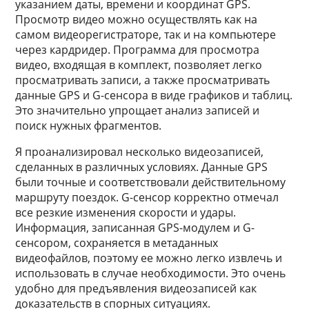
указанием даты, времени и координат GPS.
Просмотр видео можно осуществлять как на
самом видеорегистраторе, так и на компьютере
через кардридер. Программа для просмотра
видео, входящая в комплект, позволяет легко
просматривать записи, а также просматривать
данные GPS и G-сенсора в виде графиков и таблиц.
Это значительно упрощает анализ записей и
поиск нужных фрагментов.
Я проанализировал несколько видеозаписей,
сделанных в различных условиях. Данные GPS
были точные и соответствовали действительному
маршруту поездок. G-сенсор корректно отмечал
все резкие изменения скорости и удары.
Информация, записанная GPS-модулем и G-
сенсором, сохраняется в метаданных
видеофайлов, поэтому ее можно легко извлечь и
использовать в случае необходимости. Это очень
удобно для предъявления видеозаписей как
доказательств в спорных ситуациях.