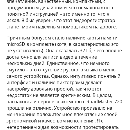
впечатление. Качественный, компактный, с
продуманным дизайном и, что немаловажно, с
понятной инструкцией – это именно то, что я
искал. Я был уверен, что этот видеорегистратор
станет моим надежным помощником на дороге.
Приятным бонусом стало наличие карты памяти
microSD в комплекте (хотя, в характеристиках это
не указывалось). Она оказалась 32 Гб, чего вполне
достаточно для записи видео в течение
нескольких дней. Единственное, что немного
смутило – это отсутствие русского языка в меню
самого устройства. Однако, интуитивно понятный
интерфейс и наличие пиктограмм делают
настройку довольно простой, так что этот
недостаток не является критическим. В целом,
распаковка и первое знакомство с RoadMaster 720
прошли на отлично. Устройство произвело на
меня крайне положительное впечатление своей
эргономикой и качеством исполнения. Я с
нетерпением ждал возможности протестировать