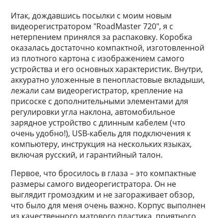
Итак, дождавшись посылки с моим новым
видеорегистратором "RoadMaster 720", я с
нетерпением принялся за распаковку. Коробка
оказалась достаточно компактной, изготовленной
из плотного картона с изображением самого
устройства и его основных характеристик. Внутри,
аккуратно уложенные в пенопластовые вкладыши,
лежали сам видеорегистратор, крепление на
присоске с дополнительными элементами для
регулировки угла наклона, автомобильное
зарядное устройство с длинным кабелем (что
очень удобно!), USB-кабель для подключения к
компьютеру, инструкция на нескольких языках,
включая русский, и гарантийный талон.
Первое, что бросилось в глаза – это компактные
размеры самого видеорегистратора. Он не
выглядит громоздким и не загораживает обзор,
что было для меня очень важно. Корпус выполнен
из качественного матового пластика, приятного