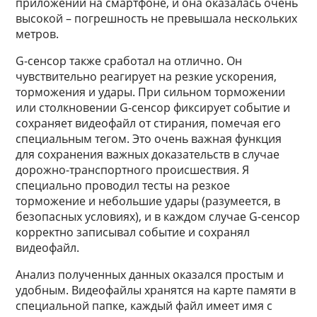
приложений на смартфоне, и она оказалась очень
высокой – погрешность не превышала нескольких
метров.
G-сенсор также сработал на отлично. Он
чувствительно реагирует на резкие ускорения,
торможения и удары. При сильном торможении
или столкновении G-сенсор фиксирует событие и
сохраняет видеофайл от стирания, помечая его
специальным тегом. Это очень важная функция
для сохранения важных доказательств в случае
дорожно-транспортного происшествия. Я
специально проводил тесты на резкое
торможение и небольшие удары (разумеется, в
безопасных условиях), и в каждом случае G-сенсор
корректно записывал событие и сохранял
видеофайл.
Анализ полученных данных оказался простым и
удобным. Видеофайлы хранятся на карте памяти в
специальной папке, каждый файл имеет имя с