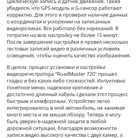
циклическую запись и датчик движения. Также
убедился, что GPS-модуль и G-сенсор работают
корректно. Для этого я проверил наличие данных
о координатах и ускорении на записанных
видеороликах. Все работало без нареканий. Я
потратил на всю настройку не более 15 минут.
После завершения настройки я провел несколько
тестовых записей видео в различных условиях
освещения, чтобы оценить качество изображения.
В целом, процесс установки и настройки
видеорегистратора "RoadMaster 720" прошел
гладко и без каких-либо сложностей. Интуитивно
понятное меню, надежное крепление и
достаточно длинный кабель сделали этот процесс
быстрым и комфортным. Устройство легко
интегрировалось в мой автомобиль, не занимая
много места и не мешая обзору. Теперь я могу
быть уверен в надежной защите в любой
дорожной ситуации, благодаря возможности
записи видео высокого качества с двух камер, а