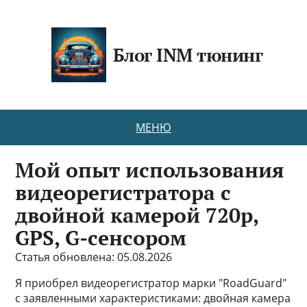
Блог INM тюнинг
МЕНЮ
Мой опыт использования
видеорегистратора с
двойной камерой 720p,
GPS, G-сенсором
Статья обновлена: 05.08.2026
Я приобрел видеорегистратор марки "RoadGuard"
с заявленными характеристиками: двойная камера