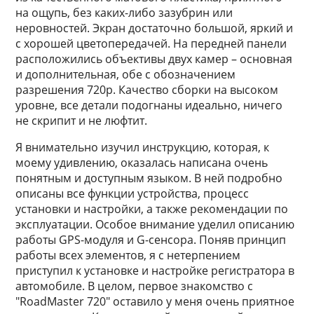
на ощупь, без каких-либо зазубрин или
неровностей. Экран достаточно большой, яркий и
с хорошей цветопередачей. На передней панели
расположились объективы двух камер – основная
и дополнительная, обе с обозначением
разрешения 720p. Качество сборки на высоком
уровне, все детали подогнаны идеально, ничего
не скрипит и не люфтит.
Я внимательно изучил инструкцию, которая, к
моему удивлению, оказалась написана очень
понятным и доступным языком. В ней подробно
описаны все функции устройства, процесс
установки и настройки, а также рекомендации по
эксплуатации. Особое внимание уделил описанию
работы GPS-модуля и G-сенсора. Поняв принцип
работы всех элементов, я с нетерпением
приступил к установке и настройке регистратора в
автомобиле. В целом, первое знакомство с
"RoadMaster 720" оставило у меня очень приятное