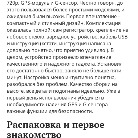
720p, GPS-модуль и G-сенсор. Честно говоря, до
этого пользовался более простыми моделями, и
ожидания были высоки. Первое впечатление –
компактный и стильный дизайн. Комплектация
оказалась полной: сам регистратор, крепление на
лобовое стекло, зарядное устройство, кабель USB
и инструкция (кстати, инструкция написана
довольно понятно, что приятно удивило!). В
целом, устройство произвело впечатление
качественного и надежного гаджета. Установил
его достаточно быстро, заняло не больше пяти
минут. Настройка меню интуитивно понятна,
разобрался без проблем. Качество сборки на
высоте, все детали подогнаны идеально. Уже в
первый день использования убедился в
необходимости наличия GPS и G-сенсора –
важные функции для безопасности.
Распаковка и первое
знакомство