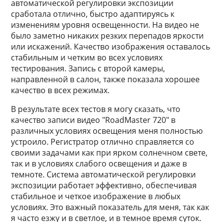
автоматической регулировки экспозиции
сработала отлично, быстро адаптируясь к
изменениям уровня освещенности. На видео не
было заметно никаких резких перепадов яркости
или искажений. Качество изображения оставалось
стабильным и четким во всех условиях
тестирования. Запись с второй камеры,
направленной в салон, также показала хорошее
качество в всех режимах.
В результате всех тестов я могу сказать, что
качество записи видео "RoadMaster 720" в
различных условиях освещения меня полностью
устроило. Регистратор отлично справляется со
своими задачами как при ярком солнечном свете,
так и в условиях слабого освещения и даже в
темноте. Система автоматической регулировки
экспозиции работает эффективно, обеспечивая
стабильное и четкое изображение в любых
условиях. Это важный показатель для меня, так как
я часто езжу и в светлое, и в темное время суток.