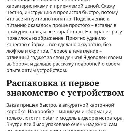
характеристиками и приемлемой ценой. Скажу
честно, инструкцию я пролистал быстро, потому
что все интуитивно понятно. Подключение к
питанию оказалось проще простого – вставил в
прикуриватель, и все заработало. На экране сразу
появилось изображение. Приятно удивило
качество сборки – все сделано аккуратно, без
люфтов и скрипов. Первое впечатление –
отличный гаджет за свои деньги! Я доволен своим
выбором, и дальше расскажу подробней о своем
опыте с этим устройством.
Распаковка и первое
знакомство с устройством
Заказ пришел быстро, в аккуратной картонной
коробке. На коробке – минимум информации,
только логотип qstar и модель видеорегистратора.
Внутри все было упаковано очень надежно: сам
видеорегистратор лежал в мягком чехле из