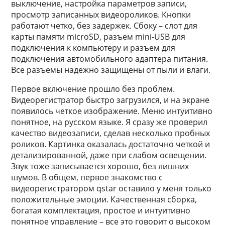
выключение, настройка параметров записи,
просмотр записанных видеороликов. Кнопки
работают четко, без задержек. Сбоку – слот для
карты памяти microSD, разъем mini-USB для
подключения к компьютеру и разъем для
подключения автомобильного адаптера питания.
Все разъемы надежно защищены от пыли и влаги.
Первое включение прошло без проблем.
Видеорегистратор быстро загрузился, и на экране
появилось четкое изображение. Меню интуитивно
понятное, на русском языке. Я сразу же проверил
качество видеозаписи, сделав несколько пробных
роликов. Картинка оказалась достаточно четкой и
детализированной, даже при слабом освещении.
Звук тоже записывается хорошо, без лишних
шумов. В общем, первое знакомство с
видеорегистратором qstar оставило у меня только
положительные эмоции. Качественная сборка,
богатая комплектация, простое и интуитивно
понятное управление – все это говорит о высоком