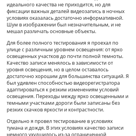
идеального качества не приходится, но для
фиксации важных деталей видеозапись в ночных
условиях оказалась достаточно информативной.
Шум в изображении был незначительным, и не
мешал различать основные объекты.
Для более полного тестирования я проехал по
улице с различным уровнем освещения: от ярко
освещенных участков до почти полной темноты.
Качество записи менялось в зависимости от
уровня освещения, но в целом оставалось
достаточно хорошим для большинства ситуаций. Я
был удивлен способностью видеорегистратора
адаптироваться к резким изменениям условий
освещения. Переходы между ярко освещенными и
темными участками дороги были записаны без
резких скачков яркости и контрастности.
Отдельно я провел тестирование в условиях
тумана и дождя. В этих условиях качество записи
немного ухудшилось из-за ограниченной