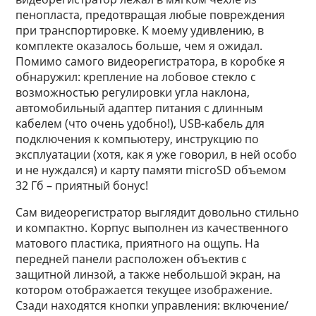
пенопласта, предотвращая любые повреждения
при транспортировке. К моему удивлению, в
комплекте оказалось больше, чем я ожидал.
Помимо самого видеорегистратора, в коробке я
обнаружил: крепление на лобовое стекло с
возможностью регулировки угла наклона,
автомобильный адаптер питания с длинным
кабелем (что очень удобно!), USB-кабель для
подключения к компьютеру, инструкцию по
эксплуатации (хотя, как я уже говорил, в ней особо
и не нуждался) и карту памяти microSD объемом
32 Гб – приятный бонус!
Сам видеорегистратор выглядит довольно стильно
и компактно. Корпус выполнен из качественного
матового пластика, приятного на ощупь. На
передней панели расположен объектив с
защитной линзой, а также небольшой экран, на
котором отображается текущее изображение.
Сзади находятся кнопки управления: включение/