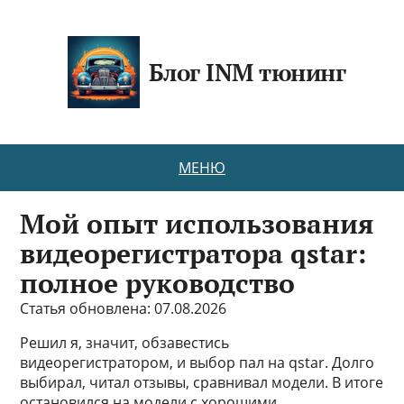
Блог INM тюнинг
МЕНЮ
Мой опыт использования
видеорегистратора qstar:
полное руководство
Статья обновлена: 07.08.2026
Решил я, значит, обзавестись
видеорегистратором, и выбор пал на qstar. Долго
выбирал, читал отзывы, сравнивал модели. В итоге
остановился на модели с хорошими