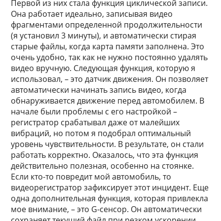
Первой из них стала функция циклической записи.
Она работает идеально, записывая видео
фрагментами определенной продолжительности
(я установил 3 минуты), и автоматически стирая
старые файлы, когда карта памяти заполнена. Это
очень удобно, так как не нужно постоянно удалять
видео вручную. Следующая функция, которую я
использовал, – это датчик движения. Он позволяет
автоматически начинать запись видео, когда
обнаруживается движение перед автомобилем. В
начале были проблемы с его настройкой –
регистратор срабатывал даже от малейших
вибраций, но потом я подобрал оптимальный
уровень чувствительности. В результате, он стали
работать корректно. Оказалось, что эта функция
действительно полезная, особенно на стоянке.
Если кто-то повредит мой автомобиль, то
видеорегистратор зафиксирует этот инцидент. Еще
одна дополнительная функция, которая привлекла
мое внимание, – это G-сенсор. Он автоматически
сохраняет текущий файл при резком ускорении