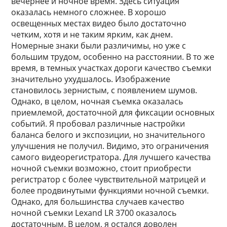
вечернее и ночное время. Здесь ситуация
оказалась немного сложнее. В хорошо
освещенных местах видео было достаточно
четким, хотя и не таким ярким, как днем.
Номерные знаки были различимы, но уже с
большим трудом, особенно на расстоянии. В то же
время, в темных участках дороги качество съемки
значительно ухудшалось. Изображение
становилось зернистым, с появлением шумов.
Однако, в целом, ночная съемка оказалась
приемлемой, достаточной для фиксации основных
событий. Я пробовал различные настройки
баланса белого и экспозиции, но значительного
улучшения не получил. Видимо, это ограничения
самого видеорегистратора. Для лучшего качества
ночной съемки возможно, стоит приобрести
регистратор с более чувствительной матрицей и
более продвинутыми функциями ночной съемки.
Однако, для большинства случаев качество
ночной съемки Lexand LR 3700 оказалось
достаточным. В целом, я остался доволен