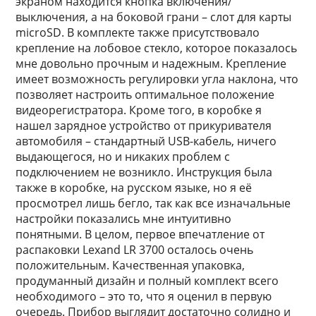
экраном находится кнопка включения/
выключения, а на боковой грани – слот для карты
microSD. В комплекте также присутствовало
крепление на лобовое стекло, которое показалось
мне довольно прочным и надежным. Крепление
имеет возможность регулировки угла наклона, что
позволяет настроить оптимальное положение
видеорегистратора. Кроме того, в коробке я
нашел зарядное устройство от прикуривателя
автомобиля – стандартный USB-кабель, ничего
выдающегося, но и никаких проблем с
подключением не возникло. Инструкция была
также в коробке, на русском языке, но я её
просмотрел лишь бегло, так как все изначальные
настройки показались мне интуитивно
понятными. В целом, первое впечатление от
распаковки Lexand LR 3700 осталось очень
положительным. Качественная упаковка,
продуманный дизайн и полный комплект всего
необходимого – это то, что я оценил в первую
очередь. Прибор выглядит достаточно солидно и