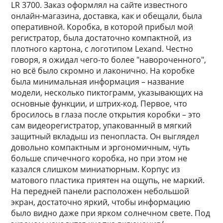
LR 3700. Заказ оформлял на сайте известного
онлайн-магазина, доставка, как и обещали, была
оперативной. Коробка, в которой прибыл мой
регистратор, была достаточно компактной, из
плотного картона, с логотипом Lexand. Честно
говоря, я ожидал чего-то более "навороченного",
но всё было скромно и лаконично. На коробке
была минимальная информация – название
модели, несколько пиктограмм, указывающих на
основные функции, и штрих-код. Первое, что
бросилось в глаза после открытия коробки – это
сам видеорегистратор, упакованный в мягкий
защитный вкладыш из пенопласта. Он выглядел
довольно компактным и эргономичным, чуть
больше спичечного коробка, но при этом не
казался слишком миниатюрным. Корпус из
матового пластика приятен на ощупь, не маркий.
На передней панели расположен небольшой
экран, достаточно яркий, чтобы информацию
было видно даже при ярком солнечном свете. Под