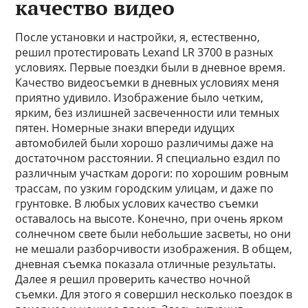
качество видео
После установки и настройки, я, естественно,
решил протестировать Lexand LR 3700 в разных
условиях. Первые поездки были в дневное время.
Качество видеосъемки в дневных условиях меня
приятно удивило. Изображение было четким,
ярким, без излишней засвеченности или темных
пятен. Номерные знаки впереди идущих
автомобилей были хорошо различимы даже на
достаточном расстоянии. Я специально ездил по
различным участкам дороги: по хорошим ровным
трассам, по узким городским улицам, и даже по
грунтовке. В любых услових качество съемки
оставалось на высоте. Конечно, при очень ярком
солнечном свете были небольшие засветы, но они
не мешали разборчивости изображения. В общем,
дневная съемка показала отличные результаты.
Далее я решил проверить качество ночной
съемки. Для этого я совершил несколько поездок в