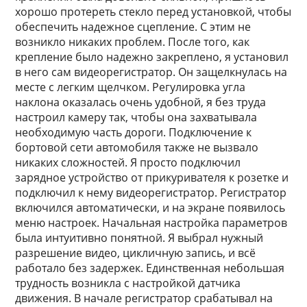
хорошо протереть стекло перед установкой, чтобы
обеспечить надежное сцепление. С этим не
возникло никаких проблем. После того, как
крепление было надежно закреплено, я установил
в него сам видеорегистратор. Он защелкнулась на
месте с легким щелчком. Регулировка угла
наклона оказалась очень удобной, я без труда
настроил камеру так, чтобы она захватывала
необходимую часть дороги. Подключение к
бортовой сети автомобиля также не вызвало
никаких сложностей. Я просто подключил
зарядное устройство от прикуривателя к розетке и
подключил к нему видеорегистратор. Регистратор
включился автоматически, и на экране появилось
меню настроек. Начальная настройка параметров
была интуитивно понятной. Я выбрал нужный
разрешение видео, цикличную запись, и всё
работало без задержек. Единственная небольшая
трудность возникла с настройкой датчика
движения. В начале регистратор срабатывал на