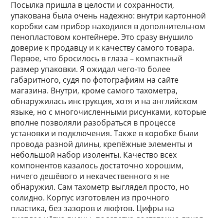
Посылка пришла в целости и сохранности,
упакована была очень надежно: внутри картонной
коробки сам прибор находился в дополнительном
пенопластовом контейнере. Это сразу внушило
доверие к продавцу и к качеству самого товара.
Первое, что бросилось в глаза – компактный
размер упаковки. Я ожидал чего-то более
габаритного, судя по фотографиям на сайте
магазина. Внутри, кроме самого тахометра,
обнаружилась инструкция, хотя и на английском
языке, но с многочисленными рисунками, которые
вполне позволяли разобраться в процессе
установки и подключения. Также в коробке были
провода разной длины, крепёжные элементы и
небольшой набор изоленты. Качество всех
компонентов казалось достаточно хорошим,
ничего дешёвого и некачественного я не
обнаружил. Сам тахометр выглядел просто, но
солидно. Корпус изготовлен из прочного
пластика, без зазоров и люфтов. Цифры на