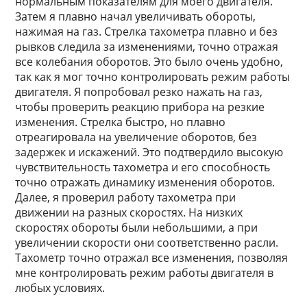
нормальным показателям для моего двигателя.
Затем я плавно начал увеличивать обороты,
нажимая на газ. Стрелка тахометра плавно и без
рывков следила за изменениями, точно отражая
все колебания оборотов. Это было очень удобно,
так как я мог точно контролировать режим работы
двигателя. Я попробовал резко нажать на газ,
чтобы проверить реакцию прибора на резкие
изменения. Стрелка быстро, но плавно
отреагировала на увеличение оборотов, без
задержек и искажений. Это подтвердило высокую
чувствительность тахометра и его способность
точно отражать динамику изменения оборотов.
Далее, я проверил работу тахометра при
движении на разных скоростях. На низких
скоростях обороты были небольшими, а при
увеличении скорости они соответственно расли.
Тахометр точно отражал все изменения, позволяя
мне контролировать режим работы двигателя в
любых условиях.