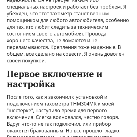
надежность. Он не требует каких-либо
специальных настроек и работает без проблем. Я
убежден, что этот тахометр станет верным
помощником для любого автолюбителя, особенно
для тех, кто любит следить за техническим
состоянием своего автомобиля. Провода
хорошего качества, не ломаются и не
переламываются. Крепления тоже надежные. В
общем, все сделано на совести. Я очень доволен
своей покупкой.
Первое включение и
настройка
После того, как я закончил с установкой и
подключением тахометра THM304MR к моей
"шестерке", наступило время для первого
включения. Слегка волновался, честно говоря.
Вдруг что-то не так подключил, или прибор
окажется бракованным. Но все прошло гладко.