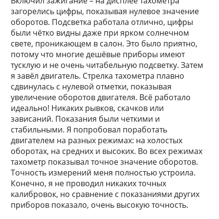
Включил зажигание – на дисплее тахометра
загорелись цифры, показывая нулевое значение
оборотов. Подсветка работала отлично, цифры
были чётко видны даже при ярком солнечном
свете, проникающем в салон. Это было приятно,
потому что многие дешёвые приборы имеют
тусклую и не очень читабельную подсветку. Затем
я завёл двигатель. Стрелка тахометра плавно
сдвинулась с нулевой отметки, показывая
увеличение оборотов двигателя. Всё работало
идеально! Никаких рывков, скачков или
зависаний. Показания были четкими и
стабильными. Я попробовал поработать
двигателем на разных режимах: на холостых
оборотах, на средних и высоких. Во всех режимах
тахометр показывал точное значение оборотов.
Точность измерений меня полностью устроила.
Конечно, я не проводил никаких точных
калибровок, но сравнение с показаниями других
приборов показало, очень высокую точность.