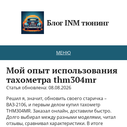
Блог INM тюнинг
МЕНЮ
Мой опыт использования
тахометра thm304mr
Статья обновлена: 08.08.2026
Решил я, значит, обновить своего старичка –
ВАЗ-2106, и первым делом купил тахометр
THM304MR. Заказал онлайн, доставили быстро.
Долго выбирал между разными моделями, читал
отзывы, сравнивал характеристики. В итоге