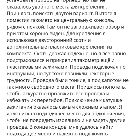
установить прибор на торпедо, но там не
оказалось удобного места для крепления.
Пришлось поискать другой вариант. В итоге я
поместил тахометр на центральную консоль,
рядом с печкой. Там он не загораживает обзор и
при этом хорошо виден. Для крепления я
использовал двусторонний скотч и
дополнительные пластиковые крепления из
комплекта. Скотч держал надежно, но я все равно
подстраховался и прикрепил тахометр ещё и
пластиковыми зажимами. Провода подключал по
инструкции, но тут тоже возникли некоторые
трудности. Провода были тонкие, а под капотом не
так много свободного места. Пришлось попотеть,
чтобы аккуратно проложить все провода и
избежать их перегибов. Подключение к катушке
зажигания оказалось самым сложным этапом. Я
долго искал подходящее место для подключения,
чтобы не повредить изоляцию и не задеть другие
провода. В конце концов, мне удалось найти
подходящее место и надежно подключить