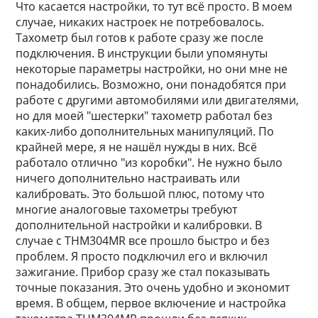
Что касается настройки, то тут всё просто. В моем
случае, никаких настроек не потребовалось.
Тахометр был готов к работе сразу же после
подключения. В инструкции были упомянуты
некоторые параметры настройки, но они мне не
понадобились. Возможно, они понадобятся при
работе с другими автомобилями или двигателями,
но для моей "шестерки" тахометр работал без
каких-либо дополнительных манипуляций. По
крайней мере, я не нашёл нужды в них. Всё
работало отлично "из коробки". Не нужно было
ничего дополнительно настраивать или
калибровать. Это большой плюс, потому что
многие аналоговые тахометры требуют
дополнительной настройки и калибровки. В
случае с THM304MR все прошло быстро и без
проблем. Я просто подключил его и включил
зажигание. Прибор сразу же стал показывать
точные показания. Это очень удобно и экономит
время. В общем, первое включение и настройка