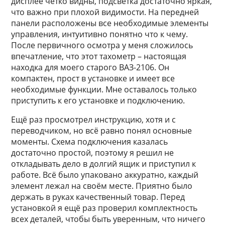
дисплее чётко видны, подсветка достаточно яркая,
что важно при плохой видимости. На передней
панели расположены все необходимые элементы
управления, интуитивно понятно что к чему.
После первичного осмотра у меня сложилось
впечатление, что этот тахометр – настоящая
находка для моего старого ВАЗ-2106. Он
компактен, прост в установке и имеет все
необходимые функции. Мне оставалось только
приступить к его установке и подключению.
Ещё раз просмотрел инструкцию, хотя и с
переводчиком, но всё равно понял основные
моменты. Схема подключения казалась
достаточно простой, поэтому я решил не
откладывать дело в долгий ящик и приступил к
работе. Всё было упаковано аккуратно, каждый
элемент лежал на своём месте. Приятно было
держать в руках качественный товар. Перед
установкой я ещё раз проверил комплектность
всех деталей, чтобы быть уверенным, что ничего