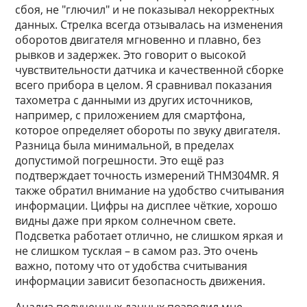
сбоя, не "глючил" и не показывал некорректных
данных. Стрелка всегда отзывалась на изменения
оборотов двигателя мгновенно и плавно, без
рывков и задержек. Это говорит о высокой
чувствительности датчика и качественной сборке
всего прибора в целом. Я сравнивал показания
тахометра с данными из других источников,
например, с приложением для смартфона,
которое определяет обороты по звуку двигателя.
Разница была минимальной, в пределах
допустимой погрешности. Это ещё раз
подтверждает точность измерений THM304MR. Я
также обратил внимание на удобство считывания
информации. Цифры на дисплее чёткие, хорошо
видны даже при ярком солнечном свете.
Подсветка работает отлично, не слишком яркая и
не слишком тусклая – в самом раз. Это очень
важно, потому что от удобства считывания
информации зависит безопасность движения.