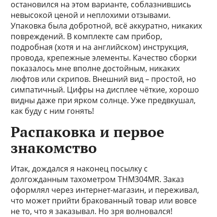
остановился на этом варианте, соблазнившись
невысокой ценой и неплохими отзывами.
Упаковка была добротной, всё аккуратно, никаких
повреждений. В комплекте сам прибор,
подробная (хотя и на английском) инструкция,
провода, крепежные элементы. Качество сборки
показалось мне вполне достойным, никаких
люфтов или скрипов. Внешний вид – простой, но
симпатичный. Цифры на дисплее чёткие, хорошо
видны даже при ярком солнце. Уже предвкушал,
как буду с ним гонять!
Распаковка и первое
знакомство
Итак, дождался я наконец посылку с
долгожданным тахометром THM304MR. Заказ
оформлял через интернет-магазин, и переживал,
что может прийти бракованный товар или вовсе
не то, что я заказывал. Но зря волновался!