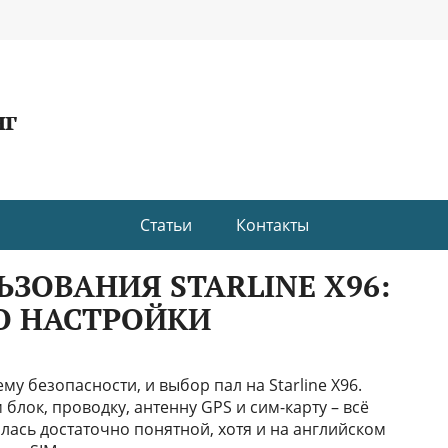
нг
Статьи
Контакты
ЗОВАНИЯ STARLINE X96:
О НАСТРОЙКИ
му безопасности, и выбор пал на Starline X96.
блок, проводку, антенну GPS и сим-карту – всё
лась достаточно понятной, хотя и на английском