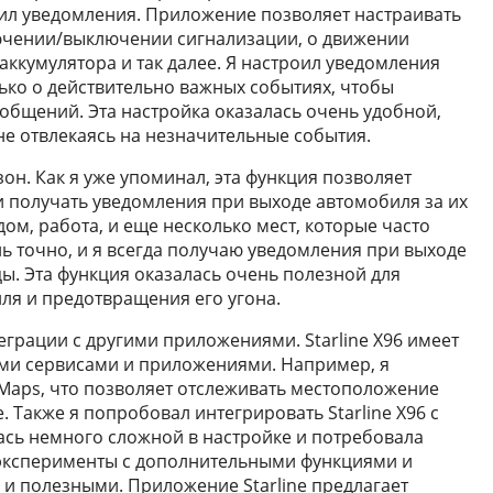
ил уведомления. Приложение позволяет настраивать
ючении/выключении сигнализации, о движении
аккумулятора и так далее. Я настроил уведомления
ько о действительно важных событиях, чтобы
общений. Эта настройка оказалась очень удобной,
не отвлекаясь на незначительные события.
зон. Как я уже упоминал, эта функция позволяет
и получать уведомления при выходе автомобиля за их
дом, работа, и еще несколько мест, которые часто
 точно, и я всегда получаю уведомления при выходе
ы. Эта функция оказалась очень полезной для
ля и предотвращения его угона.
грации с другими приложениями. Starline X96 имеет
ми сервисами и приложениями. Например, я
 Maps, что позволяет отслеживать местоположение
. Также я попробовал интегрировать Starline X96 с
ась немного сложной в настройке и потребовала
 эксперименты с дополнительными функциями и
и полезными. Приложение Starline предлагает