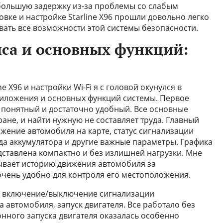
ебольшую задержку из-за проблемы со слабым
овке и настройке Starline X96 прошли довольно легко
овать все возможности этой системы безопасности.
са и основных функций:
 X96 и настройки Wi-Fi я с головой окунулся в
иложения и основных функций системы. Первое
 понятный и достаточно удобный. Все основные
не, и найти нужную не составляет труда. Главный
жение автомобиля на карте, статус сигнализации
да аккумулятора и другие важные параметры. Графика
дставлена компактно и без излишней нагрузки. Мне
ывает историю движения автомобиля за
чень удобно для контроля его местоположения.
: включение/выключение сигнализации
 автомобиля, запуск двигателя. Все работало без
онного запуска двигателя оказалась особенно