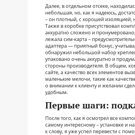
Далее, в отдельном отсеке, находила
небольшая, но, как я надеюсь, достат
– он плотный, с хорошей изоляцией, н
Также в коробке присутствовал комп
аккуратно сложено и пронумеровано,
лежала сим-карта – предусмотритель
адаптера — приятный бонус, учитыва
обнаружил небольшой набор креплени
упаковано очень аккуратно и продум
стороны производителя. В общем, ко
сайте, а качество всех элементов вы
маленькие мелочи, такие как качест
о внимании к клиенту и желании сде
удобным.
Первые шаги: подк
После того, как я осмотрел все компо
самому интересному – установке и на
к слову, я уже успел перевести с пом