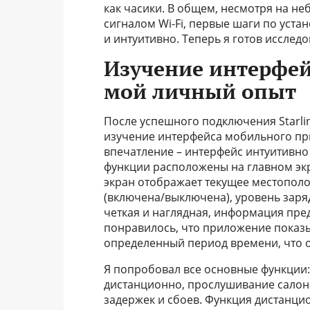
как часики. В общем, несмотря на н
сигналом Wi-Fi, первые шаги по устан
и интуитивно. Теперь я готов исслед
Изучение интерфей
мой личный опыт
После успешного подключения Starline
изучение интерфейса мобильного пр
впечатление – интерфейс интуитивно
функции расположены на главном экра
экран отображает текущее местополо
(включена/выключена), уровень заря
четкая и наглядная, информация пре
понравилось, что приложение показ
определенный период времени, что о
Я попробовал все основные функции
дистанционно, прослушивание салона
задержек и сбоев. Функция дистанци