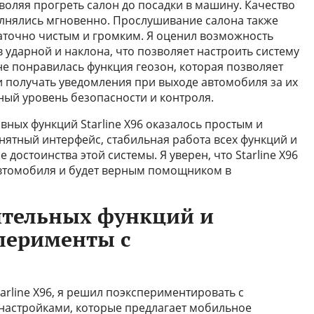
воляя прогреть салон до посадки в машину. Качество
лнялись мгновенно. Прослушивание салона также
таточно чистым и громким. Я оценил возможность
 ударной и наклона, что позволяет настроить систему
е понравилась функция геозон, которая позволяет
и получать уведомления при выходе автомобиля за их
ный уровень безопасности и контроля.
вных функций Starline X96 оказалось простым и
ятный интерфейс, стабильная работа всех функций и
 достоинства этой системы. Я уверен, что Starline X96
втомобиля и будет верным помощником в
ительных функций и
перименты с
rline X96, я решил поэкспериментировать с
астройками, которые предлагает мобильное