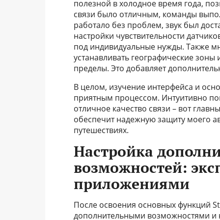
полезной в холодное время года, поз
связи было отличным, команды выпо
работало без проблем, звук был дос
настройки чувствительности датчиков
под индивидуальные нужды. Также мн
устанавливать географические зоны 
пределы. Это добавляет дополнитель
В целом, изучение интерфейса и осно
приятным процессом. Интуитивно пон
отличное качество связи – вот главные
обеспечит надежную защиту моего а
путешествиях.
Настройка дополн
возможностей: экс
приложениями
После освоения основных функций Sta
дополнительными возможностями и н