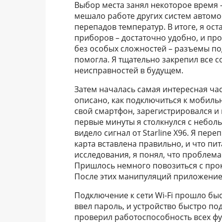
Выбор места занял некоторое время –
мешало работе других систем автомо
перепадов температур. В итоге, я о
приборов – достаточно удобно, и пр
без особых сложностей – разъемы п
помогла. Я тщательно закрепил все 
неисправностей в будущем.
Затем началась самая интересная час
описано, как подключиться к мобиль
свой смартфон, зарегистрировался и 
первые минуты я столкнулся с небо
видело сигнал от Starline X96. Я пер
карта вставлена правильно, и что пи
исследования, я понял, что проблема 
Пришлось немного повозиться с прок
После этих манипуляций приложение 
Подключение к сети Wi-Fi прошло бы
ввел пароль, и устройство быстро п
проверил работоспособность всех фу