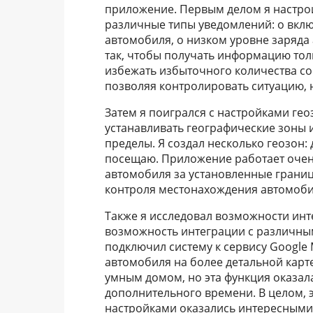
приложение. Первым делом я настро
различные типы уведомлений: о вкл
автомобиля, о низком уровне заряда 
так, чтобы получать информацию тол
избежать избыточного количества со
позволяя контролировать ситуацию, 
Затем я поигрался с настройками гео
устанавливать географические зоны 
пределы. Я создал несколько геозон: 
посещаю. Приложение работает очень
автомобиля за установленные границ
контроля местонахождения автомоби
Также я исследовал возможности инте
возможность интеграции с различны
подключил систему к сервису Google
автомобиля на более детальной карте
умным домом, но эта функция оказал
дополнительного времени. В целом,
настройками оказались интересными 